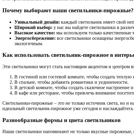
Почему выбирают наши светильники-пирожные?
Уникальный дизайн:
каждый светильник имеет свой не
Широкий выбор:
у нас вы найдете светильники в разли
Высокое качество:
мы используем только качественные м
Энергосбережение:
все светильники оснащены энергосбе
экологичным.
Как использовать светильник-пирожное в интерь
Эти светильники могут стать настоящим акцентом и центром 
В гостиной или гостевой комнате, чтобы создать теплую
В спальне, чтобы добавить романтики и уединенности.
В детской комнате, чтобы создать сказочное настроение и
В кафе или ресторане, чтобы привлечь внимание посетит
Светильники-пирожные – это не только источник света, но и на
идеальный светильник-пирожное уже сегодня и наслаждайтесь
Разнообразные формы и цвета светильников
Наши светильники напоминают не только вкусные пирожные, 