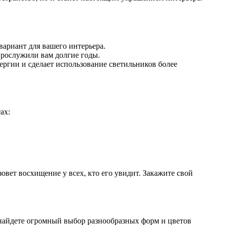
вариант для вашего интерьера.
прослужили вам долгие годы.
ргии и сделает использование светильников более
ах:
овет восхищение у всех, кто его увидит. Закажите свой
найдете огромный выбор разнообразных форм и цветов