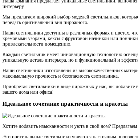
Наша компания предлагает уникальные светильники, выполнен
интерьеру.
Мы предлагаем широкий выбор моделей светильников, которы
передать оригинальный вид пирожного.
Наши светильники доступны в различных формах и цветах, что
кремовыми узорами, кексы с фруктовой начинкой или пончики 
привлекательности помещению.
Каждый светильник имеет инновационную технологию освещения
уникальную деталь интерьера, но и функциональный и эффект
Наши светильники изготовлены из высококачественных материа
максимальную прочность и безопасность светильника.
Приобретая светильники в виде пирожных у нас, вы добавите 
вашего дома или офиса!
Идеальное сочетание практичности и красоты
Хотите добавить изысканности и уюта в свой дом? Предлагае
Эти оригинальные светильники являются настоящим произведен