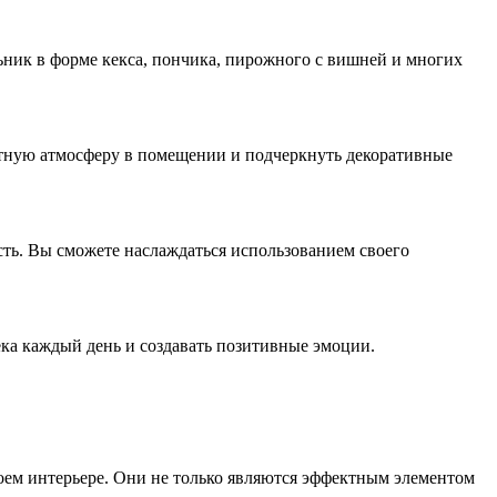
ик в форме кекса, пончика, пирожного с вишней и многих
уютную атмосферу в помещении и подчеркнуть декоративные
сть. Вы сможете наслаждаться использованием своего
ка каждый день и создавать позитивные эмоции.
оем интерьере. Они не только являются эффектным элементом