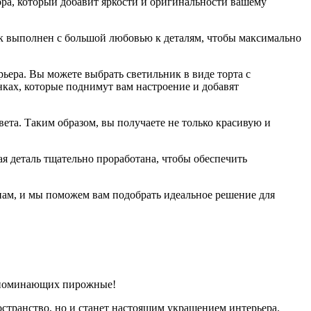
ра, который добавит яркости и оригинальности вашему
 выполнен с большой любовью к деталям, чтобы максимально
ера. Вы можете выбрать светильник в виде торта с
ках, которые поднимут вам настроение и добавят
та. Таким образом, вы получаете не только красивую и
я деталь тщательно проработана, чтобы обеспечить
нам, и мы поможем вам подобрать идеальное решение для
напоминающих пирожные!
странство, но и станет настоящим украшением интерьера.