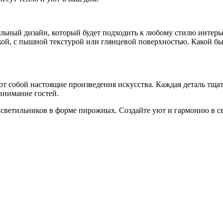
льный дизайн, который будет подходить к любому стилю интерье
ой, с пышной текстурой или глянцевой поверхностью. Какой бы 
ют собой настоящие произведения искусства. Каждая деталь тща
внимание гостей.
светильников в форме пирожных. Создайте уют и гармонию в с