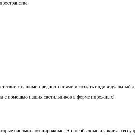
пространства.
ветствии с вашими предпочтениями и создать индивидуальный 
вид с помощью наших светильников в форме пирожных!
оторые напоминают пирожные. Это необычные и яркие аксессуар