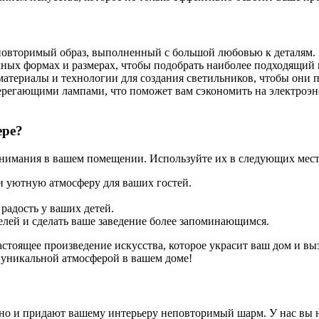
повторимый образ, выполненный с большой любовью к деталям.
чных формах и размерах, чтобы подобрать наиболее подходящий 
атериалы и технологии для создания светильников, чтобы они 
регающими лампами, что поможет вам сэкономить на электроэне
ере?
внимания в вашем помещении. Используйте их в следующих мест
 и уютную атмосферу для ваших гостей.
 радость у ваших детей.
елей и сделать ваше заведение более запоминающимся.
стоящее произведение искусства, которое украсит ваш дом и выз
 уникальной атмосферой в вашем доме!
но и придают вашему интерьеру неповторимый шарм. У нас вы 