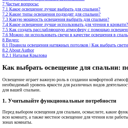
7
Частые вопросы:
7.1
Какое освещение лучше выбрать для спальни?
7.2
Какие типы освещения подходят для спальни?
7.3
Какую мощность освещения выбрать для спальни?
7.4
Какое освещение лучше использовать для чтения в кровати?
7.5
Как создать расслабляющую атмосферу с помощью освещени
7.6
Можно ли использовать свечи в качестве освещения в спаль
8
Видео:
8.1
Правила освещения натяжных потолков | Как выбрать свет
8.2
About Author
8.2.1
Наталья Крылова
Как выбрать освещение для спальни: п
Освещение играет важную роль в создании комфортной атмосфе
необходимый уровень яркости для различных видов деятельнос
для вашей спальни.
1. Учитывайте функциональные потребности
Перед выбором освещения для спальни, осмыслите, какие фун
всю комнату, а также местное освещение для чтения или работ
зонах комнаты.