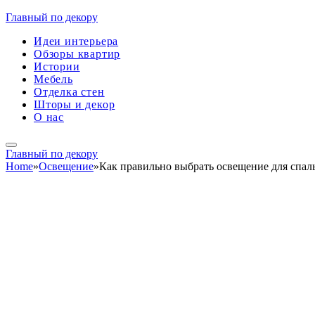
Главный по декору
Идеи интерьера
Обзоры квартир
Истории
Мебель
Отделка стен
Шторы и декор
О нас
Главный по декору
Home
»
Освещение
»
Как правильно выбрать освещение для спал