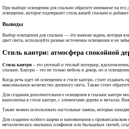
При выборе освещения для спальни обратите внимание на его 
освещение, которое подчеркнет стиль вашей спальни и добавит
Выводы
Выбор освещения для спальни — это важная задача, которая в
цвет света, используйте разные источники освещения и не забы
Стиль кантри: атмосфера спокойной де
Стиль кантри
– это уютный и теплый интерьер, вдохновленны
спальне. Кантри – это не только мебель и декор, но и освещен
Когда речь идет об освещении в стиле кантри, стоит отдавать
максимальное количество дневного света. Также стоит обратит
Для создания дополнительного освещения в спальне кантри мо
выполнены в стиле кантри, с элементами дерева и металла. В
Также можно использовать настольные лампы, которые находят
Для создания особого шарма и напоминания о провансальском 
металлических овальных плафонов или быльцевых свечей, созда