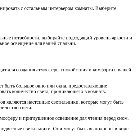
онировать с остальным интерьером комнаты. Выберите
льные потребности, выбирайте подходящий уровень яркости и
льное освещение для вашей спальни.
ит для создания атмосферы спокойствия и комфорта в вашей
жет быть большое окно или окна, предоставляющие
овать количество света, проникающего в комнату.
ов являются настенные светильники, которые могут быть
ичество света.
мосферу и приглушенное освещение для чтения перед сном.
ь подвесные светильники. Они могут быть выполнены в виде