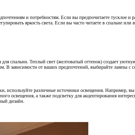
дпочтениям и потребностям. Если вы предпочитаете тусклое и 
лировать яркость света. Если вы часто читаете в спальне или в
 для спальни. Теплый свет (желтоватый оттенок) создает уютну
м. В зависимости от ваших предпочтений, выбирайте лампы с с
тки, используйте различные источники освещения. Например, в
ного освещения, а также подсветку для акцентирования интерес
ный дизайн.