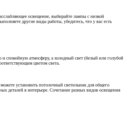
расслабляющее освещение, выбирайте лампы с низкой
ыполняете другие виды работы, убедитесь, что у вас есть
ю и спокойную атмосферу, а холодный свет (белый или голубой
оответствующим цветом света.
ы можете установить потолочный светильник для общего
ных деталей в интерьере. Сочетание разных видов освещения