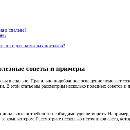
я в спальне?
не?
ильники для натяжных потолков?
олезные советы и примеры
ры в спальне. Правильно подобранное освещение помогает созд
ти. В этой статье мы рассмотрим несколько полезных советов и
кциональные потребности необходимо удовлетворить. Например,
ы за компьютером. Рассмотрите несколько источников света, кот