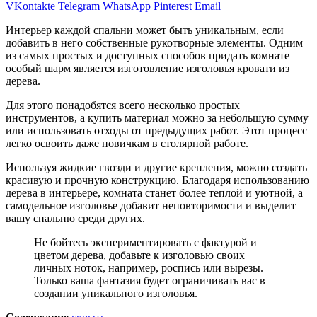
VKontakte
Telegram
WhatsApp
Pinterest
Email
Интерьер каждой спальни может быть уникальным, если
добавить в него собственные рукотворные элементы. Одним
из самых простых и доступных способов придать комнате
особый шарм является изготовление изголовья кровати из
дерева.
Для этого понадобятся всего несколько простых
инструментов, а купить материал можно за небольшую сумму
или использовать отходы от предыдущих работ. Этот процесс
легко освоить даже новичкам в столярной работе.
Используя жидкие гвозди и другие крепления, можно создать
красивую и прочную конструкцию. Благодаря использованию
дерева в интерьере, комната станет более теплой и уютной, а
самодельное изголовье добавит неповторимости и выделит
вашу спальню среди других.
Не бойтесь экспериментировать с фактурой и
цветом дерева, добавьте к изголовью своих
личных ноток, например, роспись или вырезы.
Только ваша фантазия будет ограничивать вас в
создании уникального изголовья.