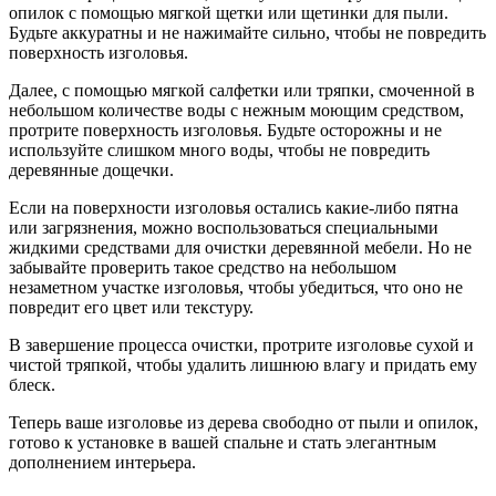
опилок с помощью мягкой щетки или щетинки для пыли.
Будьте аккуратны и не нажимайте сильно, чтобы не повредить
поверхность изголовья.
Далее, с помощью мягкой салфетки или тряпки, смоченной в
небольшом количестве воды с нежным моющим средством,
протрите поверхность изголовья. Будьте осторожны и не
используйте слишком много воды, чтобы не повредить
деревянные дощечки.
Если на поверхности изголовья остались какие-либо пятна
или загрязнения, можно воспользоваться специальными
жидкими средствами для очистки деревянной мебели. Но не
забывайте проверить такое средство на небольшом
незаметном участке изголовья, чтобы убедиться, что оно не
повредит его цвет или текстуру.
В завершение процесса очистки, протрите изголовье сухой и
чистой тряпкой, чтобы удалить лишнюю влагу и придать ему
блеск.
Теперь ваше изголовье из дерева свободно от пыли и опилок,
готово к установке в вашей спальне и стать элегантным
дополнением интерьера.