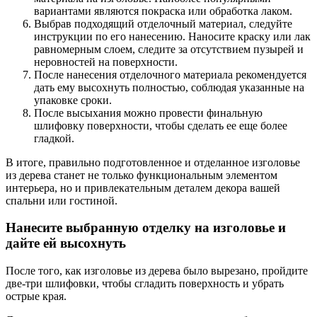
вариантами являются покраска или обработка лаком.
Выбрав подходящий отделочный материал, следуйте
инструкции по его нанесению. Наносите краску или лак
равномерным слоем, следите за отсутствием пузырей и
неровностей на поверхности.
После нанесения отделочного материала рекомендуется
дать ему высохнуть полностью, соблюдая указанные на
упаковке сроки.
После высыхания можно провести финальную
шлифовку поверхности, чтобы сделать ее еще более
гладкой.
В итоге, правильно подготовленное и отделанное изголовье
из дерева станет не только функциональным элементом
интерьера, но и привлекательным деталем декора вашей
спальни или гостиной.
Нанесите выбранную отделку на изголовье и
дайте ей высохнуть
После того, как изголовье из дерева было вырезано, пройдите
две-три шлифовки, чтобы сгладить поверхность и убрать
острые края.