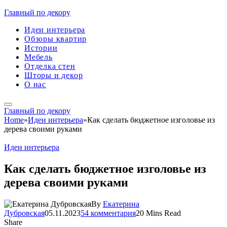
Главный по декору
Идеи интерьера
Обзоры квартир
Истории
Мебель
Отделка стен
Шторы и декор
О нас
Главный по декору
Home
»
Идеи интерьера
»
Как сделать бюджетное изголовье из
дерева своими руками
Идеи интерьера
Как сделать бюджетное изголовье из
дерева своими руками
By
Екатерина
Дубровская
05.11.2023
54 комментария
20 Mins Read
Share