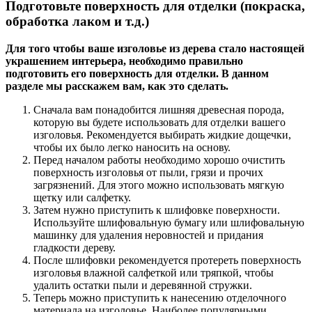
Подготовьте поверхность для отделки (покраска,
обработка лаком и т.д.)
Для того чтобы ваше изголовье из дерева стало настоящей
украшением интерьера, необходимо правильно
подготовить его поверхность для отделки. В данном
разделе мы расскажем вам, как это сделать.
Сначала вам понадобится лишняя древесная порода,
которую вы будете использовать для отделки вашего
изголовья. Рекомендуется выбирать жидкие дощечки,
чтобы их было легко наносить на основу.
Перед началом работы необходимо хорошо очистить
поверхность изголовья от пыли, грязи и прочих
загрязнений. Для этого можно использовать мягкую
щетку или салфетку.
Затем нужно приступить к шлифовке поверхности.
Используйте шлифовальную бумагу или шлифовальную
машинку для удаления неровностей и придания
гладкости дереву.
После шлифовки рекомендуется протереть поверхность
изголовья влажной салфеткой или тряпкой, чтобы
удалить остатки пыли и деревянной стружки.
Теперь можно приступить к нанесению отделочного
материала на изголовье. Наиболее популярными