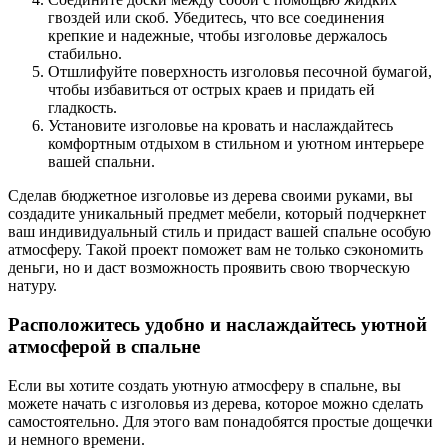
гвоздей или скоб. Убедитесь, что все соединения
крепкие и надежные, чтобы изголовье держалось
стабильно.
Отшлифуйте поверхность изголовья песочной бумагой,
чтобы избавиться от острых краев и придать ей
гладкость.
Установите изголовье на кровать и наслаждайтесь
комфортным отдыхом в стильном и уютном интерьере
вашей спальни.
Сделав бюджетное изголовье из дерева своими руками, вы
создадите уникальный предмет мебели, который подчеркнет
ваш индивидуальный стиль и придаст вашей спальне особую
атмосферу. Такой проект поможет вам не только сэкономить
деньги, но и даст возможность проявить свою творческую
натуру.
Расположитесь удобно и наслаждайтесь уютной
атмосферой в спальне
Если вы хотите создать уютную атмосферу в спальне, вы
можете начать с изголовья из дерева, которое можно сделать
самостоятельно. Для этого вам понадобятся простые дощечки
и немного времени.