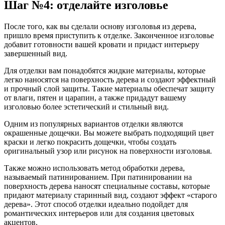
Шаг №4: отделайте изголовье
После того, как вы сделали основу изголовья из дерева,
пришло время приступить к отделке. Законченное изголовье
добавит готовности вашей кровати и придаст интерьеру
завершенный вид.
Для отделки вам понадобятся жидкие материалы, которые
легко наносятся на поверхность дерева и создают эффектный
и прочный слой защиты. Такие материалы обеспечат защиту
от влаги, пятен и царапин, а также придадут вашему
изголовью более эстетический и стильный вид.
Одним из популярных вариантов отделки являются
окрашенные дощечки. Вы можете выбрать подходящий цвет
краски и легко покрасить дощечки, чтобы создать
оригинальный узор или рисунок на поверхности изголовья.
Также можно использовать метод обработки дерева,
называемый патинированием. При патинировании на
поверхность дерева наносят специальные составы, которые
придают материалу старинный вид, создают эффект «старого
дерева». Этот способ отделки идеально подойдет для
романтических интерьеров или для создания цветовых
акцентов.