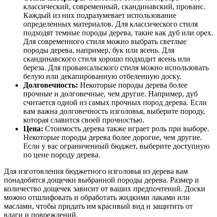
классический, современный, скандинавский, прованс.
Каждый из них подразумевает использование
определенных материалов. Для классического стиля
подходят темные породы дерева, такие как дуб или орех.
Для современного стиля можно выбрать светлые
породы дерева, например, бук или ясень. Для
скандинавского стиля хорошо подходит ясень или
береза. Для провансальского стиля можно использовать
белую или декапированную отбеленную доску.
Долговечность:
Некоторые породы дерева более
прочные и долговечные, чем другие. Например, дуб
считается одной из самых прочных пород дерева. Если
вам важна долговечность изголовья, выберите породу,
которая славится своей прочностью.
Цена:
Стоимость дерева также играет роль при выборе.
Некоторые породы дерева более дорогие, чем другие.
Если у вас ограниченный бюджет, выберите доступную
по цене породу дерева.
Для изготовления бюджетного изголовья из дерева вам
понадобятся дощечки выбранной породы дерева. Размер и
количество дощечек зависит от ваших предпочтений. Доски
можно отшлифовать и обработать жидкими лаками или
маслами, чтобы придать им красивый вид и защитить от
влаги и повреждений.