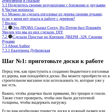
атмосферой в спальне
5.3
Поделитесь своими результатами с близкими и друзьями
6
Частые вопросы:
6.1
Можно ли сделать изголовье из дерева своими руками,
если у меня нет опыта в работе с деревом?
7
Видео:
7.1
Это ДРОВА Сказал Сосед, Но Потом был Поражён
Увидев что мы из них сделали. DIY
7.2
Сделали Простые но Крепкие ДВЕРИ -32$. Своими
Руками
7.3
About Author
7.3.1
Екатерина Дубровская
Шаг №1: приготовьте доски к работе
Перед тем, как приступить к созданию бюджетного изголовья
из дерева, вам понадобятся доски. Вы можете приобрести их в
строительном магазине или использовать те, которые уже у
вас есть.
Важно, чтобы дощечки были прямыми, без трещин и гнили.
Также стоит проверить, чтобы они были достаточной
толщины, чтобы выдержать нагрузку.
Если вам необходимо привести доски в нужный размер или