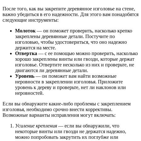
После того, как вы закрепите деревянное изголовье на стене,
важно убедиться в его надежности. Для этого вам понадобятся
следующие инструменты:
Молоток
— он поможет проверить, насколько крепко
закреплены деревянные детали. Постучите по
изголовью, чтобы удостовериться, что оно надежно
держится на месте.
Отвертка
— с ее помощью можно проверить, насколько
хорошо закреплены винты или гвозди, которые держат
изголовье. Отвертите несколько из них и проверьте, не
двигаются ли деревянные детали.
Уровень
— он поможет вам найти возможные
неровности в закреплении изголовья. Приложите
уровень к дереву и проверьте, нет ли наклонов или
неровностей.
Если вы обнаружите какие-либо проблемы с закреплением
изголовья, необходимо срочно внести коррективы.
Возможные варианты исправления могут включать:
Усиление крепления
— если вы обнаружили, что
некоторые винты или гвозди не держатся надежно,
можно попробовать закрутить их поглубже или