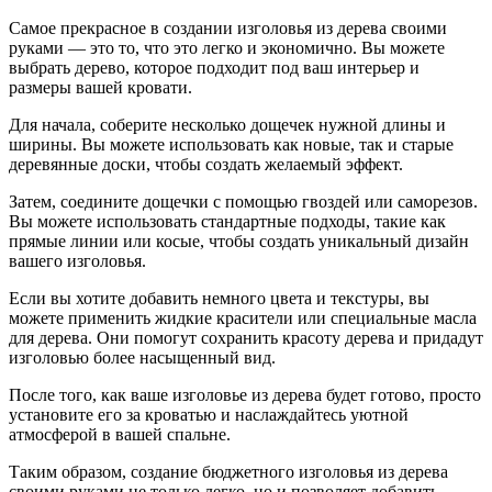
Самое прекрасное в создании изголовья из дерева своими
руками — это то, что это легко и экономично. Вы можете
выбрать дерево, которое подходит под ваш интерьер и
размеры вашей кровати.
Для начала, соберите несколько дощечек нужной длины и
ширины. Вы можете использовать как новые, так и старые
деревянные доски, чтобы создать желаемый эффект.
Затем, соедините дощечки с помощью гвоздей или саморезов.
Вы можете использовать стандартные подходы, такие как
прямые линии или косые, чтобы создать уникальный дизайн
вашего изголовья.
Если вы хотите добавить немного цвета и текстуры, вы
можете применить жидкие красители или специальные масла
для дерева. Они помогут сохранить красоту дерева и придадут
изголовью более насыщенный вид.
После того, как ваше изголовье из дерева будет готово, просто
установите его за кроватью и наслаждайтесь уютной
атмосферой в вашей спальне.
Таким образом, создание бюджетного изголовья из дерева
своими руками не только легко, но и позволяет добавить