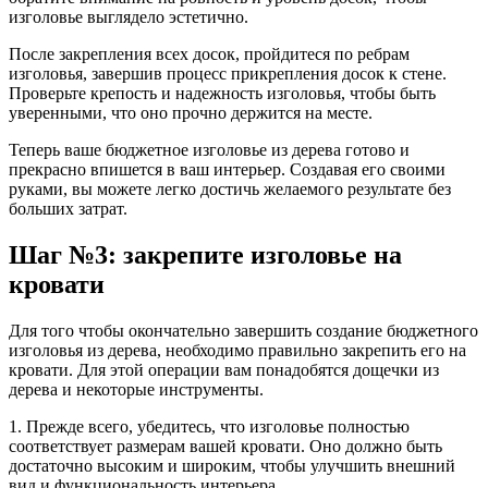
изголовье выглядело эстетично.
После закрепления всех досок, пройдитеся по ребрам
изголовья, завершив процесс прикрепления досок к стене.
Проверьте крепость и надежность изголовья, чтобы быть
уверенными, что оно прочно держится на месте.
Теперь ваше бюджетное изголовье из дерева готово и
прекрасно впишется в ваш интерьер. Создавая его своими
руками, вы можете легко достичь желаемого результате без
больших затрат.
Шаг №3: закрепите изголовье на
кровати
Для того чтобы окончательно завершить создание бюджетного
изголовья из дерева, необходимо правильно закрепить его на
кровати. Для этой операции вам понадобятся дощечки из
дерева и некоторые инструменты.
1. Прежде всего, убедитесь, что изголовье полностью
соответствует размерам вашей кровати. Оно должно быть
достаточно высоким и широким, чтобы улучшить внешний
вид и функциональность интерьера.