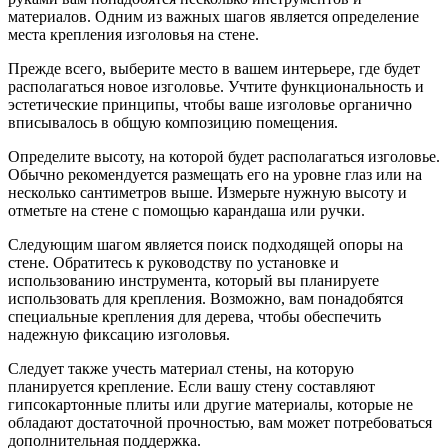
материалов. Одним из важных шагов является определение
места крепления изголовья на стене.
Прежде всего, выберите место в вашем интерьере, где будет
располагаться новое изголовье. Учтите функциональность и
эстетические принципы, чтобы ваше изголовье органично
вписывалось в общую композицию помещения.
Определите высоту, на которой будет располагаться изголовье.
Обычно рекомендуется размещать его на уровне глаз или на
несколько сантиметров выше. Измерьте нужную высоту и
отметьте на стене с помощью карандаша или ручки.
Следующим шагом является поиск подходящей опоры на
стене. Обратитесь к руководству по установке и
использованию инструмента, который вы планируете
использовать для крепления. Возможно, вам понадобятся
специальные крепления для дерева, чтобы обеспечить
надежную фиксацию изголовья.
Следует также учесть материал стены, на которую
планируется крепление. Если вашу стену составляют
гипсокартонные плиты или другие материалы, которые не
обладают достаточной прочностью, вам может потребоваться
дополнительная поддержка.