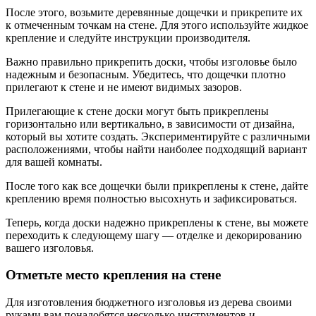
После этого, возьмите деревянные дощечки и прикрепите их
к отмеченным точкам на стене. Для этого используйте жидкое
крепление и следуйте инструкции производителя.
Важно правильно прикрепить доски, чтобы изголовье было
надежным и безопасным. Убедитесь, что дощечки плотно
прилегают к стене и не имеют видимых зазоров.
Прилегающие к стене доски могут быть прикреплены
горизонтально или вертикально, в зависимости от дизайна,
который вы хотите создать. Экспериментируйте с различными
расположениями, чтобы найти наиболее подходящий вариант
для вашей комнаты.
После того как все дощечки были прикреплены к стене, дайте
креплению время полностью высохнуть и зафиксироваться.
Теперь, когда доски надежно прикреплены к стене, вы можете
переходить к следующему шагу — отделке и декорированию
вашего изголовья.
Отметьте место крепления на стене
Для изготовления бюджетного изголовья из дерева своими
руками вам понадобятся несколько инструментов и