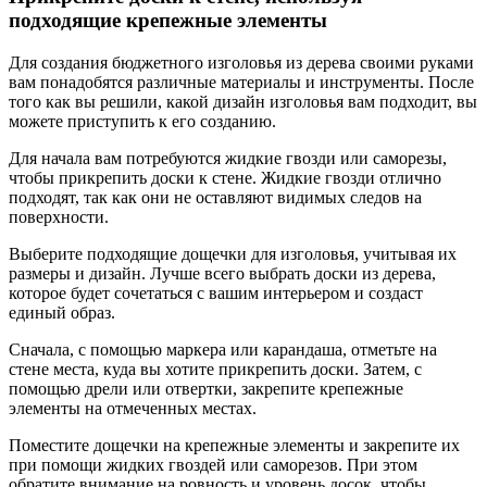
подходящие крепежные элементы
Для создания бюджетного изголовья из дерева своими руками
вам понадобятся различные материалы и инструменты. После
того как вы решили, какой дизайн изголовья вам подходит, вы
можете приступить к его созданию.
Для начала вам потребуются жидкие гвозди или саморезы,
чтобы прикрепить доски к стене. Жидкие гвозди отлично
подходят, так как они не оставляют видимых следов на
поверхности.
Выберите подходящие дощечки для изголовья, учитывая их
размеры и дизайн. Лучше всего выбрать доски из дерева,
которое будет сочетаться с вашим интерьером и создаст
единый образ.
Сначала, с помощью маркера или карандаша, отметьте на
стене места, куда вы хотите прикрепить доски. Затем, с
помощью дрели или отвертки, закрепите крепежные
элементы на отмеченных местах.
Поместите дощечки на крепежные элементы и закрепите их
при помощи жидких гвоздей или саморезов. При этом
обратите внимание на ровность и уровень досок, чтобы