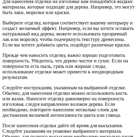
Для нанесения отделки на изголовье вам понадобятся жидкие
материалы, которые подходят для дерева. Например, это могут
быть лаки, морилки или краски.
Выберите отделку, которая соответствует вашему интерьеру и
создаст желаемый эффект. Например, если вы хотите оставить
натуральный вид дерева, можете использовать прозрачный
лак или морилку, чтобы подчеркнуть текстуру древесины.
Если вы хотите добавить цвета, подойдут различные краски.
Прежде чем наносить отделку, важно хорошо подготовить
поверхность. Убедитесь, что дерево чистое и сухое. Если на
поверхности есть пыль, грязь или жирные следы,
использование отделки может привести к неоднородным
результатам.
Следуйте инструкциям, указанным на выбранной отделке.
Обычно, для нанесения отделки можно использовать кисть
или валик. Наносите отделку равномерно на поверхность
изголовья, следуя направлению волокон дерева. Если
необходимо, повторите нанесение несколько слоев для
достижения желаемой интенсивности цвета или глянца.
После нанесения отделки дайте ей время для высыхания.
Следуйте указаниям на упаковке выбранного материала.
Обычно, для полного высыхания необходимо несколько часов