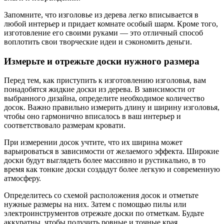
Запомните, что изголовье из дерева легко вписывается в
любой интерьер и придает комнате особый шарм. Кроме того,
изготовление его своими руками — это отличный способ
воплотить свои творческие идеи и сэкономить деньги.
Измерьте и отрежьте доски нужного размера
Перед тем, как приступить к изготовлению изголовья, вам
понадобятся жидкие доски из дерева. В зависимости от
выбранного дизайна, определите необходимое количество
досок. Важно правильно измерить длину и ширину изголовья,
чтобы оно гармонично вписалось в ваш интерьер и
соответствовало размерам кровати.
При измерении досок учтите, что их ширина может
варьироваться в зависимости от желаемого эффекта. Широкие
доски будут выглядеть более массивно и рустикально, в то
время как тонкие доски создадут более легкую и современную
атмосферу.
Определитесь со схемой расположения досок и отметьте
нужные размеры на них. Затем с помощью пилы или
электроинструментов отрежьте доски по отметкам. Будьте
аккуратны, чтобы получить ровные и точные края.