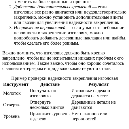
заменить на более длинные и прочные.
Добавление дополнительных креплений
— если
изголовье все равно двигается или неудовлетворительно
закреплено, можно установить дополнительные винты
или гвозди для увеличения надежности закрепления.
Исправление неровностей
— если у вас есть небольшие
неровности в закреплении изголовья, можно
попробовать добавить деревянные накладки или шайбы,
чтобы сделать его более ровным.
Важно помнить, что изголовье должно быть крепко
закреплено, чтобы вы не испытывали никаких проблем с его
использованием. Также важно, чтобы оно хорошо сочеталось
с вашим интерьером и придавало комнате уют и стиль.
Пример проверки надежности закрепления изголовья
Инструмент
Действие
Результат
Постучать по
Изголовье надежно
Молоток
изголовью
держится на месте
Отвернуть
Деревянные детали не
Отвертка
несколько винтов
двигаются
Приложить уровень
Нет наклонов или
Уровень
к дереву
неровностей