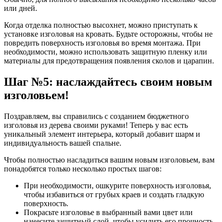
или дней.
Когда отделка полностью высохнет, можно приступать к
установке изголовья на кровать. Будьте осторожны, чтобы не
повредить поверхность изголовья во время монтажа. При
необходимости, можно использовать защитную пленку или
материалы для предотвращения появления сколов и царапин.
Шаг №5: наслаждайтесь своим новым
изголовьем!
Поздравляем, вы справились с созданием бюджетного
изголовья из дерева своими руками! Теперь у вас есть
уникальный элемент интерьера, который добавит шарм и
индивидуальность вашей спальне.
Чтобы полностью насладиться вашим новым изголовьем, вам
понадобятся только несколько простых шагов:
При необходимости, ошкурите поверхность изголовья,
чтобы избавиться от грубых краев и создать гладкую
поверхность.
Покрасьте изголовье в выбранный вами цвет или
нанесите защитный слой, чтобы усилить его прочность