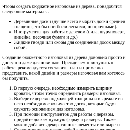
Чтобы создать бюджетное изголовье из дерева, понадобятся
следующие материалы:
Деревянные доски (лучше всего выбрать доски средней
толщины, чтобы они были легкими, но прочными).
Инструменты для работы с деревом (пила, шуруповерт,
линейка, песочная бумага и др.).
Жидкие гвозди или скобы для соединения досок между
собой.
Создание бюджетного изголовья из дерева довольно просто и
доступно даже для новичков. Прежде чем приступить к
работе, рекомендуется составить план и примерно
представить, какой дизайн и размеры изголовья вам хотелось
бы получить.
В первую очередь, необходимо измерить ширину
кровати, чтобы точно определить размеры изголовья.
Выберите дерево подходящей толщины и вырежьте из
него необходимое количество досок, которые будут
служить основанием для изголовья.
При помощи инструментов для работы с деревом,
придайте доскам нужную форму и размеры. Также
можно добавить декоративные элементы или вырезы.
Соедините доски между собой с помощью жидких