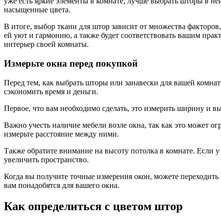
уже есть яркие элементы в комнате, лучше выбрать шторы в не
насыщенные цвета.
В итоге, выбор ткани для штор зависит от множества факторов
ей уют и гармонию, а также будет соответствовать вашим прак
интерьер своей комнаты.
Измерьте окна перед покупкой
Перед тем, как выбрать шторы или занавески для вашей комна
сэкономить время и деньги.
Первое, что вам необходимо сделать, это измерить ширину и 
Важно учесть наличие мебели возле окна, так как это может о
измерьте расстояние между ними.
Также обратите внимание на высоту потолка в комнате. Если у 
увеличить пространство.
Когда вы получите точные измерения окон, можете переходить
вам понадобятся для вашего окна.
Как определиться с цветом штор