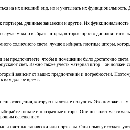
ться на их внешний вид, но и учитывать их функциональность. 
к портьеры, длинные занавески и другие. Их функциональность 
м случае можно выбрать шторы, которые просто дополнят интерь
много солнечного света, лучше выбирать плотные шторы, котор
 вы предпочитаете, чтобы в помещении было достаточно света,
пускают свет. Важно также учесть материал штор – он должен со
оторый зависит от ваших предпочтений и потребностей. Поэтом
ь вам долгое время.
пень освещения, которую вы хотите получить. Это поможет вам
 выбирайте тонкие и прозрачные шторы. Они позволят максимальн
орошим освещением.
е и плотные занавески или портьеры. Они помогут создать уют 