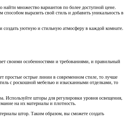
но найти множество вариантов по более доступной цене.
м способом выразить свой стиль и добавить уникальность в
и создать уютную и стильную атмосферу в каждой комнате.
ает своими особенностями и требованиями, и правильный
еет простые острые линии в современном стиле, то лучше
стиль с роскошной мебелью и изысканными отделками, то
а. Используйте шторы для регулировки уровня освещения,
мание на их материалы и плотность.
атериалы штор. Таким образом, вы сможете создать