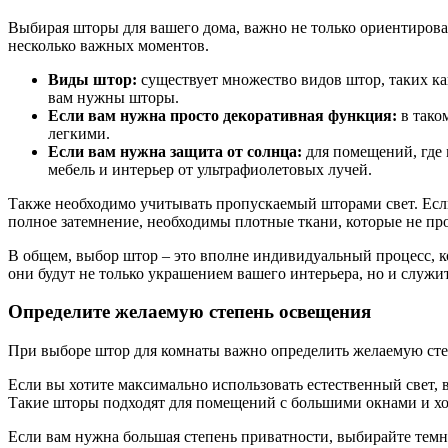
Выбирая шторы для вашего дома, важно не только ориентирова
несколько важных моментов.
Виды штор:
существует множество видов штор, таких ка
вам нужны шторы.
Если вам нужна просто декоративная функция:
в тако
легкими.
Если вам нужна защита от солнца:
для помещений, где 
мебель и интерьер от ультрафиолетовых лучей.
Также необходимо учитывать пропускаемый шторами свет. Если
полное затемнение, необходимы плотные ткани, которые не про
В общем, выбор штор – это вполне индивидуальный процесс, к
они будут не только украшением вашего интерьера, но и служит
Определите желаемую степень освещения
При выборе штор для комнаты важно определить желаемую сте
Если вы хотите максимально использовать естественный свет,
Такие шторы подходят для помещений с большими окнами и х
Если вам нужна большая степень приватности, выбирайте темны