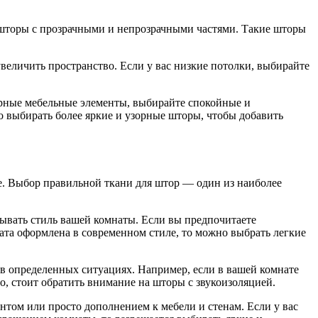
т шторы с прозрачными и непрозрачными частями. Такие шторы
величить пространство. Если у вас низкие потолки, выбирайте
орные мебельные элементы, выбирайте спокойные и
о выбирать более яркие и узорные шторы, чтобы добавить
те. Выбор правильной ткани для штор — один из наиболее
тывать стиль вашей комнаты. Если вы предпочитаете
ната оформлена в современном стиле, то можно выбрать легкие
в определенных ситуациях. Например, если в вашей комнате
о, стоит обратить внимание на шторы с звукоизоляцией.
нтом или просто дополнением к мебели и стенам. Если у вас