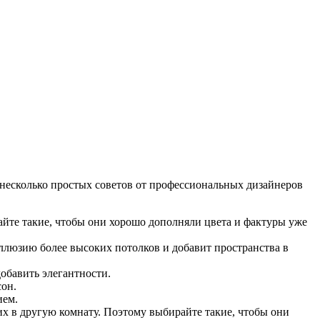
о несколько простых советов от профессиональных дизайнеров
йте такие, чтобы они хорошо дополняли цвета и фактуры уже
иллюзию более высоких потолков и добавит пространства в
добавить элегантности.
сон.
ием.
их в другую комнату. Поэтому выбирайте такие, чтобы они