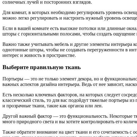
солнечных лучей и посторонних взглядов.
Для комнат, в которых необходимо регулировать уровень осве
можно легко регулировать и настроить нужный уровень освеще
Если в вашей комнате есть высокие потолки или длинные окна
шторы с горизонтальными полосами, чтобы создать ощущение 
Важно также учитывать мебель и другие элементы интерьера к
однотонные шторы, чтобы не создавать перегруженности в инт
интерес и живость в пространстве.
Выберите правильную ткань
Портьеры — это не только элемент декора, но и функциональн
важных аспектов дизайна интерьера. Ведь от нее зависит, нас
Есть несколько ключевых факторов, на которых следует сосред
классический стиль, то для вас подойдут тяжелые портьеры из
и прозрачные ткани, такие как органза или лен.
Другой важный фактор — это функциональность. Некоторые тк
много природного света и вы хотите контролировать его колич
Также обратите внимание на цвет ткани и его сочетаемость с 