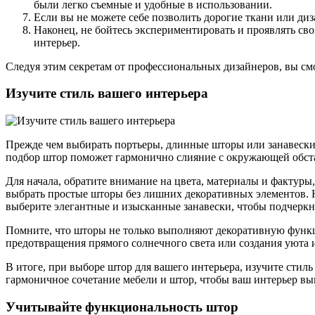
были легко съемные и удобные в использовании.
Если вы не можете себе позволить дорогие ткани или диз
Наконец, не бойтесь экспериментировать и проявлять св
интерьер.
Следуя этим секретам от профессиональных дизайнеров, вы см
Изучите стиль вашего интерьера
Прежде чем выбирать портьеры, длинные шторы или занавески
подбор штор поможет гармонично слияние с окружающей обст
Для начала, обратите внимание на цвета, материалы и фактуры
выбрать простые шторы без лишних декоративных элементов. Н
выберите элегантные и изысканные занавески, чтобы подчерк
Помните, что шторы не только выполняют декоративную функц
предотвращения прямого солнечного света или создания уюта 
В итоге, при выборе штор для вашего интерьера, изучите стил
гармоничное сочетание мебели и штор, чтобы ваш интерьер вы
Учитывайте функциональность штор