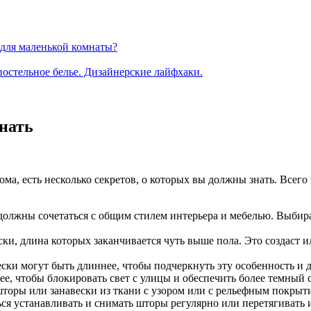
для маленькой комнаты?
остельное белье. Дизайнерские лайфхаки.
нать
ома, есть несколько секретов, о которых вы должны знать. Всег
должны сочетаться с общим стилем интерьера и мебелью. Выбира
ки, длина которых заканчивается чуть выше пола. Это создаст 
ески могут быть длиннее, чтобы подчеркнуть эту особенность и 
е, чтобы блокировать свет с улицы и обеспечить более темный 
шторы или занавески из ткани с узором или с рельефным покрыт
ься устанавливать и снимать шторы регулярно или перетягивать 