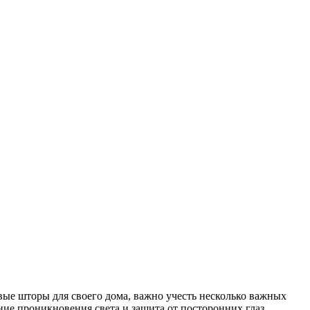
вые шторы для своего дома, важно учесть несколько важных
ние проникновения света и защита от посторонних глаз.