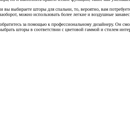
 вы выбираете шторы для спальни, то, вероятно, вам потребует
 наоборот, можно использовать более легкие и воздушные занавес
, обратитесь за помощью к профессиональному дизайнеру. Он см
выбрать шторы в соответствии с цветовой гаммой и стилем интер