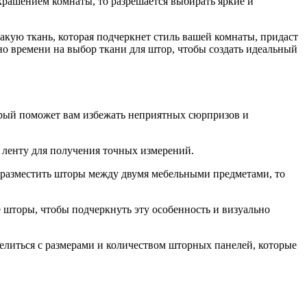
крашением комнаты, то разрешается выбирать яркие и
такую ткань, которая подчеркнет стиль вашей комнаты, придаст
но времени на выбор ткани для штор, чтобы создать идеальный
торый поможет вам избежать неприятных сюрпризов и
 ленту для получения точных измерений.
е разместить шторы между двумя мебельными предметами, то
е шторы, чтобы подчеркнуть эту особенность и визуально
делиться с размерами и количеством шторных панелей, которые