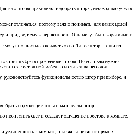
Для того чтобы правильно подобрать шторы, необходимо учесть
может отличаться, поэтому важно понимать, для каких целей
ер и придадут ему завершенность. Они могут быть короткими и
ые могут полностью закрывать окно. Такие шторы защитят
 то стоит выбрать прозрачные шторы. Но если вам нужно
четаться с остальной мебелью и стилем вашего дома.
у, руководствуйтесь функциональностью штор при выборе, и
 выбрать подходящие типы и материалы штор.
о пропустить свет и создадут ощущение простора в комнате.
и уединенность в комнате, а также защитят от прямых