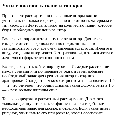
Учтите плотность ткани и тип кроя
При расчете расхода ткани на оконные шторы важно
учитывать не только их размеры, но и плотность материала и
тип кроя. Эти факторы влияют на количество ткани, которое
будет необходимо для пошива штор.
Во-первых, определите длину полотна штор. Для этого
измерьте от стены до пола или до подоконника — в
зависимости от того, где будут размещаться шторы. Имейте в
виду, что длина штор может быть различной, в зависимости от
желаемого оформления оконного проема.
Во-вторых, учитывайте ширину окна. Измерьте расстояние
между стенами или по периметру окна, а затем добавьте
необходимый запас для крепления штор и создания
драпировки. Стандартным коэффициентом запаса является 1,5
— 2, что означает, что общая ширина ткани должна быть в 1,5
— 2 раза больше ширины окна.
Теперь, определяем рассчетный расход ткани. Для этого
умножьте длину штор на коэффициент запаса и добавьте
необходимый запас для кромок и отделки. Если ткань имеет
рисунок, учитывайте его при расчете, чтобы обеспечить