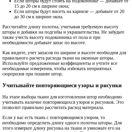
Если шторы будут стоять на подоконнике — добавьте от
15 до 20 см к ширине окна;
Если шторы будут висеть на карнизе — добавьте от 20
до 30 см к ширине окна.
Рассчитайте длину полотна, учитывая требуемую высоту
шторы и добавки на подгибы и украшательства. Не забудьте
также учесть высоту подоконника от пола и при
необходимости добавьте запас по высоте.
Как видите, учет запасов по ширине и высоте необходим для
правильного расчета расхода ткани на оконные шторы.
Используйте предложенные коэффициенты и учтите все
необходимые измерения, чтобы избежать неприятных
сюрпризов при пошиве штор.
Учитывайте повторяющиеся узоры и рисунки
На этапе выбора ткани для изготовления штор необходимо
учитывать наличие повторяющихся узоров и рисунков. Это
позволит правильно рассчитать расход материала.
Если у вас есть ткань с повторяющимся узором, то
необходимо определить длину одного полотна шторы. Для
этого измерьте длину рисунка на ткани и умножьте его на