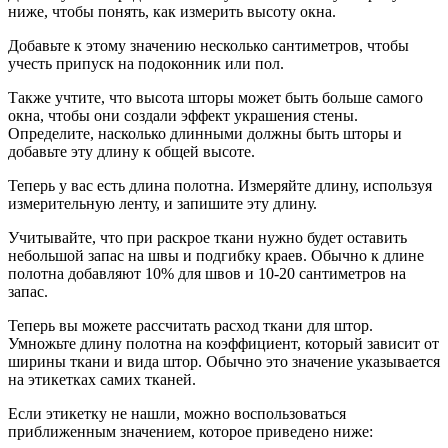
ниже, чтобы понять, как измерить высоту окна.
Добавьте к этому значению несколько сантиметров, чтобы
учесть припуск на подоконник или пол.
Также учтите, что высота шторы может быть больше самого
окна, чтобы они создали эффект украшения стены.
Определите, насколько длинными должны быть шторы и
добавьте эту длину к общей высоте.
Теперь у вас есть длина полотна. Измеряйте длину, используя
измерительную ленту, и запишите эту длину.
Учитывайте, что при раскрое ткани нужно будет оставить
небольшой запас на швы и подгибку краев. Обычно к длине
полотна добавляют 10% для швов и 10-20 сантиметров на
запас.
Теперь вы можете рассчитать расход ткани для штор.
Умножьте длину полотна на коэффициент, который зависит от
ширины ткани и вида штор. Обычно это значение указывается
на этикетках самих тканей.
Если этикетку не нашли, можно воспользоваться
приближенным значением, которое приведено ниже: