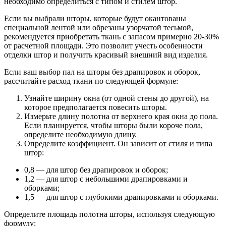
необходимо определиться с типом и стилем штор.
Если вы выбрали шторы, которые будут окантованы
специальной лентой или обрезаны узорчатой тесьмой,
рекомендуется приобретать ткань с запасом примерно 20-30%
от расчетной площади. Это позволит учесть особенности
отделки штор и получить красивый внешний вид изделия.
Если ваш выбор пал на шторы без драпировок и оборок,
рассчитайте расход ткани по следующей формуле:
Узнайте ширину окна (от одной стены до другой), на
которое предполагается повесить шторы.
Измерьте длину полотна от верхнего края окна до пола.
Если планируется, чтобы шторы были короче пола,
определите необходимую длину.
Определите коэффициент. Он зависит от стиля и типа
штор:
0,8 — для штор без драпировок и оборок;
1,2 — для штор с небольшими драпировками и
оборками;
1,5 — для штор с глубокими драпировками и оборками.
Определите площадь полотна шторы, используя следующую
формулу: