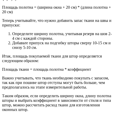
Площадь полотна = (ширина окна + 20 см) * (длина полотна +
20 см)
Теперь учитывайте, что нужно добавить запас ткани на швы и
припуски:
Определите ширину полотна, учитывая резерв на шов 2-
4 см с каждой стороны.
Добавьте припуск на подгибку шторы сверху 10-15 см и
снизу 5-10 см.
Итак, площадь покупаемой ткани для штор определяется
следующим образом:
Площадь ткани = площадь полотна * коэффициент
Важно учитывать, что ткань необходимо покупать с запасом,
так как при пошиве штор отступы могут быть больше, чем
предполагалось на этапе измерительной работы.
Таким образом, если определить ширину окна, длину полотна
шторы и выбрать коэффициент в зависимости от стиля и типа
штор, можно рассчитать расход ткани для изготовления
оконных штор.