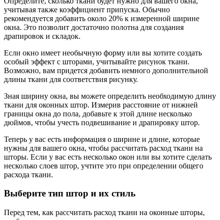
Определите, сколько ткани будет нужно для вашего окна,
учитывая также коэффициент припуска. Обычно
рекомендуется добавить около 20% к измеренной ширине
окна. Это позволит достаточно полотна для создания
драпировок и складок.
Если окно имеет необычную форму или вы хотите создать
особый эффект с шторами, учитывайте рисунок ткани.
Возможно, вам придется добавить немного дополнительной
длины ткани для соответствия рисунку.
Зная ширину окна, вы можете определить необходимую длину
ткани для оконных штор. Измерив расстояние от нижней
границы окна до пола, добавьте к этой длине несколько
дюймов, чтобы учесть подвешивание и драпировку штор.
Теперь у вас есть информация о ширине и длине, которые
нужны для вашего окна, чтобы рассчитать расход ткани на
шторы. Если у вас есть несколько окон или вы хотите сделать
несколько слоев штор, учтите это при определении общего
расхода ткани.
Выберите тип штор и их стиль
Перед тем, как рассчитать расход ткани на оконные шторы,