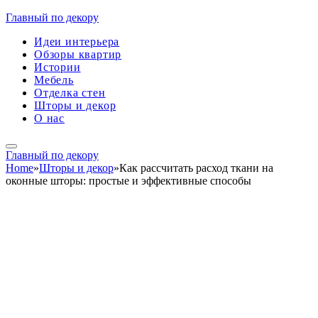
Главный по декору
Идеи интерьера
Обзоры квартир
Истории
Мебель
Отделка стен
Шторы и декор
О нас
Главный по декору
Home
»
Шторы и декор
»
Как рассчитать расход ткани на
оконные шторы: простые и эффективные способы