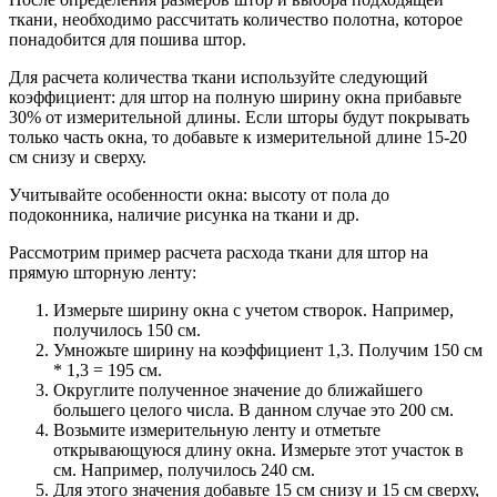
ткани, необходимо рассчитать количество полотна, которое
понадобится для пошива штор.
Для расчета количества ткани используйте следующий
коэффициент: для штор на полную ширину окна прибавьте
30% от измерительной длины. Если шторы будут покрывать
только часть окна, то добавьте к измерительной длине 15-20
см снизу и сверху.
Учитывайте особенности окна: высоту от пола до
подоконника, наличие рисунка на ткани и др.
Рассмотрим пример расчета расхода ткани для штор на
прямую шторную ленту:
Измерьте ширину окна с учетом створок. Например,
получилось 150 см.
Умножьте ширину на коэффициент 1,3. Получим 150 см
* 1,3 = 195 см.
Округлите полученное значение до ближайшего
большего целого числа. В данном случае это 200 см.
Возьмите измерительную ленту и отметьте
открывающуюся длину окна. Измерьте этот участок в
см. Например, получилось 240 см.
Для этого значения добавьте 15 см снизу и 15 см сверху,