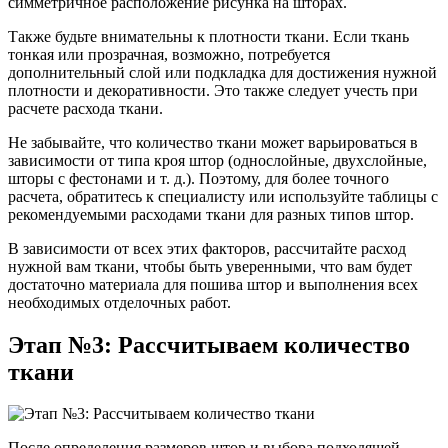
симметричное расположение рисунка на шторах.
Также будьте внимательны к плотности ткани. Если ткань
тонкая или прозрачная, возможно, потребуется
дополнительный слой или подкладка для достижения нужной
плотности и декоративности. Это также следует учесть при
расчете расхода ткани.
Не забывайте, что количество ткани может варьироваться в
зависимости от типа кроя штор (однослойные, двухслойные,
шторы с фестонами и т. д.). Поэтому, для более точного
расчета, обратитесь к специалисту или используйте таблицы с
рекомендуемыми расходами ткани для разных типов штор.
В зависимости от всех этих факторов, рассчитайте расход
нужной вам ткани, чтобы быть уверенными, что вам будет
достаточно материала для пошива штор и выполнения всех
необходимых отделочных работ.
Этап №3: Рассчитываем количество
ткани
После определения размеров штор и выбора подходящей