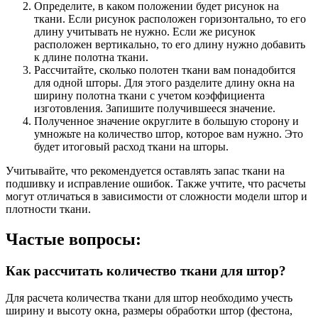
Определите, в каком положении будет рисунок на
ткани. Если рисунок расположен горизонтально, то его
длину учитывать не нужно. Если же рисунок
расположен вертикально, то его длину нужно добавить
к длине полотна ткани.
Рассчитайте, сколько полотен ткани вам понадобится
для одной шторы. Для этого разделите длину окна на
ширину полотна ткани с учетом коэффициента
изготовления. Запишите получившееся значение.
Полученное значение округлите в большую сторону и
умножьте на количество штор, которое вам нужно. Это
будет итоговый расход ткани на шторы.
Учитывайте, что рекомендуется оставлять запас ткани на
подшивку и исправление ошибок. Также учтите, что расчеты
могут отличаться в зависимости от сложности модели штор и
плотности ткани.
Частые вопросы:
Как рассчитать количество ткани для штор?
Для расчета количества ткани для штор необходимо учесть
ширину и высоту окна, размеры обработки штор (фестона,