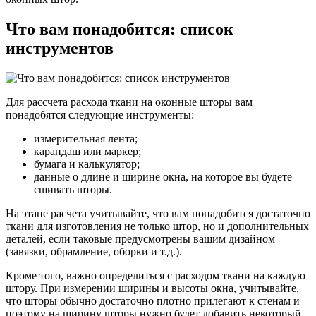
Что вам понадобится: список
инструментов
Для рассчета расхода ткани на оконные шторы вам
понадобятся следующие инструменты:
измерительная лента;
карандаш или маркер;
бумага и калькулятор;
данные о длине и ширине окна, на которое вы будете
сшивать шторы.
На этапе расчета учитывайте, что вам понадобится достаточно
ткани для изготовления не только штор, но и дополнительных
деталей, если таковые предусмотрены вашим дизайном
(завязки, обрамление, оборки и т.д.).
Кроме того, важно определиться с расходом ткани на каждую
штору. При измерении ширины и высоты окна, учитывайте,
что шторы обычно достаточно плотно прилегают к стенам и
поэтому на ширину шторы нужно будет добавить некоторый