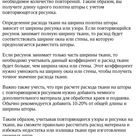
необходимое количество повторений. Таким образом, вы
получите длину одного полотна шторы с учетом
повторяющегося рисунка.
Определение расхода ткани на ширина полотна шторы
зависит от ширины рисунка или узора. Если повторяющийся
рисунок занимает полную ширину ткани, то расход будет
соответствовать ширине окна или стены, на которую
предполагается разместить шторы.
Если рисунок занимает только часть ширины ткани, то
необходимо учитывать данный коэффициент и расход ткани
будет больше, чем ширина окна или стены. Этот коэффициент
нужно умножить на ширину окна или стены, чтобы получить
точное значение расхода ткани.
Важно также учесть, что при расчете расхода ткани на шторы
с повторяющимся рисунком нужно добавить немного
дополнительного материала для обработки краев и подшива.
Обычно рекомендуется добавить 10-20% от общей длины и
ширины шторы.
Таким образом, учитывая повторяющиеся узоры и рисунки на
ткани, вы сможете правильно рассчитать расход материала и
избежать недостатка или излишка ткани при изготовлении
оконных штор.