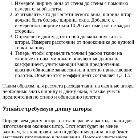
Измерьте ширину окна от стены до стены с помощью
измерительной ленты.
Учитывайте, что для эстетического вида, ширина штор
должна быть больше ширины окна. Добавьте к
измеренной ширине окна 10-20 сантиметров с каждой
стороны.
Определите длину, до которой должны опускаться
шторы. Измерьте расстояние от подоконника до нужной
точки на полу.
Теперь, чтобы определить точный расход ткани на
оконные шторы, умножьте полученные длины на
коэффициент, учитывающий ваши предпочтения:
красиво обвисшие занавески или плотно прилегающие
полотна. Обычно этот коэффициент составляет 1,3-1,5.
Таким образом, для рассчета расхода ткани на оконные шторы
необходимо знать ширину и длину окна, а также учесть
предпочтения по стилю и обвисанию полотен.
Узнайте требуемую длину шторы
Определяем длину шторы на этапе расчета расхода ткани для
изготовления оконных штор. Этот этап будет не менее
важным, так как правильно подобранная длина штор будет
выглядеть гармонично в помещении. Поэтому учитывайте