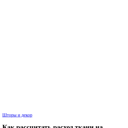
Шторы и декор
Как рассчитать расход ткани на