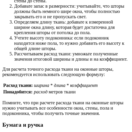
стены до стены.
Добавьте запас в размерности: учитывайте, что шторы
должны быть немного шире окна, чтобы полностью
закрывать его и не пропускать свет.
Определяем длину ткань: добавьте к измеренной
ширине окна длину, которая будет достаточна для
крепления шторы от потолка до пола.
Учтите высоту подоконника: если подоконник
находится ниже пола, то нужно добавить его высоту к
общей длине шторы.
Рассчитываем расход ткани: умножьте полученные
значения итоговой ширины и длины и на коэффициент.
Для расчета точного расхода ткани на оконные шторы,
рекомендуется использовать следующую формулу:
Расход ткани:
ширина
*
длина
*
коэффициент
Понадобится:
расход
метров ткани
Помните, что при расчете расхода ткани на оконные шторы
нужно учитывать все особенности окна, стены, пола и
подоконника, чтобы получить точные значения.
Бумага и ручка