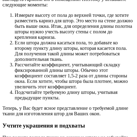
следующие моменты:
Измерьте высоту от пола до верхней точки, где хотите
разместить карниз для штор. Это место на стене должно
быть выше окна. Итак, для определения длины полотна
шторы нужно учесть высоту стены с полом до
крепления карниза.
Если штора должна касаться пола, то добавьте ко
второму пункту длину шторы, которая касается пола.
Для получения такой длины может потребоваться
дополнительная ткань.
Рассчитайте коэффициент, учитывающий складку
фиксированной длины шторы. Обычно этот
коэффициент составляет 1,5-2 раза от длины стороны
окна. Если хотите, чтобы штора была плотнее, можно
увеличить этот коэффициент.
Подсчитайте требуемую длину шторы, учитывая
предыдущие пункты.
Теперь, у Вас будет ясное представление о требуемой длине
ткани для изготовления штор для Ваших окон.
Учтите украшения и подхваты