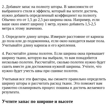
2. Добавьте запас на полноту шторы. В зависимости от
выбранного стиля и эффекта, который вы хотите достичь,
нужно добавить определенный коэффициент на полноту.
Обычно это от 1,5 до 2,5 раз ширина окна. Например, если
ваше окно имеет ширину 1 метр, нужно добавить 1,5-2,5
метра к этому значению.
3. Определите длину шторы. Измерьте расстояние от карниза
до пола или до подоконника, если окно находится выше пола.
Учитывайте длину карниза и его крепления.
4. Рассчитайте длины полотен. Если ширина окна превышает
ширину ткани, которую вы выбрали, то вам понадобится
несколько полотен. Рассчитайте, сколько полотен нужно будет
сшить вместе для достижения нужной ширины. Учтите, что
нужно будет учесть швы при сшивке полотен.
Учитывая все эти факторы, вы сможете правильно определить
ширину шторы и рассчитать расход ткани. Это поможет вам
грамотно спланировать процесс пошива и достичь желаемого
результата.
Учтите запас по ширине и высоте