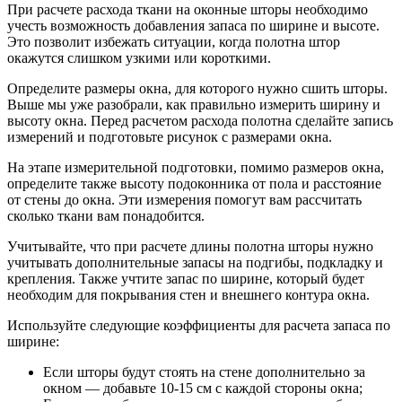
При расчете расхода ткани на оконные шторы необходимо
учесть возможность добавления запаса по ширине и высоте.
Это позволит избежать ситуации, когда полотна штор
окажутся слишком узкими или короткими.
Определите размеры окна, для которого нужно сшить шторы.
Выше мы уже разобрали, как правильно измерить ширину и
высоту окна. Перед расчетом расхода полотна сделайте запись
измерений и подготовьте рисунок с размерами окна.
На этапе измерительной подготовки, помимо размеров окна,
определите также высоту подоконника от пола и расстояние
от стены до окна. Эти измерения помогут вам рассчитать
сколько ткани вам понадобится.
Учитывайте, что при расчете длины полотна шторы нужно
учитывать дополнительные запасы на подгибы, подкладку и
крепления. Также учтите запас по ширине, который будет
необходим для покрывания стен и внешнего контура окна.
Используйте следующие коэффициенты для расчета запаса по
ширине:
Если шторы будут стоять на стене дополнительно за
окном — добавьте 10-15 см с каждой стороны окна;