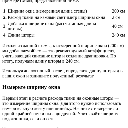
примере схемы, представленной ниже:
1.
Ширина окна (измеренная длина стены)
200 см
2.
Расход ткани на каждый сантиметр ширины окна
2 см
Добавка к ширине окна (рассчитанная длина
3.
40 см
шторы)
4.
Длина шторы
240 см
Исходя из данной схемы, к исмеренной ширине окна (200 см)
мы добавляем 40 см — это рекомендуемый коэффициент,
учитывающий свисание штор и создание драпировки. По
итогу, получаем длину шторы в 240 см.
Используя аналогичный расчет, определите длину шторы для
ваших окон и запишите полученный результат.
Измерьте ширину окна
Первый этап в расчете расхода ткани на оконные шторы —
это измерение ширины окна. Для этого нужно использовать
измерительную ленту или линейку. Начните с измерения от
одной крайней точки окна до другой. Учитывайте ширину
подоконника, если он есть.