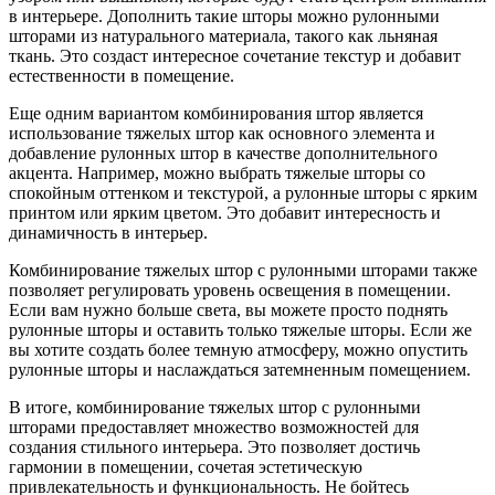
в интерьере. Дополнить такие шторы можно рулонными
шторами из натурального материала, такого как льняная
ткань. Это создаст интересное сочетание текстур и добавит
естественности в помещение.
Еще одним вариантом комбинирования штор является
использование тяжелых штор как основного элемента и
добавление рулонных штор в качестве дополнительного
акцента. Например, можно выбрать тяжелые шторы со
спокойным оттенком и текстурой, а рулонные шторы с ярким
принтом или ярким цветом. Это добавит интересность и
динамичность в интерьер.
Комбинирование тяжелых штор с рулонными шторами также
позволяет регулировать уровень освещения в помещении.
Если вам нужно больше света, вы можете просто поднять
рулонные шторы и оставить только тяжелые шторы. Если же
вы хотите создать более темную атмосферу, можно опустить
рулонные шторы и наслаждаться затемненным помещением.
В итоге, комбинирование тяжелых штор с рулонными
шторами предоставляет множество возможностей для
создания стильного интерьера. Это позволяет достичь
гармонии в помещении, сочетая эстетическую
привлекательность и функциональность. Не бойтесь