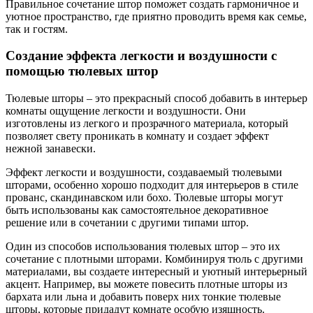
Правильное сочетание штор поможет создать гармоничное и
уютное пространство, где приятно проводить время как семье,
так и гостям.
Создание эффекта легкости и воздушности с
помощью тюлевых штор
Тюлевые шторы – это прекрасный способ добавить в интерьер
комнаты ощущение легкости и воздушности. Они
изготовлены из легкого и прозрачного материала, который
позволяет свету проникать в комнату и создает эффект
нежной занавески.
Эффект легкости и воздушности, создаваемый тюлевыми
шторами, особенно хорошо подходит для интерьеров в стиле
прованс, скандинавском или бохо. Тюлевые шторы могут
быть использованы как самостоятельное декоративное
решение или в сочетании с другими типами штор.
Один из способов использования тюлевых штор – это их
сочетание с плотными шторами. Комбинируя тюль с другими
материалами, вы создаете интересный и уютный интерьерный
акцент. Например, вы можете повесить плотные шторы из
бархата или льна и добавить поверх них тонкие тюлевые
шторы, которые придадут комнате особую изящность.