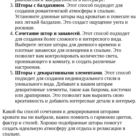
Шторы с балдахином
. Этот способ подходит для
создания романтической атмосферы в спальне.
Установите длинные шторы над кроватью и повесьте на
них легкий балдахин. Это создаст ощущение уюта и
роскоши.
Сочетание штор и занавесей
. Этот способ подходит
для создания более сложного и интересного вида.
Выберите легкие шторы для дневного времени и
плотные занавески для освещения в спальне. Это
позволит вам контролировать количество света,
проникающего в комнату, и создать различные
настроения.
Шторы с декоративными элементами
. Этот способ
подходит для создания индивидуального стиля и
уникального вида. Добавьте к вашим шторам
декоративные элементы, такие как бахрома, кисточки
или драпировки. Это позволит вам выразить свою
креативность и добавить интересные детали в интерьер.
Какой бы способ сочетания и декорирования шторами
кровати вы ни выбрали, важно помнить о гармонии цветов,
фактур и стилей. Хорошо подобранные шторы помогут
создать идеальную атмосферу для отдыха и релаксации в
спальне.