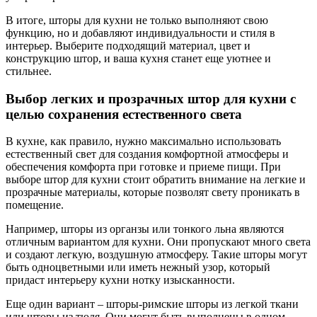
В итоге, шторы для кухни не только выполняют свою
функцию, но и добавляют индивидуальности и стиля в
интерьер. Выберите подходящий материал, цвет и
конструкцию штор, и ваша кухня станет еще уютнее и
стильнее.
Выбор легких и прозрачных штор для кухни с
целью сохранения естественного света
В кухне, как правило, нужно максимально использовать
естественный свет для создания комфортной атмосферы и
обеспечения комфорта при готовке и приеме пищи. При
выборе штор для кухни стоит обратить внимание на легкие и
прозрачные материалы, которые позволят свету проникать в
помещение.
Например, шторы из органзы или тонкого льна являются
отличным вариантом для кухни. Они пропускают много света
и создают легкую, воздушную атмосферу. Такие шторы могут
быть одноцветными или иметь нежный узор, который
придаст интерьеру кухни нотку изысканности.
Еще один вариант – шторы-римские шторы из легкой ткани
или шторы из тюля. Они могут быть выполнены в одном