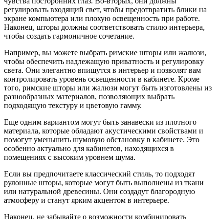
чувства посторонних глаз. Во-вторых, они должны
регулировать входящий свет, чтобы предотвратить блики на
экране компьютера или плохую освещенность при работе.
Наконец, шторы должны соответствовать стилю интерьера,
чтобы создать гармоничное сочетание.
Например, вы можете выбрать римские шторы или жалюзи,
чтобы обеспечить надлежащую приватность и регулировку
света. Они элегантно впишутся в интерьер и позволят вам
контролировать уровень освещенности в кабинете. Кроме
того, римские шторы или жалюзи могут быть изготовлены из
разнообразных материалов, позволяющих выбрать
подходящую текстуру и цветовую гамму.
Еще одним вариантом могут быть занавески из плотного
материала, которые обладают акустическими свойствами и
помогут уменьшить шумовую обстановку в кабинете. Это
особенно актуально для кабинетов, находящихся в
помещениях с высоким уровнем шума.
Если вы предпочитаете классический стиль, то подходят
рулонные шторы, которые могут быть выполнены из ткани
или натуральной древесины. Они создадут благородную
атмосферу и станут ярким акцентом в интерьере.
Наконец, не забывайте о возможности комбинировать