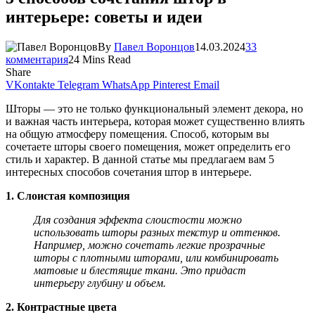
интерьере: советы и идеи
By
Павел Воронцов
14.03.2024
33
комментария
24 Mins Read
Share
VKontakte
Telegram
WhatsApp
Pinterest
Email
Шторы — это не только функциональный элемент декора, но
и важная часть интерьера, которая может существенно влиять
на общую атмосферу помещения. Способ, которым вы
сочетаете шторы своего помещения, может определить его
стиль и характер. В данной статье мы предлагаем вам 5
интересных способов сочетания штор в интерьере.
1. Слоистая композиция
Для создания эффекта слоистости можно
использовать шторы разных текстур и оттенков.
Например, можно сочетать легкие прозрачные
шторы с плотными шторами, или комбинировать
матовые и блестящие ткани. Это придаст
интерьеру глубину и объем.
2. Контрастные цвета