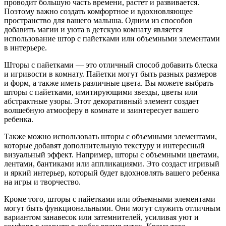
проводит большую часть времени, растет и развивается.
Поэтому важно создать комфортное и вдохновляющее
пространство для вашего малыша. Одним из способов
добавить магии и уюта в детскую комнату является
использование штор с пайетками или объемными элементами
в интерьере.
Шторы с пайетками — это отличный способ добавить блеска
и игривости в комнату. Пайетки могут быть разных размеров
и форм, а также иметь различные цвета. Вы можете выбрать
шторы с пайетками, имитирующими звезды, цветы или
абстрактные узоры. Этот декоративный элемент создает
волшебную атмосферу в комнате и заинтересует вашего
ребенка.
Также можно использовать шторы с объемными элементами,
которые добавят дополнительную текстуру и интересный
визуальный эффект. Например, шторы с объемными цветами,
лентами, бантиками или аппликациями. Это создаст игривый
и яркий интерьер, который будет вдохновлять вашего ребенка
на игры и творчество.
Кроме того, шторы с пайетками или объемными элементами
могут быть функциональными. Они могут служить отличным
вариантом занавесок или затемнителей, усиливая уют и