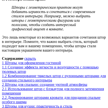
Шторы с геометрическим принтом могут
добавить игривость и сочетаться с современным
стилем интерьера. Например, можно выбрать
шторы с геометрическими фигурами или
полосами, чтобы создать интересный
графический акцент в комнате.
Это лишь некоторые из возможных вариантов сочетания штор
в интерьере. Помните, что важно выбрать стиль, который
подходит вам и вашему помещению, чтобы шторы стали
настоящим украшением вашего интерьера.
Содержание
скрыть
1
Шторы для оформления гостиной
1.1
Создание эффекта легкости и воздушности с помощью
тюлевых штор
1.2
Комбинирование тяжелых штор с рулонными шторами для
создания стильного интерьера
2
Шторы для спальни: создание уютной атмосферы
2.1
Использование штор с блэкаутом для полного затемнения
помещения
2.2
Декорирование шторами кровати для придания спальне
особого шарма
3
Шторы для кухни: практичность и стиль