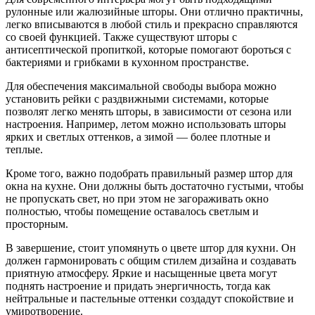
рулонные или жалюзийные шторы. Они отлично практичны,
легко вписываются в любой стиль и прекрасно справляются
со своей функцией. Также существуют шторы с
антисептической пропиткой, которые помогают бороться с
бактериями и грибками в кухонном пространстве.
Для обеспечения максимальной свободы выбора можно
установить рейки с раздвижными системами, которые
позволят легко менять шторы, в зависимости от сезона или
настроения. Например, летом можно использовать шторы
ярких и светлых оттенков, а зимой — более плотные и
теплые.
Кроме того, важно подобрать правильный размер штор для
окна на кухне. Они должны быть достаточно густыми, чтобы
не пропускать свет, но при этом не загораживать окно
полностью, чтобы помещение оставалось светлым и
просторным.
В завершение, стоит упомянуть о цвете штор для кухни. Он
должен гармонировать с общим стилем дизайна и создавать
приятную атмосферу. Яркие и насыщенные цвета могут
поднять настроение и придать энергичность, тогда как
нейтральные и пастельные оттенки создадут спокойствие и
умиротворение.