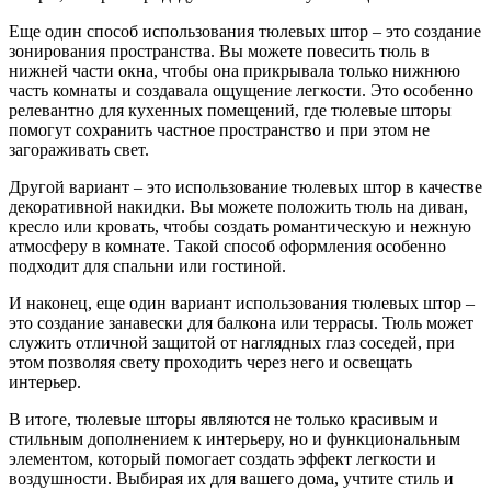
Еще один способ использования тюлевых штор – это создание
зонирования пространства. Вы можете повесить тюль в
нижней части окна, чтобы она прикрывала только нижнюю
часть комнаты и создавала ощущение легкости. Это особенно
релевантно для кухенных помещений, где тюлевые шторы
помогут сохранить частное пространство и при этом не
загораживать свет.
Другой вариант – это использование тюлевых штор в качестве
декоративной накидки. Вы можете положить тюль на диван,
кресло или кровать, чтобы создать романтическую и нежную
атмосферу в комнате. Такой способ оформления особенно
подходит для спальни или гостиной.
И наконец, еще один вариант использования тюлевых штор –
это создание занавески для балкона или террасы. Тюль может
служить отличной защитой от наглядных глаз соседей, при
этом позволяя свету проходить через него и освещать
интерьер.
В итоге, тюлевые шторы являются не только красивым и
стильным дополнением к интерьеру, но и функциональным
элементом, который помогает создать эффект легкости и
воздушности. Выбирая их для вашего дома, учтите стиль и