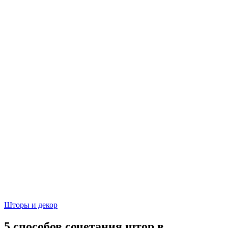
Шторы и декор
5 способов сочетания штор в