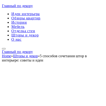
Главный по декору
Идеи интерьера
Обзоры квартир
Истории
Мебель
Отделка стен
Шторы и декор
О нас
Главный по декору
Home
»
Шторы и декор
»
5 способов сочетания штор в
интерьере: советы и идеи