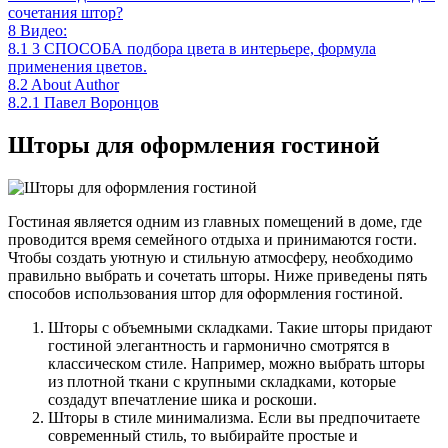
сочетания штор?
8
Видео:
8.1
3 СПОСОБА подбора цвета в интерьере, формула
применения цветов.
8.2
About Author
8.2.1
Павел Воронцов
Шторы для оформления гостиной
Гостиная является одним из главных помещений в доме, где
проводится время семейного отдыха и принимаются гости.
Чтобы создать уютную и стильную атмосферу, необходимо
правильно выбрать и сочетать шторы. Ниже приведены пять
способов использования штор для оформления гостиной.
Шторы с объемными складками. Такие шторы придают
гостиной элегантность и гармонично смотрятся в
классическом стиле. Например, можно выбрать шторы
из плотной ткани с крупными складками, которые
создадут впечатление шика и роскоши.
Шторы в стиле минимализма. Если вы предпочитаете
современный стиль, то выбирайте простые и