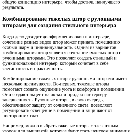
общую концепцию интерьера, чтобы достичь наилучшего
результата.
Комбинирование тяжелых штор с рулонными
шторами для создания стильного интерьера
Когда дело доходит до оформления окон в интерьере,
сочетание разных видов штор может придать помещению
особый шарм и индивидуальность. Одним из вариантов
комбинирования штор является сочетание тяжелых штор с
рулонными шторами. Это позволяет создать стильный и
функциональный интерьер, который сочетает в себе
элегантность и практичность.
Комбинирование тяжелых штор с рулонными шторами имеет
несколько преимуществ. Во-первых, тяжелые шторы
помогают создать ощущение уюта и комфорта в помещении.
Они создают акцент на окнах и придают интерьеру
завершенность. Рулонные шторы, в свою очередь,
обеспечивают защиту от солнечного света, позволяют
регулировать освещение в помещении и защищают от
посторонних глаз.
Например, можно выбрать тяжелые шторы с элегантным
узором или вышивкой, которые будут стать центром внимания