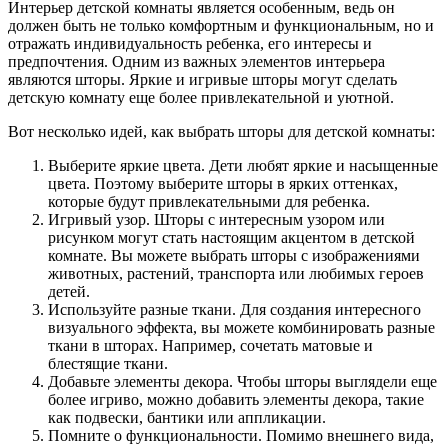
Интерьер детской комнаты является особенным, ведь он
должен быть не только комфортным и функциональным, но и
отражать индивидуальность ребенка, его интересы и
предпочтения. Одним из важных элементов интерьера
являются шторы. Яркие и игривые шторы могут сделать
детскую комнату еще более привлекательной и уютной.
Вот несколько идей, как выбрать шторы для детской комнаты:
Выберите яркие цвета. Дети любят яркие и насыщенные
цвета. Поэтому выберите шторы в ярких оттенках,
которые будут привлекательными для ребенка.
Игривый узор. Шторы с интересным узором или
рисунком могут стать настоящим акцентом в детской
комнате. Вы можете выбрать шторы с изображениями
животных, растений, транспорта или любимых героев
детей.
Используйте разные ткани. Для создания интересного
визуального эффекта, вы можете комбинировать разные
ткани в шторах. Например, сочетать матовые и
блестящие ткани.
Добавьте элементы декора. Чтобы шторы выглядели еще
более игриво, можно добавить элементы декора, такие
как подвески, бантики или аппликации.
Помните о функциональности. Помимо внешнего вида,