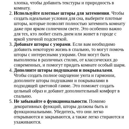
хлопка, чтобы добавить текстуры и природность в
комнату.
Используйте плотные шторы для затемнения
. Чтобы
создать идеальные условия для сна, выберите плотные
шторы, которые позволят полностью затемнить комнату
даже при ярком солнечном свете. Это особенно важно
для тех, кто любит спать днем или живет в городе с
яркой уличной подсветкой.
Добавьте шторы с узорами
. Если вам необходимо
добавить некоторую жизнь в спальню, то могут помочь
шторы с интересными узорами. Они могут быть
выполнены в различных стилях, от классических до
современных, и помогут придать комнате особый шарм.
Дополните шторы подушками и покрывалами
.
Чтобы создать полное ощущение уюта и гармонии,
дополните шторы подушками и покрывалами в
подходящей цветовой гамме. Это поможет создать
цельный образ и добавит дополнительный комфорт в
спальню.
Не забывайте о функциональности
. Помимо
декоративных функций, шторы должны быть и
функциональными. Убедитесь, что они легко
открываются и закрываются, а также легко стираются и
ухаживаются.