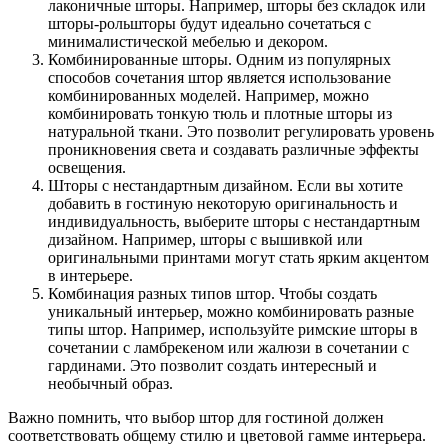
лаконичные шторы. Например, шторы без складок или
шторы-рольшторы будут идеально сочетаться с
минималистической мебелью и декором.
Комбинированные шторы. Одним из популярных
способов сочетания штор является использование
комбинированных моделей. Например, можно
комбинировать тонкую тюль и плотные шторы из
натуральной ткани. Это позволит регулировать уровень
проникновения света и создавать различные эффекты
освещения.
Шторы с нестандартным дизайном. Если вы хотите
добавить в гостиную некоторую оригинальность и
индивидуальность, выберите шторы с нестандартным
дизайном. Например, шторы с вышивкой или
оригинальными принтами могут стать ярким акцентом
в интерьере.
Комбинация разных типов штор. Чтобы создать
уникальный интерьер, можно комбинировать разные
типы штор. Например, используйте римские шторы в
сочетании с ламбрекеном или жалюзи в сочетании с
гардинами. Это позволит создать интересный и
необычный образ.
Важно помнить, что выбор штор для гостиной должен
соответствовать общему стилю и цветовой гамме интерьера.