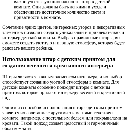
важно учесть функциональность штор в детской
комнате. Они должны быть легкими в уходе и
обеспечивать достаточное количество света и
приватности в комнате.
Сочетание ярких цветов, интересных узоров и декоративных
элементов позволит создать уникальный и привлекательный
интерьер детской комнаты. Выбрав правильные шторы, вы
сможете создать уютную и игривую атмосферу, которая будет
радовать вашего ребенка.
Использование штор с детским принтом для
создания веселого и креативного интерьера
Шторы являются важным элементом интерьера, и их выбор
способствует созданию уютной атмосферы в комнате. Для
детской комнаты особенно подходят шторы с детским
принтом, которые придают интерьеру веселый и креативный
вид.
Одним из способов использования штор с детским принтом
является их сочетание с другими элементами текстиля в
комнате, например, с постельным бельем или покрывалами на
кровати. Такой подход создает целостный и гармоничный
образ комнаты.