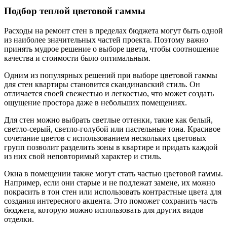
Подбор теплой цветовой гаммы
Расходы на ремонт стен в пределах бюджета могут быть одной
из наиболее значительных частей проекта. Поэтому важно
принять мудрое решение о выборе цвета, чтобы соотношение
качества и стоимости было оптимальным.
Одним из популярных решений при выборе цветовой гаммы
для стен квартиры становится скандинавский стиль. Он
отличается своей свежестью и легкостью, что может создать
ощущение простора даже в небольших помещениях.
Для стен можно выбрать светлые оттенки, такие как белый,
светло-серый, светло-голубой или пастельные тона. Красивое
сочетание цветов с использованием нескольких цветовых
групп позволит разделить зоны в квартире и придать каждой
из них свой неповторимый характер и стиль.
Окна в помещении также могут стать частью цветовой гаммы.
Например, если они старые и не подлежат замене, их можно
покрасить в тон стен или использовать контрастные цвета для
создания интересного акцента. Это поможет сохранить часть
бюджета, которую можно использовать для других видов
отделки.