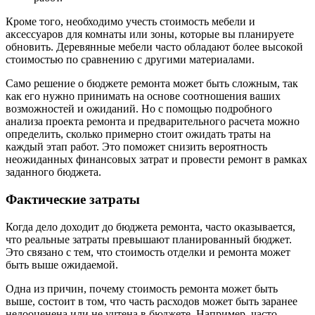
Кроме того, необходимо учесть стоимость мебели и
аксессуаров для комнаты или зоны, которые вы планируете
обновить. Деревянные мебели часто обладают более высокой
стоимостью по сравнению с другими материалами.
Само решение о бюджете ремонта может быть сложным, так
как его нужно принимать на основе соотношения ваших
возможностей и ожиданий. Но с помощью подробного
анализа проекта ремонта и предварительного расчета можно
определить, сколько примерно стоит ожидать траты на
каждый этап работ. Это поможет снизить вероятность
неожиданных финансовых затрат и провести ремонт в рамках
заданного бюджета.
Фактические затраты
Когда дело доходит до бюджета ремонта, часто оказывается,
что реальные затраты превышают планированный бюджет.
Это связано с тем, что стоимость отделки и ремонта может
быть выше ожидаемой.
Одна из причин, почему стоимость ремонта может быть
выше, состоит в том, что часть расходов может быть заранее
недооценена или не учтена в бюджете. Например, часто