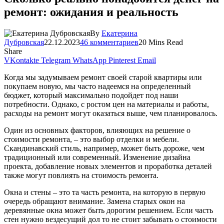
ремонт: ожидания и реальность
By
Екатерина
Дубровская
22.12.2023
46 комментариев
20 Mins Read
Share
VKontakte
Telegram
WhatsApp
Pinterest
Email
Когда мы задумываем ремонт своей старой квартиры или
покупаем новую, мы часто надеемся на определенный
бюджет, который максимально подойдет под наши
потребности. Однако, с ростом цен на материалы и работы,
расходы на ремонт могут оказаться выше, чем планировалось.
Один из основных факторов, влияющих на решение о
стоимости ремонта, – это выбор отделки и мебели.
Скандинавский стиль, например, может быть дороже, чем
традиционный или современный. Изменение дизайна
проекта, добавление новых элементов и проработка деталей
также могут повлиять на стоимость ремонта.
Окна и стены – это та часть ремонта, на которую в первую
очередь обращают внимание. Замена старых окон на
деревянные окна может быть дорогим решением. Если часть
стен нужно вездесущий дол то не стоит забывать о стоимости