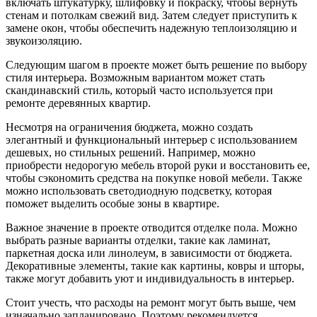
включать штукатурку, шлифовку и покраску, чтобы вернуть
стенам и потолкам свежий вид. Затем следует приступить к
замене окон, чтобы обеспечить надежную теплоизоляцию и
звукоизоляцию.
Следующим шагом в проекте может быть решение по выбору
стиля интерьера. Возможным вариантом может стать
скандинавский стиль, который часто используется при
ремонте деревянных квартир.
Несмотря на ограничения бюджета, можно создать
элегантный и функциональный интерьер с использованием
дешевых, но стильных решений. Например, можно
приобрести недорогую мебель второй руки и восстановить ее,
чтобы сэкономить средства на покупке новой мебели. Также
можно использовать светодиодную подсветку, которая
поможет выделить особые зоны в квартире.
Важное значение в проекте отводится отделке пола. Можно
выбрать разные варианты отделки, такие как ламинат,
паркетная доска или линолеум, в зависимости от бюджета.
Декоративные элементы, такие как картины, ковры и шторы,
также могут добавить уют и индивидуальность в интерьер.
Стоит учесть, что расходы на ремонт могут быть выше, чем
изначально запланировано. Поэтому рекомендуется