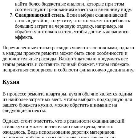
найти более бюджетные аналоги, которые при этом
соответствуют требованиям качества и внешнему виду.
Скандинавский стиль.
Если выбран скандинавский
стиль в дизайне, то учтите, что это может потребовать
больших затрат на черновую отделку, например, на
обработку потолков и стен, чтобы достичь желаемого
эффекта.
Перечисленные статьи расходов являются основными, однако
в каждом проекте ремонта может быть свои особенности и
дополнительные расходы. Важно тщательно продумать все
этапы ремонта и составить точный бюджет, чтобы избежать
неприятных сюрпризов и соблюсти финансовую дисциплину.
Кухня
В процессе ремонта квартиры, кухня обычно является одним
из наиболее затратных мест. Чтобы выбрать подходящую для
вашего бюджета кухню, можно обратить внимание на
следующие аспекты.
Однако, стоит отметить, что в реальности скандинавский
стиль кухни может значительно выше цены, чем это
ожидалось. Ведь использование дорогих материалов,
например, мебели из массива дерева или дешевле, но