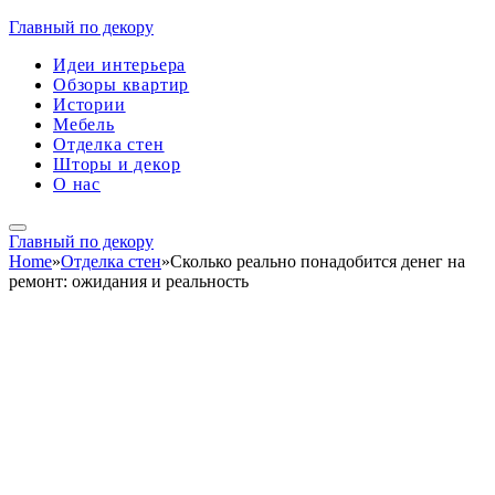
Главный по декору
Идеи интерьера
Обзоры квартир
Истории
Мебель
Отделка стен
Шторы и декор
О нас
Главный по декору
Home
»
Отделка стен
»
Сколько реально понадобится денег на
ремонт: ожидания и реальность