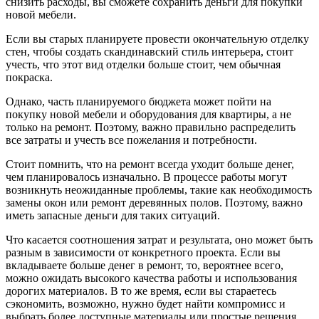
снизить расходы, вы сможете сохранить деньги для покупки
новой мебели.
Если вы старых планируете провести окончательную отделку
стен, чтобы создать скандинавский стиль интерьера, стоит
учесть, что этот вид отделки больше стоит, чем обычная
покраска.
Однако, часть планируемого бюджета может пойти на
покупку новой мебели и оборудования для квартиры, а не
только на ремонт. Поэтому, важно правильно распределить
все затраты и учесть все пожелания и потребности.
Стоит помнить, что на ремонт всегда уходит больше денег,
чем планировалось изначально. В процессе работы могут
возникнуть неожиданные проблемы, такие как необходимость
замены окон или ремонт деревянных полов. Поэтому, важно
иметь запасные деньги для таких ситуаций.
Что касается соотношения затрат и результата, оно может быть
разным в зависимости от конкретного проекта. Если вы
вкладываете больше денег в ремонт, то, вероятнее всего,
можно ожидать высокого качества работы и использования
дорогих материалов. В то же время, если вы стараетесь
сэкономить, возможно, нужно будет найти компромисс и
выбрать более доступные материалы или простые решения