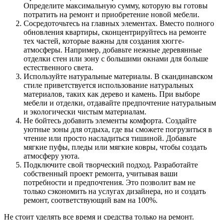
Определите максимальную сумму, которую вы готовы
потратить на ремонт и приобретение новой мебели.
Сосредоточьтесь на главных элементах. Вместо полного
обновления квартиры, сконцентрируйтесь на ремонте
тех частей, которые важны для создания хюгге-
атмосферы. Например, добавьте нежные деревянные
отделки стен или зону с большими окнами для больше
естественного света.
Используйте натуральные материалы. В скандинавском
стиле приветствуется использование натуральных
материалов, таких как дерево и камень. При выборе
мебели и отделки, отдавайте предпочтение натуральным
и экологически чистым материалам.
Не бойтесь добавить элементы комфорта. Создайте
уютные зоны для отдыха, где вы сможете погрузиться в
чтение или просто насладиться тишиной. Добавьте
мягкие пуфы, пледы или мягкие ковры, чтобы создать
атмосферу уюта.
Подключите свой творческий подход. Разработайте
собственный проект ремонта, учитывая ваши
потребности и предпочтения. Это позволит вам не
только сэкономить на услугах дизайнера, но и создать
ремонт, соответствующий вам на 100%.
Не стоит уделять все время и средства только на ремонт.