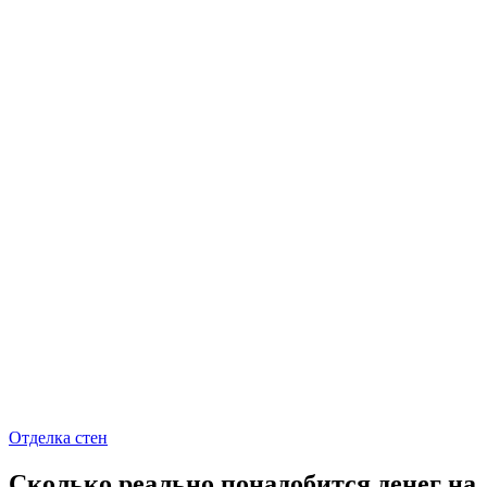
Отделка стен
Сколько реально понадобится денег на