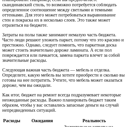
скандинавский стиль, то возможно потребуется соблюдать
определенное соотношение между светлыми и темными
оттенками. Для этого может потребоваться выравнивание
стен и покраска их в несколько слоев. Это также может
отразиться на бюджете.
Затраты на полы также занимают немалую часть бюджета.
Часто люди решают уложить паркет, потому что это красиво и
престижно. Однако, следует помнить, что паркетная доска
может стоить значительно дороже ламината. А если пол
повреждается или пачкается, замена паркета влечет за собой
значительные расходы.
Следующая важная часть бюджета — мебель и отделка.
Определите, какую мебель вы хотите приобрести и сколько вы
готовы на нее потратить. Учтите, что мебель может оказаться
дороже, чем вы ожидали.
Как итог, бюджет на ремонт всегда подразумевает некоторые
неожиданные расходы. Важно планировать бюджет таким
образом, чтобы у вас оставались запасные деньги на случай
непредвиденных ситуаций.
Расходы
Ожидания
Реальность
Значительные затраты на