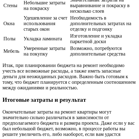
Небольшие затраты
Стены
выравнивание и покраску в
на покраску
несколько слоев
Удешевление за счет
Необходимость в
Окна
использования
дополнительных затратах на
старых окон
отделку и подгонку
Изготовление и укладка
Полы
Укладка ламината
паркетной доски
Умеренные затраты
Возможно, потребуются
Мебель
на покупку
дополнительные средства
Итак, при планировании бюджета на ремонт необходимо
учесть все возможные расходы, а также иметь запасные
деньги для неожиданных расходов. Важно быть готовым к
тому, что бюджет планируется с определенным соотношением
между ожиданиями и реальностью.
Итоговые затраты и результат
Окончательные затраты на ремонт квартиры могут
значительно сильно различаться в зависимости от
предполагаемого бюджета и размера проекта. Даже если у вас
был небольшой бюджет, возможно, в процессе работы вы
решите увеличить его, либо наоборот, если вам удастся