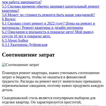
чем работа завершается?
5.5
Сколько времени обычно занимает капитальный ремонт
квартиры?
5.6
Может ли стоимость ремонта быть выше ожидаемой?
6
Видео:
6.1
Сколько стоит ремонт в 2022 году? Цены на ремонт и
материалы | Ремонт квартиры и дизайн интерьера
6.2
Ожидания и реальность в покраске авто! Мой вывод
спустя 10 лет в покраске авто.
6.3
About Author
6.3.1
Екатерина Дубровская
Соотношение затрат
Планируя ремонт квартиры, важно учитывать соотношение
затрат и бюджета, чтобы не оказаться в финансовой
трудности. Расходы на ремонт могут значительно превышать
первоначальные ожидания, поэтому важно продумать каждую
деталь.
Скандинавский стиль является популярным выбором для
отделки квартир. Он характеризуется простотой,