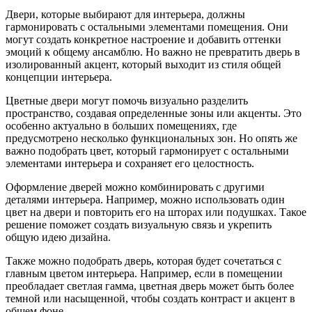
Двери, которые выбирают для интерьера, должны
гармонировать с остальными элементами помещения. Они
могут создать конкретное настроение и добавить оттенки
эмоций к общему ансамблю. Но важно не превратить дверь в
изолированный акцент, который выходит из стиля общей
концепции интерьера.
Цветные двери могут помочь визуально разделить
пространство, создавая определенные зоны или акценты. Это
особенно актуально в больших помещениях, где
предусмотрено несколько функциональных зон. Но опять же
важно подобрать цвет, который гармонирует с остальными
элементами интерьера и сохраняет его целостность.
Оформление дверей можно комбинировать с другими
деталями интерьера. Например, можно использовать один
цвет на двери и повторить его на шторах или подушках. Такое
решение поможет создать визуальную связь и укрепить
общую идею дизайна.
Также можно подобрать дверь, которая будет сочетаться с
главным цветом интерьера. Например, если в помещении
преобладает светлая гамма, цветная дверь может быть более
темной или насыщенной, чтобы создать контраст и акцент в
общем фоне.