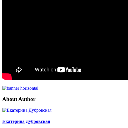
About Author
Екатерина Дубровская