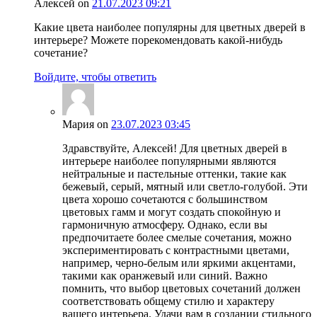
Алексей
on
21.07.2023 09:21
Какие цвета наиболее популярны для цветных дверей в
интерьере? Можете порекомендовать какой-нибудь
сочетание?
Войдите, чтобы ответить
Мария
on
23.07.2023 03:45
Здравствуйте, Алексей! Для цветных дверей в
интерьере наиболее популярными являются
нейтральные и пастельные оттенки, такие как
бежевый, серый, мятный или светло-голубой. Эти
цвета хорошо сочетаются с большинством
цветовых гамм и могут создать спокойную и
гармоничную атмосферу. Однако, если вы
предпочитаете более смелые сочетания, можно
экспериментировать с контрастными цветами,
например, черно-белым или яркими акцентами,
такими как оранжевый или синий. Важно
помнить, что выбор цветовых сочетаний должен
соответствовать общему стилю и характеру
вашего интерьера. Удачи вам в создании стильного