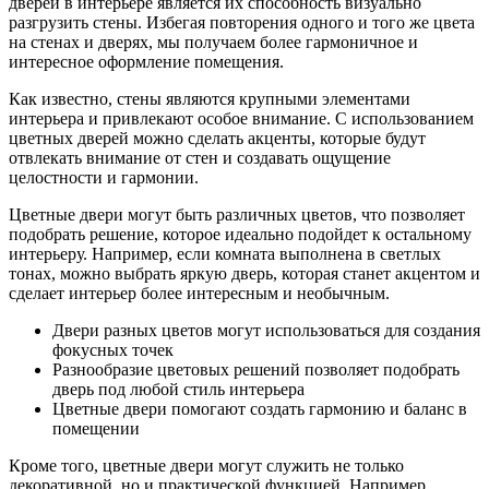
дверей в интерьере является их способность визуально
разгрузить стены. Избегая повторения одного и того же цвета
на стенах и дверях, мы получаем более гармоничное и
интересное оформление помещения.
Как известно, стены являются крупными элементами
интерьера и привлекают особое внимание. С использованием
цветных дверей можно сделать акценты, которые будут
отвлекать внимание от стен и создавать ощущение
целостности и гармонии.
Цветные двери могут быть различных цветов, что позволяет
подобрать решение, которое идеально подойдет к остальному
интерьеру. Например, если комната выполнена в светлых
тонах, можно выбрать яркую дверь, которая станет акцентом и
сделает интерьер более интересным и необычным.
Двери разных цветов могут использоваться для создания
фокусных точек
Разнообразие цветовых решений позволяет подобрать
дверь под любой стиль интерьера
Цветные двери помогают создать гармонию и баланс в
помещении
Кроме того, цветные двери могут служить не только
декоративной, но и практической функцией. Например,