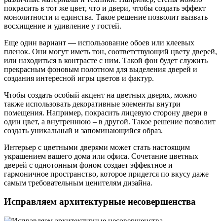
покрасить в тот же цвет, что и двери, чтобы создать эффект
монолитности и единства. Такое решение позволит вызвать
восхищение и удивление у гостей.
Еще один вариант — использование обоев или клеевых
пленок. Они могут иметь тон, соответствующий цвету дверей,
или находиться в контрасте с ним. Такой фон будет служить
прекрасным фоновым полотном для выделения дверей и
создания интересной игры цветов и фактур.
Чтобы создать особый акцент на цветных дверях, можно
также использовать декоративные элементы внутри
помещения. Например, покрасить лицевую сторону двери в
один цвет, а внутреннюю – в другой. Такое решение позволит
создать уникальный и запоминающийся образ.
Интерьер с цветными дверями может стать настоящим
украшением вашего дома или офиса. Сочетание цветных
дверей с однотонным фоном создает эффектное и
гармоничное пространство, которое придется по вкусу даже
самым требовательным ценителям дизайна.
Исправляем архитектурные несовершенства