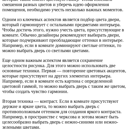
смешения разных цветов и уберечь идею оформления
помещения, необходимо учесть несколько важных моментов.
Одним из ключевых аспектов является подбор цвета двери,
который гармонирует с остальными предметами интерьера.
Чтобы достичь этого, нужно учесть цвета, присутствующие в
комнате. Обычно дизайнеры рекомендуют выбирать двери,
которые подчеркивают преобладающие оттенки в интерьере.
Например, если в комнате доминируют светлые оттенки, то
можно выбрать дверь со светлыми цветами.
Еще одним важным аспектом является сохранение
целостности рисунка. Для этого можно использовать две
основные техники. Первая — повторение цветовых акцентов,
которые присутствуют на других элементах интерьера.
Например, если в комнате есть картина с определенной
цветовой гаммой, то можно выбрать дверь с таким же цветом,
чтобы создать чувство гармонии.
Вторая техника — контраст. Если в комнате присутствуют
дерзкие и яркие цвета, то можно выбрать дверь с
противоположным оттенком для создания яркого контраста.
Например, в пространстве с черксова и зотова может быть
целесообразно выбрать дверь с нежно-синими или нежно-
зелеными цветами.