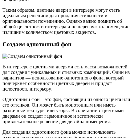
Таким образом, цветные двери в интерьере могут стать
идеальным решением для придания стильности и
оригинальности помещению. Однако важно помнить об
общей целостности интерьера и не перегружать помещение
излишним количеством цветовых акцентов.
Создаем однотонный фон
В интерьере с цветными дверями есть масса возможностей
для создания уникальных и стильных комбинаций. Один из
вариантов — использование однотонного фона, который
подчеркнет особенности цветных дверей и придаст
целостность интерьеру.
Однотонный фон – это фон, состоящий из одного цвета или
его оттенков. Он может быть монотонным или иметь
различные текстуры или узоры. В сочетании с цветными
дверями он создает гармоничное и эстетически
привлекательное решение для дизайна помещения.
Для создания однотонного фона можно использовать
различные материалы и техники. Например, стены можно