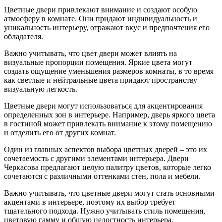
Цветные двери привлекают внимание и создают особую
атмосферу в комнате. Они придают индивидуальность и
уникальность интерьеру, отражают вкус и предпочтения его
обладателя.
Важно учитывать, что цвет двери может влиять на
визуальные пропорции помещения. Яркие цвета могут
создать ощущение уменьшения размеров комнаты, в то время
как светлые и нейтральные цвета придают пространству
визуальную легкость.
Цветные двери могут использоваться для акцентирования
определенных зон в интерьере. Например, дверь яркого цвета
в гостиной может привлекать внимание к этому помещению
и отделить его от других комнат.
Один из главных аспектов выбора цветных дверей – это их
сочетаемость с другими элементами интерьера. Двери
Черкасова предлагают целую палитру цветов, которые легко
сочетаются с различными оттенками стен, пола и мебели.
Важно учитывать, что цветные двери могут стать основными
акцентами в интерьере, поэтому их выбор требует
тщательного подхода. Нужно учитывать стиль помещения,
цветовую гамму и общую целостность интерьера.