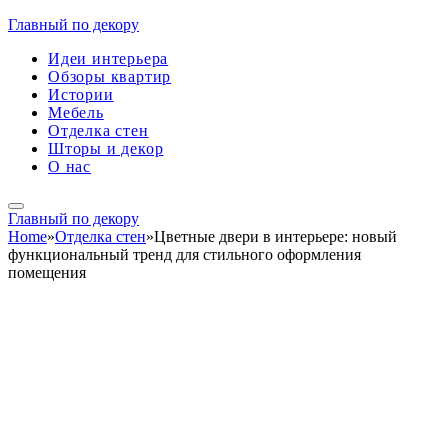
Главный по декору
Идеи интерьера
Обзоры квартир
Истории
Мебель
Отделка стен
Шторы и декор
О нас
Главный по декору
Home
»
Отделка стен
»
Цветные двери в интерьере: новый
функциональный тренд для стильного оформления
помещения