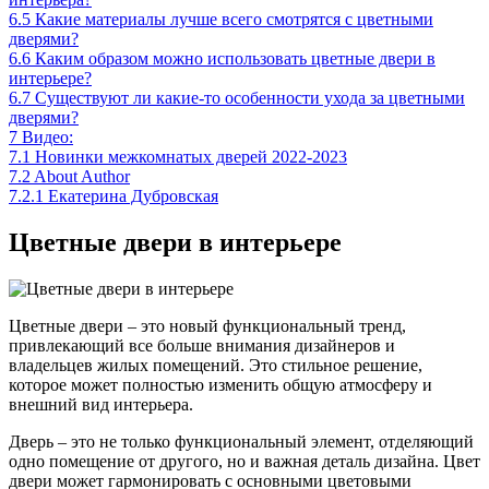
6.5
Какие материалы лучше всего смотрятся с цветными
дверями?
6.6
Каким образом можно использовать цветные двери в
интерьере?
6.7
Существуют ли какие-то особенности ухода за цветными
дверями?
7
Видео:
7.1
Новинки межкомнатых дверей 2022-2023
7.2
About Author
7.2.1
Екатерина Дубровская
Цветные двери в интерьере
Цветные двери – это новый функциональный тренд,
привлекающий все больше внимания дизайнеров и
владельцев жилых помещений. Это стильное решение,
которое может полностью изменить общую атмосферу и
внешний вид интерьера.
Дверь – это не только функциональный элемент, отделяющий
одно помещение от другого, но и важная деталь дизайна. Цвет
двери может гармонировать с основными цветовыми