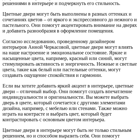
решениями в интерьере и подчеркнуть его стильность.
Цветные двери могут быть выполнены в разных оттенках и
сочетаниях цветов – от яркого и экспрессивного до нежного и
пастельного. Они помогут акцентировать внимание на дверях
и добавить разнообразия в оформление помещения.
Согласно исследованию, проведенному дизайнером
интерьеров Анной Черкасовой, цветные двери могут влиять
на наше настроение и эмоциональное состояние. Яркие и
насыщенные цвета, например, красный или синий, могут
стимулировать активность и энергичность. Нежные и светлые
цвета, такие как белый или пастельные оттенки, могут
создавать ощущение спокойствия и гармонии.
Если вы хотите добавить яркий акцент в интерьере, цветные
двери – отличный выбор. Они помогут создать впечатление
индивидуальности и оригинальности. Вы можете выбрать
дверь в цвете, который сочетается с другими элементами
дизайна, например, с мебелью или стенами. Также можно
играть на контрасте и выбрать цвет, который будет
контрастировать с основным цветом интерьера.
Цветные двери в интерьере могут быть не только стильным
решением, но и способом выразить себя. Они помогут