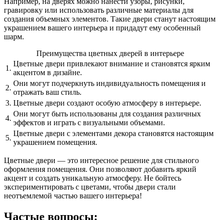
Например, на дверях можно нанести узоры, рисунки,
гравировку или использовать различные материалы для
создания объемных элементов. Такие двери станут настоящим
украшением вашего интерьера и придадут ему особенный
шарм.
Преимущества цветных дверей в интерьере
Цветные двери привлекают внимание и становятся ярким
1.
акцентом в дизайне.
Они могут подчеркнуть индивидуальность помещения и
2.
отражать ваш стиль.
3.
Цветные двери создают особую атмосферу в интерьере.
Они могут быть использованы для создания различных
4.
эффектов и играть с визуальными объемами.
Цветные двери с элементами декора становятся настоящим
5.
украшением помещения.
Цветные двери — это интересное решение для стильного
оформления помещения. Они позволяют добавить яркий
акцент и создать уникальную атмосферу. Не бойтесь
экспериментировать с цветами, чтобы двери стали
неотъемлемой частью вашего интерьера!
Частые вопросы: