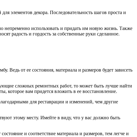
 для элементов декора. Последовательность шагов проста и
жно непременно использовать и придать им новую жизнь. Также
осят радость и гордость за собственные руки сделанное.
у. Ведь от ее состояния, материала и размеров будет зависеть
ебующие сложных ремонтных работ, то может быть лучше найти
ы, которое вам придется вложить в ее восстановление.
 благодарными для реставрации и изменений, чем другие
твуют этому месту. Имейте в виду, что у вас должно быть
состояние и соответствие материала и размеров, тем легче и