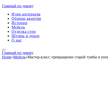
Главный по декору
Идеи интерьера
Обзоры квартир
Истории
Мебель
Отделка стен
Шторы и декор
О нас
Главный по декору
Home
»
Мебель
»
Мастер-класс: превращение старой тумбы в уни