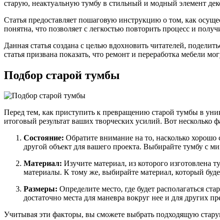
старую, неактуальную тумбу в стильный и модный элемент дек
Статья предоставляет пошаговую инструкцию о том, как осуще
понятна, что позволяет с легкостью повторить процесс и получ
Данная статья создана с целью вдохновить читателей, поделит
статья призвана показать, что ремонт и переработка мебели мо
Подбор старой тумбы
Перед тем, как приступить к превращению старой тумбы в уник
итоговый результат ваших творческих усилий. Вот несколько ф
Состояние:
Обратите внимание на то, насколько хорошо 
другой объект для вашего проекта. Выбирайте тумбу с м
Материал:
Изучите материал, из которого изготовлена т
материалы. К тому же, выбирайте материал, который буде
Размеры:
Определите место, где будет располагаться стар
достаточно места для маневра вокруг нее и для других пр
Учитывая эти факторы, вы сможете выбрать подходящую старую 