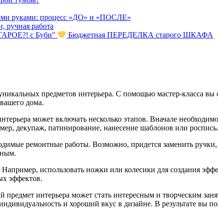
ми руками: процесс «ДО» и «ПОСЛЕ»
, ручная работа
АРОЕ?! с Буби"
Бюджетная ПЕРЕДЕЛКА старого ШКАФА
уникальных предметов интерьера. С помощью мастер-класса вы 
вашего дома.
нтерьера может включать несколько этапов. Вначале необходимо
мер, декупаж, патинирование, нанесение шаблонов или роспись
ходимые ремонтные работы. Возможно, придется заменить ручки,
ьным.
 Например, использовать ножки или колесики для создания эфф
ых эффектов.
й предмет интерьера может стать интересным и творческим заня
ндивидуальность и хороший вкус в дизайне. В результате вы по