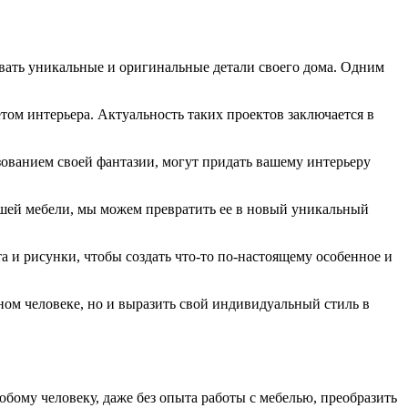
авать уникальные и оригинальные детали своего дома. Одним
том интерьера. Актуальность таких проектов заключается в
зованием своей фантазии, могут придать вашему интерьеру
вшей мебели, мы можем превратить ее в новый уникальный
 и рисунки, чтобы создать что-то по-настоящему особенное и
вном человеке, но и выразить свой индивидуальный стиль в
юбому человеку, даже без опыта работы с мебелью, преобразить