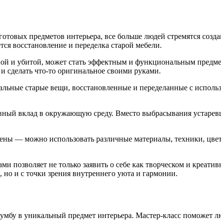
готовых предметов интерьера, все больше людей стремятся созд
тся восстановление и переделка старой мебели.
сной и убитой, может стать эффектным и функциональным предме
и сделать что-то оригинальное своими руками.
альные старые вещи, восстановленные и переделанные с исполь
тивный вклад в окружающую среду. Вместо выбрасывания устаре
ны — можно использовать различные материалы, техники, цвета
ми позволяет не только заявить о себе как творческом и креати
, но и с точки зрения внутреннего уюта и гармонии.
 тумбу в уникальный предмет интерьера. Мастер-класс поможет л