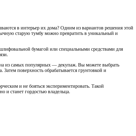
ываются в интерьер их дома? Одним из вариантов решения этой
обычную старую тумбу можно превратить в уникальный и
я шлифовальной бумагой или специальными средствами для
язи.
дна из самых популярных — декупаж. Вы можете выбрать
. Затем поверхность обрабатывается грунтовкой и
рческим и не бояться экспериментировать. Такой
но и станет гордостью владельца.