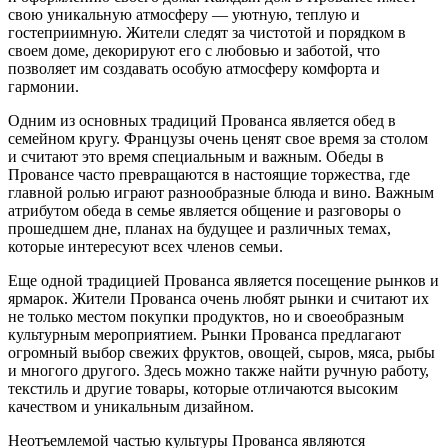
свою уникальную атмосферу — уютную, теплую и
гостеприимную. Жители следят за чистотой и порядком в
своем доме, декорируют его с любовью и заботой, что
позволяет им создавать особую атмосферу комфорта и
гармонии.
Одним из основных традиций Прованса является обед в
семейном кругу. Французы очень ценят свое время за столом
и считают это время специальным и важным. Обеды в
Провансе часто превращаются в настоящие торжества, где
главной ролью играют разнообразные блюда и вино. Важным
атрибутом обеда в семье является общение и разговоры о
прошедшем дне, планах на будущее и различных темах,
которые интересуют всех членов семьи.
Еще одной традицией Прованса является посещение рынков и
ярмарок. Жители Прованса очень любят рынки и считают их
не только местом покупки продуктов, но и своеобразным
культурным мероприятием. Рынки Прованса предлагают
огромный выбор свежих фруктов, овощей, сыров, мяса, рыбы
и многого другого. Здесь можно также найти ручную работу,
текстиль и другие товары, которые отличаются высоким
качеством и уникальным дизайном.
Неотъемлемой частью культуры Прованса являются