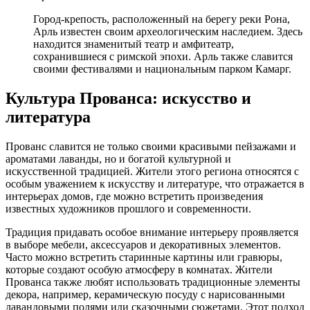
Город-крепость, расположенный на берегу реки Рона,
Арль известен своим археологическим наследием. Здесь
находится знаменитый театр и амфитеатр,
сохранившиеся с римской эпохи. Арль также славится
своими фестивалями и национальным парком Камарг.
Культура Прованса: искусство и
литература
Прованс славится не только своими красивыми пейзажами и
ароматами лаванды, но и богатой культурной и
искусственной традицией. Жители этого региона относятся с
особым уважением к искусству и литературе, что отражается в
интерьерах домов, где можно встретить произведения
известных художников прошлого и современности.
Традиция придавать особое внимание интерьеру проявляется
в выборе мебели, аксессуаров и декоративных элементов.
Часто можно встретить старинные картины или гравюры,
которые создают особую атмосферу в комнатах. Жители
Прованса также любят использовать традиционные элементы
декора, например, керамическую посуду с нарисованными
лавандовыми полями или сказочными сюжетами. Этот подход