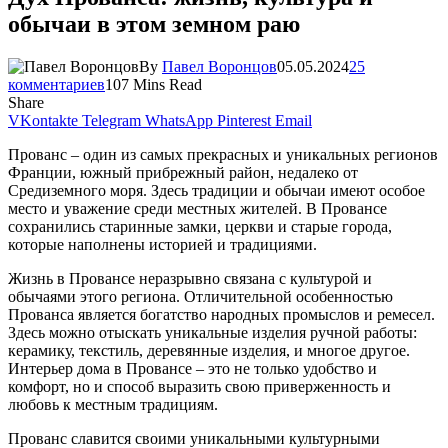
обычаи в этом земном раю
By
Павел Воронцов
05.05.2024
25
комментариев
107 Mins Read
Share
VKontakte
Telegram
WhatsApp
Pinterest
Email
Прованс – один из самых прекрасных и уникальных регионов
Франции, южный прибрежный район, недалеко от
Средиземного моря. Здесь традиции и обычаи имеют особое
место и уважение среди местных жителей. В Провансе
сохранились старинные замки, церкви и старые города,
которые наполнены историей и традициями.
Жизнь в Провансе неразрывно связана с культурой и
обычаями этого региона. Отличительной особенностью
Прованса является богатство народных промыслов и ремесел.
Здесь можно отыскать уникальные изделия ручной работы:
керамику, текстиль, деревянные изделия, и многое другое.
Интерьер дома в Провансе – это не только удобство и
комфорт, но и способ выразить свою приверженность и
любовь к местным традициям.
Прованс славится своими уникальными культурными