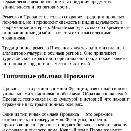
керамическое декорирование для придания предметам
уникальности и неповторимости.
Ремесло в Провансе не только сохраняет традиции прошлых
поколений, но и привносит свежесть и индивидуальность в
современный интерьер. Многие мастера создают современные
инновационные дизайны, сочетая их с классическими
традициями.
Традиционное ремесло Прованса является одним из главных
элементов культуры и обычаев региона. Оно привлекает
туристов своей красотой и оригинальностью, а также является
источником гордости для местных жителей.
Типичные обычаи Прованса
Прованс — это регион в южной Франции, известный своими
уникальными традициями и обычаями. Образ жизни жителей
Прованса тесно связан с их культурой и историей, что находит
отражение в их традиционных обычаях.
Один из типичных обычаев Прованса — это бережное
отношение к интерьеру домов. Французы, особенно
проживающие в Провансе, придают большое значение декору
и оформлению своего дома. Каждый дом в Провансе имеет