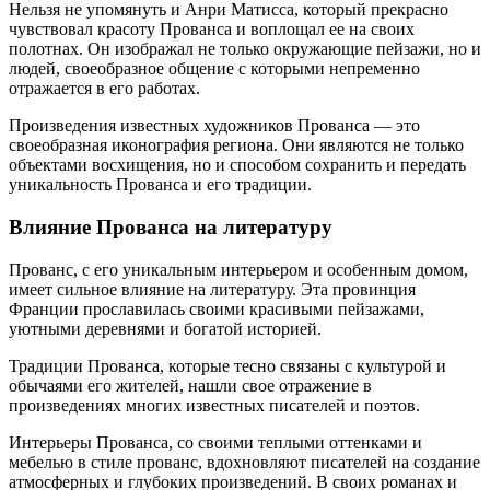
Нельзя не упомянуть и Анри Матисса, который прекрасно
чувствовал красоту Прованса и воплощал ее на своих
полотнах. Он изображал не только окружающие пейзажи, но и
людей, своеобразное общение с которыми непременно
отражается в его работах.
Произведения известных художников Прованса — это
своеобразная иконография региона. Они являются не только
объектами восхищения, но и способом сохранить и передать
уникальность Прованса и его традиции.
Влияние Прованса на литературу
Прованс, с его уникальным интерьером и особенным домом,
имеет сильное влияние на литературу. Эта провинция
Франции прославилась своими красивыми пейзажами,
уютными деревнями и богатой историей.
Традиции Прованса, которые тесно связаны с культурой и
обычаями его жителей, нашли свое отражение в
произведениях многих известных писателей и поэтов.
Интерьеры Прованса, со своими теплыми оттенками и
мебелью в стиле прованс, вдохновляют писателей на создание
атмосферных и глубоких произведений. В своих романах и