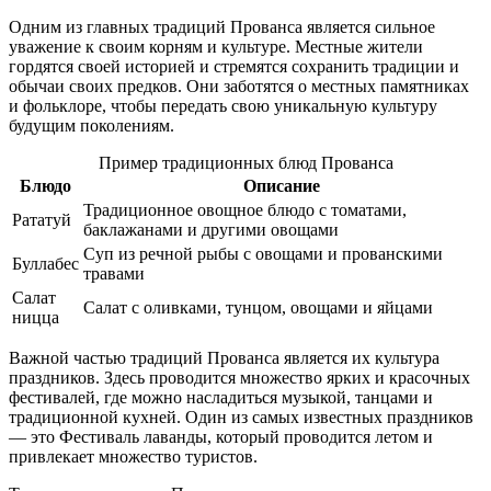
Одним из главных традиций Прованса является сильное
уважение к своим корням и культуре. Местные жители
гордятся своей историей и стремятся сохранить традиции и
обычаи своих предков. Они заботятся о местных памятниках
и фольклоре, чтобы передать свою уникальную культуру
будущим поколениям.
Пример традиционных блюд Прованса
Блюдо
Описание
Традиционное овощное блюдо с томатами,
Рататуй
баклажанами и другими овощами
Суп из речной рыбы с овощами и прованскими
Буллабес
травами
Салат
Салат с оливками, тунцом, овощами и яйцами
ницца
Важной частью традиций Прованса является их культура
праздников. Здесь проводится множество ярких и красочных
фестивалей, где можно насладиться музыкой, танцами и
традиционной кухней. Один из самых известных праздников
— это Фестиваль лаванды, который проводится летом и
привлекает множество туристов.