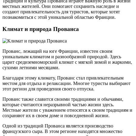
Традиции и культура Прованса играют важную роль в жизни
местных жителей. Они помогают сохранить наследие и
создают привлекательность для туристов, которые хотят
познакомиться с этой уникальной областью Франции.
Климат и природа Прованса
Прованс, лежащий на юге Франции, известен своим
уникальным климатом и разнообразной природой. Здесь
царит средиземноморский климат с мягкой зимой и жаркими,
сухими летними месяцами.
Благодаря этому климату, Прованс стал привлекательным
местом для отдыха и релаксации. Многие туристы выбирают
этот регион для проведения своего отпуска.
Прованс также славится своими традициями и обычаями,
которые считаются неразрывной частью жизни здесь.
Местные жители с уважением относятся к своим традициям и
сохраняют их в своем доме и повседневной жизни.
Одной из традиций Прованса является производство
французского сыра. В этом регионе находятся множество