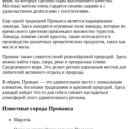
ферм, на которых сделаны сыры высочайшего качества.
Местные жители очень гордятся своими сырами и с
удовольствием делятся ими с посетителями.
Еще одной традицией Прованса является выращивание
лаванды. Здесь находятся огромные поля лаванды, которые во
время своего цветения привлекают множество туристов.
Лаванда, помимо своей красоты, также используется в
производстве различных ароматических продуктов, таких как
масла и мыла.
Прованс также славится своей разнообразной природой. Здесь
можно найти горы, озера, реки и прекрасные пляжи
Средиземного моря. Это делает регион идеальным местом для
любителей активного отдыха и природы.
В общем, Прованс — это удивительное место с уникальным
климатом, богатыми традициями и красивой природой. Здесь
каждый найдет что-то для себя и сможет насладиться
атмосферой этого удивительного региона.
Известные города Прованса
Марсель