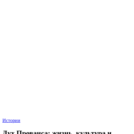
Истории
Дух Прованса: жизнь, культура и