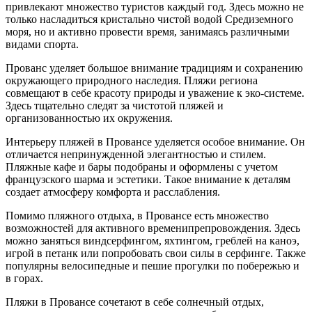
привлекают множество туристов каждый год. Здесь можно не
только насладиться кристально чистой водой Средиземного
моря, но и активно провести время, занимаясь различными
видами спорта.
Прованс уделяет большое внимание традициям и сохранению
окружающего природного наследия. Пляжи региона
совмещают в себе красоту природы и уважение к эко-системе.
Здесь тщательно следят за чистотой пляжей и
организованностью их окружения.
Интерьеру пляжей в Провансе уделяется особое внимание. Он
отличается непринужденной элегантностью и стилем.
Пляжные кафе и бары подобраны и оформлены с учетом
французского шарма и эстетики. Такое внимание к деталям
создает атмосферу комфорта и расслабления.
Помимо пляжного отдыха, в Провансе есть множество
возможностей для активного временипрепровождения. Здесь
можно заняться виндсерфингом, яхтингом, греблей на каноэ,
игрой в петанк или попробовать свои силы в серфинге. Также
популярны велосипедные и пешие прогулки по побережью и
в горах.
Пляжи в Провансе сочетают в себе солнечный отдых,