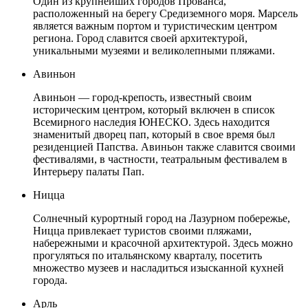
Один из крупнейших городов Прованса,
расположенный на берегу Средиземного моря. Марсель
является важным портом и туристическим центром
региона. Город славится своей архитектурой,
уникальными музеями и великолепными пляжами.
Авиньон
Авиньон — город-крепость, известный своим
историческим центром, который включен в список
Всемирного наследия ЮНЕСКО. Здесь находится
знаменитый дворец пап, который в свое время был
резиденцией Папства. Авиньон также славится своими
фестивалями, в частности, театральным фестивалем в
Интерьеру палаты Пап.
Ницца
Солнечный курортный город на Лазурном побережье,
Ницца привлекает туристов своими пляжами,
набережными и красочной архитектурой. Здесь можно
прогуляться по итальянскому кварталу, посетить
множество музеев и насладиться изысканной кухней
города.
Арль