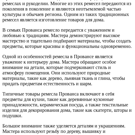
ремеслах и рукоделии. Многие из этих ремесел передаются из
поколения в поколение и являются неотъемлемой частью
культуры и обычаев региона. Одним из таких традиционных
ремесел является изготовление товаров для дома.
В семьях Прованса ремесло передается с уважением и
любовью к традициям. Мастера демонстрируют высокое
мастерство и тщательно подбирают материалы, чтобы создать
предметы, которые красивы и функциональны одновременно.
Одной из особенностей ремесла в Провансе является
уважение к интерьеру дома. Мастера обращают особое
внимание на детали, которые подчеркивают стиль и
атмосферу помещения. Они используют природные
материалы, такие как дерево, льняная ткань и глина, чтобы
придать предметам естественность и шарм.
Типичные товары ремесла Прованса включают в себя
предметы для кухни, такие как деревянные кухонные
принадлежности, керамическая посуда, а также текстильные
изделия для декорирования дома, такие как скатерти, шторы и
подушки.
Большое внимание также уделяется деталям и украшениям.
Мастера используют резьбу по дереву, вышивку и