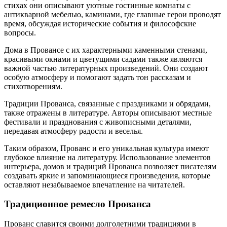
стихах они описывают уютные гостинные комнаты с
антикварной мебелью, каминами, где главные герои проводят
время, обсуждая исторические события и философские
вопросы.
Дома в Провансе с их характерными каменными стенами,
красивыми окнами и цветущими садами также являются
важной частью литературных произведений. Они создают
особую атмосферу и помогают задать тон рассказам и
стихотворениям.
Традиции Прованса, связанные с праздниками и обрядами,
также отражены в литературе. Авторы описывают местные
фестивали и празднования с живописными деталями,
передавая атмосферу радости и веселья.
Таким образом, Прованс и его уникальная культура имеют
глубокое влияние на литературу. Использование элементов
интерьера, домов и традиций Прованса позволяет писателям
создавать яркие и запоминающиеся произведения, которые
оставляют незабываемое впечатление на читателей.
Традиционное ремесло Прованса
Прованс славится своими долголетними традициями в