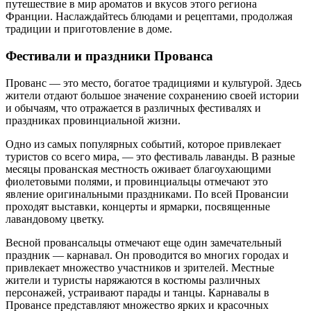
путешествие в мир ароматов и вкусов этого региона
Франции. Наслаждайтесь блюдами и рецептами, продолжая
традиции и приготовление в доме.
Фестивали и праздники Прованса
Прованс — это место, богатое традициями и культурой. Здесь
жители отдают большое значение сохранению своей истории
и обычаям, что отражается в различных фестивалях и
праздниках провинциальной жизни.
Одно из самых популярных событий, которое привлекает
туристов со всего мира, — это фестиваль лаванды. В разные
месяцы прованская местность оживает благоухающими
фиолетовыми полями, и провинциальцы отмечают это
явление оригинальными праздниками. По всей Провансии
проходят выставки, концерты и ярмарки, посвященные
лавандовому цветку.
Весной провансальцы отмечают еще один замечательный
праздник — карнавал. Он проводится во многих городах и
привлекает множество участников и зрителей. Местные
жители и туристы наряжаются в костюмы различных
персонажей, устраивают парады и танцы. Карнавалы в
Провансе представляют множество ярких и красочных