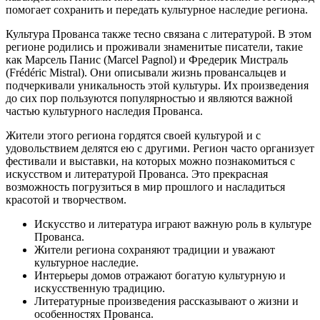
помогает сохранить и передать культурное наследие региона.
Культура Прованса также тесно связана с литературой. В этом
регионе родились и проживали знаменитые писатели, такие
как Марсель Панис (Marcel Pagnol) и Фредерик Мистраль
(Frédéric Mistral). Они описывали жизнь провансальцев и
подчеркивали уникальность этой культуры. Их произведения
до сих пор пользуются популярностью и являются важной
частью культурного наследия Прованса.
Жители этого региона гордятся своей культурой и с
удовольствием делятся ею с другими. Регион часто организует
фестивали и выставки, на которых можно познакомиться с
искусством и литературой Прованса. Это прекрасная
возможность погрузиться в мир прошлого и насладиться
красотой и творчеством.
Искусство и литература играют важную роль в культуре
Прованса.
Жители региона сохраняют традиции и уважают
культурное наследие.
Интерьеры домов отражают богатую культурную и
искусственную традицию.
Литературные произведения рассказывают о жизни и
особенностях Прованса.