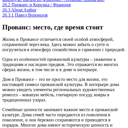
26.2
Прованс и Корсика / Франция
26.3
About Author
26.3.1
Павел Воронцов
Прованс: место, где время стоит
Жизнь в Провансе отличается своей особой атмосферой,
сохраненной через века. Здесь можно забыть о суете и
погрузиться в атмосферу спокойствия и гармонии с природой.
Одна из особенностей прованской культуры – уважение к
традициям и наследию предков. Это отражается во многих
сферах жизни, в том числе и в доме и интерьере.
Дом в Провансе – это не просто место для жизни, это
настоящий символ прованской культуры. В интерьере дома
можно увидеть элементы региональных художественных
ремесел – кованую мебель, гончарную посуду, ковры в
традиционных узорах.
Семейные ценности занимают важное место в прованской
культуре. Дома семей часто передаются из поколения в
поколение, и они бережно сохраняются и приводятся в
порядок. Многие дома имеют историческую ценность и