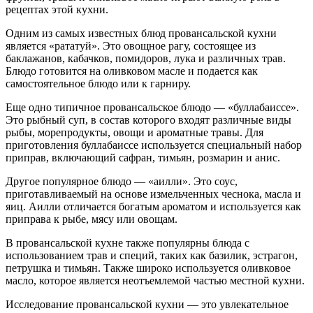
рецептах этой кухни.
Одним из самых известных блюд провансальской кухни
является «рататуй». Это овощное рагу, состоящее из
баклажанов, кабачков, помидоров, лука и различных трав.
Блюдо готовится на оливковом масле и подается как
самостоятельное блюдо или к гарниру.
Еще одно типичное провансальское блюдо — «буллабаиссе».
Это рыбный суп, в состав которого входят различные виды
рыбы, морепродукты, овощи и ароматные травы. Для
приготовления буллабаиссе используется специальный набор
приправ, включающий сафран, тимьян, розмарин и анис.
Другое популярное блюдо — «аилли». Это соус,
приготавливаемый на основе измельченных чеснока, масла и
яиц. Аилли отличается богатым ароматом и используется как
приправа к рыбе, мясу или овощам.
В провансальской кухне также популярны блюда с
использованием трав и специй, таких как базилик, эстрагон,
петрушка и тимьян. Также широко используется оливковое
масло, которое является неотъемлемой частью местной кухни.
Исследование провансальской кухни — это увлекательное