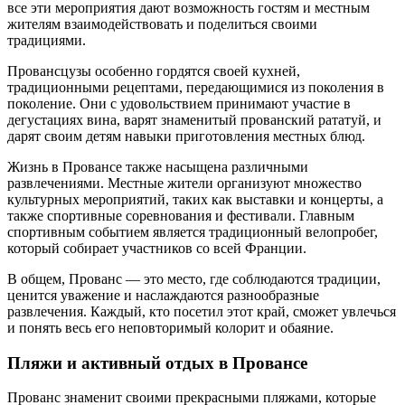
все эти мероприятия дают возможность гостям и местным
жителям взаимодействовать и поделиться своими
традициями.
Провансцузы особенно гордятся своей кухней,
традиционными рецептами, передающимися из поколения в
поколение. Они с удовольствием принимают участие в
дегустациях вина, варят знаменитый прованский рататуй, и
дарят своим детям навыки приготовления местных блюд.
Жизнь в Провансе также насыщена различными
развлечениями. Местные жители организуют множество
культурных мероприятий, таких как выставки и концерты, а
также спортивные соревнования и фестивали. Главным
спортивным событием является традиционный велопробег,
который собирает участников со всей Франции.
В общем, Прованс — это место, где соблюдаются традиции,
ценится уважение и наслаждаются разнообразные
развлечения. Каждый, кто посетил этот край, сможет увлечься
и понять весь его неповторимый колорит и обаяние.
Пляжи и активный отдых в Провансе
Прованс знаменит своими прекрасными пляжами, которые