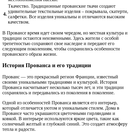
Ткачество. Традиционные прованские ткачи создают
удивительные текстильные изделия – покрывала, скатерти,
4.
салфетки. Все изделия уникальны и отличаются высоким
качеством.
В Провансе время идет своим чередом, но местная культура и
традиции остаются неизменными. Здесь жители с особой
трепетностью сохраняют свое наследие и передают его
следующим поколениям, чтобы сохранились особенности
прованского образа жизни.
История Прованса и его традиции
Прованс — это прекрасный регион Франции, известный
своими уникальными традициями и культурой. История
Прованса насчитывает несколько тысяч лет, и эти традиции
сохранялись и передавались из поколения в поколение.
Одной из особенностей Прованса является его интерьер,
который отличается уютом и уникальным стилем. Дома в
Провансе часто украшаются цветочными гирляндами и
ковкой. В интерьере используются яркие цвета, такие как
солнечный желтый и глубокий синий. Это создает атмосферу
тепла и радости.