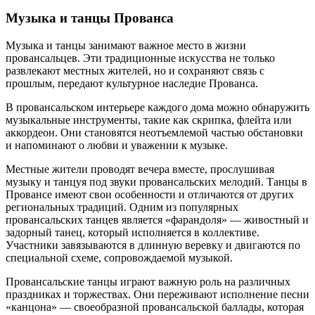
Музыка и танцы Прованса
Музыка и танцы занимают важное место в жизни
провансальцев. Эти традиционные искусства не только
развлекают местных жителей, но и сохраняют связь с
прошлым, передают культурное наследие Прованса.
В провансальском интерьере каждого дома можно обнаружить
музыкальные инструменты, такие как скрипка, флейта или
аккордеон. Они становятся неотъемлемой частью обстановки
и напоминают о любви и уважении к музыке.
Местные жители проводят вечера вместе, прослушивая
музыку и танцуя под звуки провансальских мелодий. Танцы в
Провансе имеют свои особенности и отличаются от других
региональных традиций. Одним из популярных
провансальских танцев является «фарандоля» — живостный и
задорный танец, который исполняется в коллективе.
Участники завязываются в длинную веревку и двигаются по
специальной схеме, сопровождаемой музыкой.
Провансальские танцы играют важную роль на различных
праздниках и торжествах. Они переживают исполнение песни
«канцона» — своеобразной провансальской баллады, которая