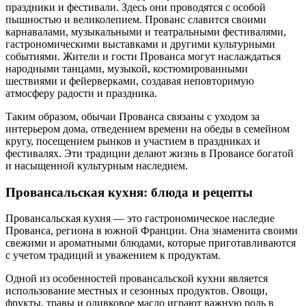
праздники и фестивали. Здесь они проводятся с особой
пышностью и великолепием. Прованс славится своими
карнавалами, музыкальными и театральными фестивалями,
гастрономическими выставками и другими культурными
событиями. Жители и гости Прованса могут наслаждаться
народными танцами, музыкой, костюмированными
шествиями и фейерверками, создавая неповторимую
атмосферу радости и праздника.
Таким образом, обычаи Прованса связаны с уходом за
интерьером дома, отведением времени на обеды в семейном
кругу, посещением рынков и участием в праздниках и
фестивалях. Эти традиции делают жизнь в Провансе богатой
и насыщенной культурным наследием.
Провансальская кухня: блюда и рецепты
Провансальская кухня — это гастрономическое наследие
Прованса, региона в южной Франции. Она знаменита своими
свежими и ароматными блюдами, которые приготавливаются
с учетом традиций и уважением к продуктам.
Одной из особенностей провансальской кухни является
использование местных и сезонных продуктов. Овощи,
фрукты, травы и оливковое масло играют важную роль в