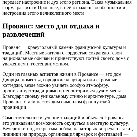
передает настроение и дух этого региона. Такая музыкальная
форма разлита в Провансе, в ней отражены особенности и
настроения этого великолепного места.
Прованс: место для отдыха и
развлечений
Прованс — краеугольный камень французской культуры и
традиций. Местные жители с гордостью сохраняют свои
национальные обычаи и приветствуют гостей своего дома с
уважением и гостеприимством.
Один из главных аспектов жизни в Провансе — это дом.
Дворцы, поместья, городские квартиры или скромные
коттеджи, везде можно увидеть особую атмосферу,
пронизанную традициями и неповторимым духом места.
Благодаря своему уникальному стилю и архитектуре, дома
Прованса стали настоящим символом французской
провинции.
Самостоятельное изучение традиций и обычаев Прованса —
это уникальная возможность окунуться в местную культуру.
Вечеринки под открытым небом, на которых встречают закат,
пикники на природе, организация ярмарок и фестивалей —