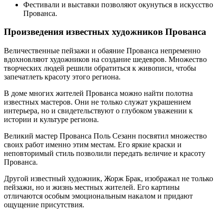
Фестивали и выставки позволяют окунуться в искусство
Прованса.
Произведения известных художников Прованса
Величественные пейзажи и обаяние Прованса непременно
вдохновляют художников на создание шедевров. Множество
творческих людей решили обратиться к живописи, чтобы
запечатлеть красоту этого региона.
В доме многих жителей Прованса можно найти полотна
известных мастеров. Они не только служат украшением
интерьера, но и свидетельствуют о глубоком уважении к
истории и культуре региона.
Великий мастер Прованса Поль Сезанн посвятил множество
своих работ именно этим местам. Его яркие краски и
неповторимый стиль позволили передать величие и красоту
Прованса.
Другой известный художник, Жорж Брак, изображал не только
пейзажи, но и жизнь местных жителей. Его картины
отличаются особым эмоциональным накалом и придают
ощущение присутствия.