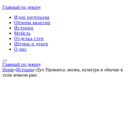
Главный по декору
Идеи интерьера
Обзоры квартир
Истории
Мебель
Отделка стен
Шторы и декор
О нас
Главный по декору
Home
»
Истории
»
Дух Прованса: жизнь, культура и обычаи в
этом земном раю