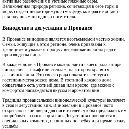
активные развлечения и уютные пляжные бары.
Великолепная природа региона, сочетающая в себе горы и
море, создает неповторимую атмосферу, которая не оставит
равнодушным ни одного посетителя.
Виноделие и дегустации в Провансе
В Провансе виноделие является неотъемлемой частью жизни.
Семьи, живущие в этом регионе, очень привязаны к
традициям и уважают процесс выращивания винограда и
производства вина.
В каждом доме в Провансе можно найти своего рода алтарь
виноделия — шкаф или стеллаж, на котором хранятся
различные вина. Это своего рода показатель статуса и
гостеприимства хозяев дома. В гостиной каждого дома
обязательно есть уютный диван или кресло, где можно с
комфортом наслаждаться вкусом и ароматом вин.
Традиция провансальской винодельческой культуры включает
в себя и дегустацию вин. Винодельни в Провансе часто
открывают свои двери для посетителей, чтобы предложить им
попробовать разные сорта вин. Дегустация проводится в
специальных комнатах, на винных погребах или прямо в саду
усадьбы.