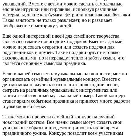
украшений. Вместе с детьми можно сделать самодельные
елочные игрушки или гирлянды, используя различные
материалы, такие как бумага, фетр или пластиковые бутылки.
Такая занятость не только развлекает, но и развивает
воображение и моторику у детей.
Еще одной интересной идеей для семейного творчества
является создание новогодних подарков. Вместе с детьми
можно нарисовать открытки или создать поделки для
родственников и друзей. Такие подарки будут не только
эксклюзивными, но и передадут тепло и заботу семьи, что
является основным смыслом праздника.
Если в вашей семье есть музыкальные наклонности, можно
организовать семейный музыкальный концерт. Вместе с
детьми можно выучить и исполнить новогодние песни,
сыграть на различных музыкальных инструментах или
записать собственный музыкальный номер. Такой концерт
станет ярким событием праздника и принесет много радости
и улыбок всей семье.
Также можно провести семейный конкурс на лучший
новогодний костюм. Все члены семьи могут создать свои
уникальные образы и продемонстрировать их во время
праздничного ужина. Конкурс позволит всем участникам