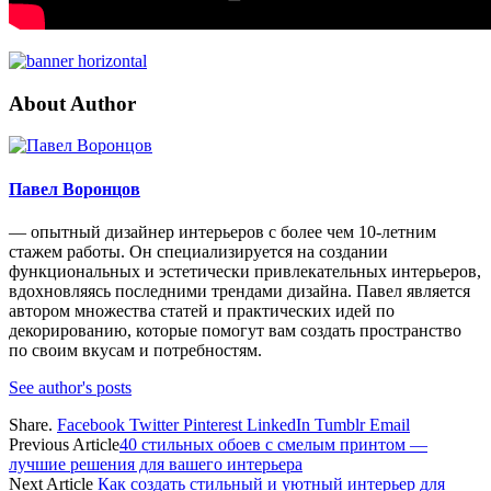
About Author
Павел Воронцов
— опытный дизайнер интерьеров с более чем 10-летним
стажем работы. Он специализируется на создании
функциональных и эстетически привлекательных интерьеров,
вдохновляясь последними трендами дизайна. Павел является
автором множества статей и практических идей по
декорированию, которые помогут вам создать пространство
по своим вкусам и потребностям.
See author's posts
Share.
Facebook
Twitter
Pinterest
LinkedIn
Tumblr
Email
Previous Article
40 стильных обоев с смелым принтом —
лучшие решения для вашего интерьера
Next Article
Как создать стильный и уютный интерьер для