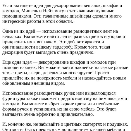
Если вы ищете идеи для декорирования вешалок, шкафов и
комодов, Мишель и Нейт могут стать вашими лучшими
помощниками. Эти талантливые дизайнеры сделали много
интересной работы в этой области.
Одна из их идей — использование разноцветных лент на
вешалках. Вы можете найти ленты разных цветов и узоров и
прикрепить их к вешалкам. Это добавит яркости и
оригинальности вашему гардеробу. Кроме того, такая
декорация будет выглядеть очень празднично.
Еще одна идея — декорирование шкафов и комодов при
помощи наклеек. Вы можете найти наклейки на самые разные
темы: цветы, звери, деревья и многое другое. Просто
приклейте их на поверхность мебели и наслаждайтесь новым
обновленным внешним видом.
Использование разноцветных ручек или выделяющихся
фурнитуры также поможет придать новизну вашим шкафам и
комодам. Вы можете выбрать яркие цвета или необычные
формы ручек и установить их на свою мебель. Это будет
выглядеть очень эффектно и привлекательно.
И, конечно же, не забывайте о цветных скатертях и подушках.
Они могут быть прекрасным дополнением к вашей мебели и