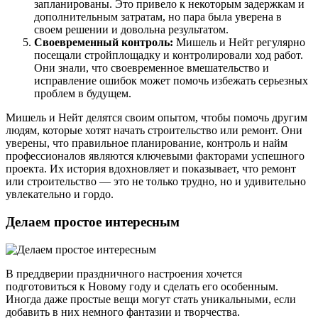
запланированы. Это привело к некоторым задержкам и
дополнительным затратам, но пара была уверена в
своем решении и довольна результатом.
Своевременный контроль:
Мишель и Нейт регулярно
посещали стройплощадку и контролировали ход работ.
Они знали, что своевременное вмешательство и
исправление ошибок может помочь избежать серьезных
проблем в будущем.
Мишель и Нейт делятся своим опытом, чтобы помочь другим
людям, которые хотят начать строительство или ремонт. Они
уверены, что правильное планирование, контроль и найм
профессионалов являются ключевыми факторами успешного
проекта. Их история вдохновляет и показывает, что ремонт
или строительство — это не только трудно, но и удивительно
увлекательно и гордо.
Делаем простое интересным
В преддверии праздничного настроения хочется
подготовиться к Новому году и сделать его особенным.
Иногда даже простые вещи могут стать уникальными, если
добавить в них немного фантазии и творчества.