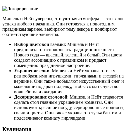
Мишель и Нейт уверены, что уютная атмосфера — это залог
успеха любого праздника. Они готовятся к новогодним
праздникам заранее, выбирают тему декора и подбирают
соответствующие элементы.
Выбор цветовой гаммы
: Мишель и Нейт
предпочитают использовать традиционные цвета
Нового года — красный, зеленый и белый. Эти цвета
создают ассоциацию с праздником и придают
помещению праздничное настроение.
Украшение елки
: Мишель и Нейт украшают елку
разнообразными игрушками, гирляндами и звездой на
вершине. Они также добавляют искусственный снег и
маленькие подарки под елку, чтобы создать чувство
волшебства и ожидания.
Декорирование столовой
: Мишель и Нейт стараются
сделать стол главным украшением комнаты. Они
используют красивое посуду, сервировочные подносы,
свечи и цветы. Они также украшают стулья бантом и
подсвечивают комнату гирляндами.
Кулинария