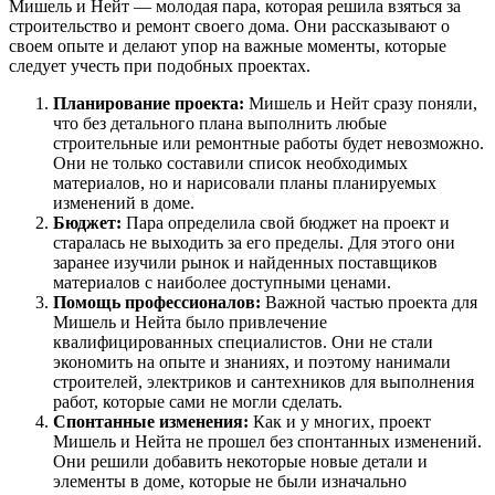
Мишель и Нейт — молодая пара, которая решила взяться за
строительство и ремонт своего дома. Они рассказывают о
своем опыте и делают упор на важные моменты, которые
следует учесть при подобных проектах.
Планирование проекта:
Мишель и Нейт сразу поняли,
что без детального плана выполнить любые
строительные или ремонтные работы будет невозможно.
Они не только составили список необходимых
материалов, но и нарисовали планы планируемых
изменений в доме.
Бюджет:
Пара определила свой бюджет на проект и
старалась не выходить за его пределы. Для этого они
заранее изучили рынок и найденных поставщиков
материалов с наиболее доступными ценами.
Помощь профессионалов:
Важной частью проекта для
Мишель и Нейта было привлечение
квалифицированных специалистов. Они не стали
экономить на опыте и знаниях, и поэтому нанимали
строителей, электриков и сантехников для выполнения
работ, которые сами не могли сделать.
Спонтанные изменения:
Как и у многих, проект
Мишель и Нейта не прошел без спонтанных изменений.
Они решили добавить некоторые новые детали и
элементы в доме, которые не были изначально