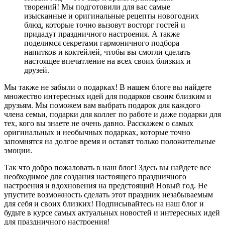
творений! Мы подготовили для вас самые
изысканные и оригинальные рецепты новогодних
блюд, которые точно вызовут восторг гостей и
придадут праздничного настроения. А также
поделимся секретами гармоничного подбора
напитков и коктейлей, чтобы вы смогли сделать
настоящее впечатление на всех своих близких и
друзей.
Мы также не забыли о подарках! В нашем блоге вы найдете
множество интересных идей для подарков своим близким и
друзьям. Мы поможем вам выбрать подарок для каждого
члена семьи, подарки для коллег по работе и даже подарки для
тех, кого вы знаете не очень давно. Расскажем о самых
оригинальных и необычных подарках, которые точно
запомнятся на долгое время и оставят только положительные
эмоции.
Так что добро пожаловать в наш блог! Здесь вы найдете все
необходимое для создания настоящего праздничного
настроения и вдохновения на предстоящий Новый год. Не
упустите возможность сделать этот праздник незабываемым
для себя и своих близких! Подписывайтесь на наш блог и
будьте в курсе самых актуальных новостей и интересных идей
для праздничного настроения!