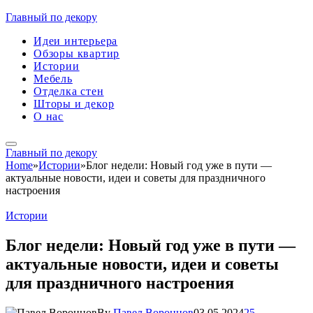
Главный по декору
Идеи интерьера
Обзоры квартир
Истории
Мебель
Отделка стен
Шторы и декор
О нас
Главный по декору
Home
»
Истории
»
Блог недели: Новый год уже в пути —
актуальные новости, идеи и советы для праздничного
настроения
Истории
Блог недели: Новый год уже в пути —
актуальные новости, идеи и советы
для праздничного настроения
By
Павел Воронцов
03.05.2024
25