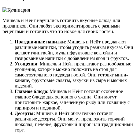
Мишель и Нейт научились готовить вкусные блюда для
праздников. Они любят экспериментировать с разными
рецептами и готовить что-то новое для своих гостей.
Праздничные напитки
: Мишель и Нейт предлагают
различные напитки, чтобы угодить разным вкусам. Они
делают глинтвейн, мультифруктовые коктейли и
газированные напитки с добавлением ягод и фруктов.
Угощения
: Мишель и Нейт предлагают разнообразные
угощения, которые можно положить на стол для
самостоятельного подхода гостей. Они готовят мини-
канапе, фруктовые салаты, закуски из сыра и мясных
изделий.
Главное блюдо
: Мишель и Нейт готовят особенное
главное блюдо для основного ужина. Они могут
приготовить жаркое, запеченную рыбу или говядину с
гарниром и подливой.
Десерты
: Мишель и Нейт обязательно готовят
различные десерты. Они могут предложить горячий
шоколад, печенье, фруктовый пирог или традиционный
торт.