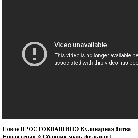
Новое ПРОСТОКВАШИНО Кулинарная битва
Новая серия ⭐ Сборник мультфильмов |