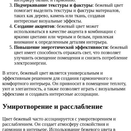
Подчеркивание текстуры и фактуры
: бежевый цвет
помогает выделить текстуры и фактуры материалов,
таких как дерево, камень или ткань, создавая
интересные визуальные эффекты.
Создание акцентов
: бежевый цвет может
использоваться в качестве акцента в комбинации с
яркими цветами или черным и белым, привлекая
внимание к определенным деталям интерьера.
Повышение энергетической эффективности
: бежевый
цвет имеет способность отражать свет, что позволяет
улучшить освещение помещения и снизить потребление
электроэнергии.
В итоге, бежевый цвет является универсальным и
эффективным решением для создания гармоничного и
комфортного интерьера. Он привносит в помещение теплоту,
уют и элегантность, а также позволяет играть с визуальными
эффектами и создавать интересные ассоциации.
Умиротворение и расслабление
Цвет бежевый часто ассоциируется с умиротворением и
расслаблением. Он создает атмосферу спокойствия и
гармонии в интерьере. Использование бежевого цвета в