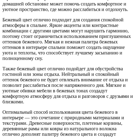
домашней обстановке может помочь создать комфортное и
уютное пространство, где можно расслабиться и отдохнуть.
Бежевый цвет отлично подходит для создания спокойной
атмосферы в спальне. Яркие акценты или контрастные
комбинации с другими цветами могут нарушить гармонию,
поэтому стоит ограничиться использованием приглушенных
оттенков бежевого. Мягкая и нежная палитра бежевых
оттенков в интерьере спальни поможет создать ощущение
уюта и теплоты, что способствует лучшему засыпанию и
полноценному сну.
Также бежевый цвет отлично подойдет для обустройства
гостиной или зоны отдыха. Нейтральный и спокойный
оттенок бежевого не будет отвлекать внимание от отдыха и
позволит расслабиться после напряженного дня. Мягкие и
уютные обивки мебели в бежевых тонах создадут
комфортную атмосферу для отдыха и разговоров с друзьями и
близкими.
Оптимальный способ использования цвета бежевого в
интерьере — это сочетание с природными материалами и
текстурами. Древесные поверхности, плетеные корзины,
деревянные рамы или ковры из натурального волокна
отлично дополнят палитру бежевого цвета и создадут