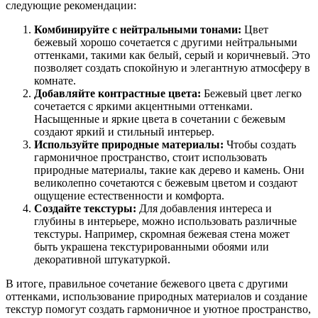
следующие рекомендации:
Комбинируйте с нейтральными тонами:
Цвет
бежевый хорошо сочетается с другими нейтральными
оттенками, такими как белый, серый и коричневый. Это
позволяет создать спокойную и элегантную атмосферу в
комнате.
Добавляйте контрастные цвета:
Бежевый цвет легко
сочетается с яркими акцентными оттенками.
Насыщенные и яркие цвета в сочетании с бежевым
создают яркий и стильный интерьер.
Используйте природные материалы:
Чтобы создать
гармоничное пространство, стоит использовать
природные материалы, такие как дерево и камень. Они
великолепно сочетаются с бежевым цветом и создают
ощущение естественности и комфорта.
Создайте текстуры:
Для добавления интереса и
глубины в интерьере, можно использовать различные
текстуры. Например, скромная бежевая стена может
быть украшена текстурированными обоями или
декоративной штукатуркой.
В итоге, правильное сочетание бежевого цвета с другими
оттенками, использование природных материалов и создание
текстур помогут создать гармоничное и уютное пространство,