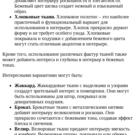
добавляют интерьеру роскошности и элегантности.
Бежевый цвет шелка создает нежный и изысканный
образ.
Хлопковые ткани.
Хлопковое полотно – это наиболее
практичный и функциональный вариант для
использования в интерьере. Хлопок прекрасно держит
форму и не требует особого ухода. Хлопковые
покрывала и подушки с добавлением бежевого цвета
могут стать отличным акцентом в интерьере.
Кроме того, использование различных фактур тканей также
может добавить интереса и глубины в интерьер в бежевых
тонах.
Интересными вариантами могут быть:
Жаккард.
Жаккардовые ткани с выделками и узорами
создадут зрительный интерес в помещении. Они могут
быть использованы для штор, покрывал или
декоративных подушек.
Брокат.
Брокатные ткани с металлическими нитями
добавят интерьеру великолепия и роскоши. Они
прекрасно сочетаются с бежевыми тона, создавая эффект
блеска и свечения.
Велюр.
Велюровые ткани придают интерьеру мягкость
и комфорт. Велюровые шторы, покрывала или обивка