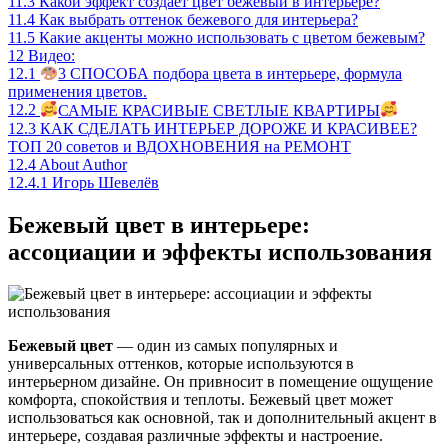
11.3
Какой эффект создает цвет бежевый в интерьере?
11.4
Как выбрать оттенок бежевого для интерьера?
11.5
Какие акценты можно использовать с цветом бежевым?
12
Видео:
12.1
3 СПОСОБА подбора цвета в интерьере, формула
применения цветов.
12.2
САМЫЕ КРАСИВЫЕ СВЕТЛЫЕ КВАРТИРЫ
12.3
КАК СДЕЛАТЬ ИНТЕРЬЕР ДОРОЖЕ И КРАСИВЕЕ?
ТОП 20 советов и ВДОХНОВЕНИЯ на РЕМОНТ
12.4
About Author
12.4.1
Игорь Шевелёв
Бежевый цвет в интерьере:
ассоциации и эффекты использования
Бежевый цвет
— один из самых популярных и
универсальных оттенков, которые используются в
интерьерном дизайне. Он привносит в помещение ощущение
комфорта, спокойствия и теплоты. Бежевый цвет может
использоваться как основной, так и дополнительный акцент в
интерьере, создавая различные эффекты и настроение.