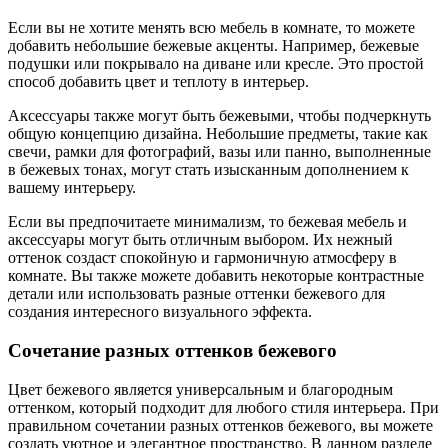
Если вы не хотите менять всю мебель в комнате, то можете
добавить небольшие бежевые акценты. Например, бежевые
подушки или покрывало на диване или кресле. Это простой
способ добавить цвет и теплоту в интерьер.
Аксессуары также могут быть бежевыми, чтобы подчеркнуть
общую концепцию дизайна. Небольшие предметы, такие как
свечи, рамки для фотографий, вазы или панно, выполненные
в бежевых тонах, могут стать изысканным дополнением к
вашему интерьеру.
Если вы предпочитаете минимализм, то бежевая мебель и
аксессуары могут быть отличным выбором. Их нежный
оттенок создаст спокойную и гармоничную атмосферу в
комнате. Вы также можете добавить некоторые контрастные
детали или использовать разные оттенки бежевого для
создания интересного визуального эффекта.
Сочетание разных оттенков бежевого
Цвет бежевого является универсальным и благородным
оттенком, который подходит для любого стиля интерьера. При
правильном сочетании разных оттенков бежевого, вы можете
создать уютное и элегантное пространство. В данном разделе