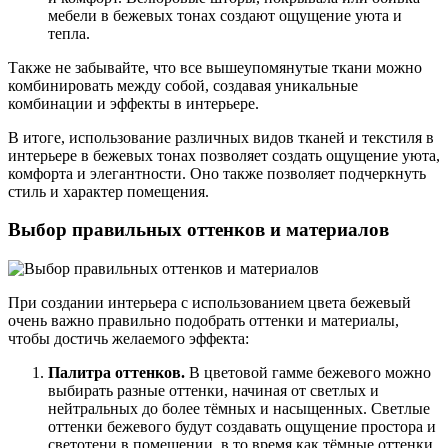
мебели в бежевых тонах создают ощущение уюта и
тепла.
Также не забывайте, что все вышеупомянутые ткани можно
комбинировать между собой, создавая уникальные
комбинации и эффекты в интерьере.
В итоге, использование различных видов тканей и текстиля в
интерьере в бежевых тонах позволяет создать ощущение уюта,
комфорта и элегантности. Оно также позволяет подчеркнуть
стиль и характер помещения.
Выбор правильных оттенков и материалов
При создании интерьера с использованием цвета бежевый
очень важно правильно подобрать оттенки и материалы,
чтобы достичь желаемого эффекта:
Палитра оттенков.
В цветовой гамме бежевого можно
выбирать разные оттенки, начиная от светлых и
нейтральных до более тёмных и насыщенных. Светлые
оттенки бежевого будут создавать ощущение простора и
светотени в помещении, в то время как тёмные оттенки