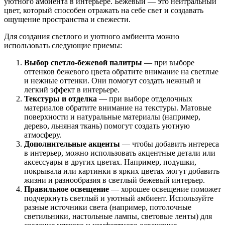
уютного амбиента в интерьере. Бежевый — это нейтральный
цвет, который способен отражать на себе свет и создавать
ощущение пространства и свежести.
Для создания светлого и уютного амбиента можно
использовать следующие приемы:
Выбор светло-бежевой палитры
— при выборе
оттенков бежевого цвета обратите внимание на светлые
и нежные оттенки. Они помогут создать нежный и
легкий эффект в интерьере.
Текстуры и отделка
— при выборе отделочных
материалов обратите внимание на текстуры. Матовые
поверхности и натуральные материалы (например,
дерево, льняная ткань) помогут создать уютную
атмосферу.
Дополнительные акценты
— чтобы добавить интереса
в интерьер, можно использовать акцентные детали или
аксессуары в других цветах. Например, подушки,
покрывала или картинки в ярких цветах могут добавить
жизни и разнообразия в светлый бежевый интерьер.
Правильное освещение
— хорошее освещение поможет
подчеркнуть светлый и уютный амбиент. Используйте
разные источники света (например, потолочные
светильники, настольные лампы, световые ленты) для