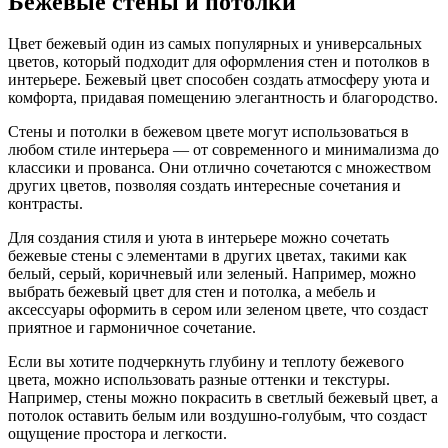
Бежевые стены и потолки
Цвет бежевый один из самых популярных и универсальных
цветов, который подходит для оформления стен и потолков в
интерьере. Бежевый цвет способен создать атмосферу уюта и
комфорта, придавая помещению элегантность и благородство.
Стены и потолки в бежевом цвете могут использоваться в
любом стиле интерьера — от современного и минимализма до
классики и прованса. Они отлично сочетаются с множеством
других цветов, позволяя создать интересные сочетания и
контрасты.
Для создания стиля и уюта в интерьере можно сочетать
бежевые стены с элементами в других цветах, такими как
белый, серый, коричневый или зеленый. Например, можно
выбрать бежевый цвет для стен и потолка, а мебель и
аксессуары оформить в сером или зеленом цвете, что создаст
приятное и гармоничное сочетание.
Если вы хотите подчеркнуть глубину и теплоту бежевого
цвета, можно использовать разные оттенки и текстуры.
Например, стены можно покрасить в светлый бежевый цвет, а
потолок оставить белым или воздушно-голубым, что создаст
ощущение простора и легкости.