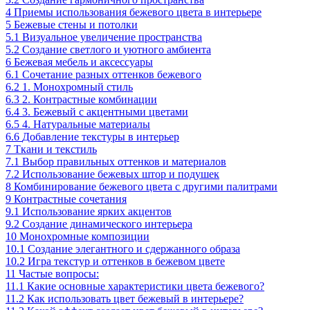
4
Приемы использования бежевого цвета в интерьере
5
Бежевые стены и потолки
5.1
Визуальное увеличение пространства
5.2
Создание светлого и уютного амбиента
6
Бежевая мебель и аксессуары
6.1
Сочетание разных оттенков бежевого
6.2
1. Монохромный стиль
6.3
2. Контрастные комбинации
6.4
3. Бежевый с акцентными цветами
6.5
4. Натуральные материалы
6.6
Добавление текстуры в интерьер
7
Ткани и текстиль
7.1
Выбор правильных оттенков и материалов
7.2
Использование бежевых штор и подушек
8
Комбинирование бежевого цвета с другими палитрами
9
Контрастные сочетания
9.1
Использование ярких акцентов
9.2
Создание динамического интерьера
10
Монохромные композиции
10.1
Создание элегантного и сдержанного образа
10.2
Игра текстур и оттенков в бежевом цвете
11
Частые вопросы:
11.1
Какие основные характеристики цвета бежевого?
11.2
Как использовать цвет бежевый в интерьере?