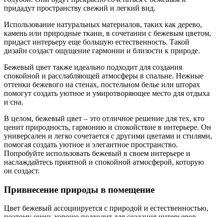
придадут пространству свежий и легкий вид.
Использование натуральных материалов, таких как дерево,
камень или природные ткани, в сочетании с бежевым цветом,
придаст интерьеру еще большую естественность. Такой
дизайн создаст ощущение гармонии и близости к природе.
Бежевый цвет также идеально подходит для создания
спокойной и расслабляющей атмосферы в спальне. Нежные
оттенки бежевого на стенах, постельном белье или шторах
помогут создать уютное и умиротворяющее место для отдыха
и сна.
В целом, бежевый цвет – это отличное решение для тех, кто
ценит природность, гармонию и спокойствие в интерьере. Он
универсален и легко сочетается с другими цветами и стилями,
помогая создать уютное и элегантное пространство.
Попробуйте использовать бежевый в своем интерьере и
наслаждайтесь приятной и спокойной атмосферой, которую
он создаст.
Привнесение природы в помещение
Цвет бежевый ассоциируется с природой и естественностью,
поэтому очень хорошо подходит для создания интерьеров,