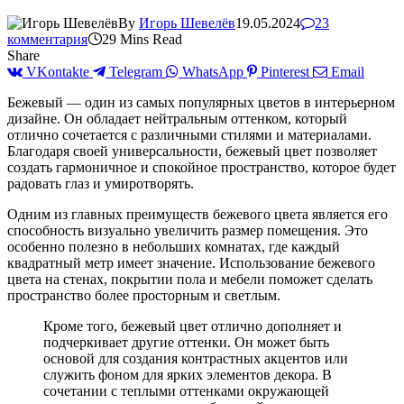
By
Игорь Шевелёв
19.05.2024
23
комментария
29 Mins Read
Share
VKontakte
Telegram
WhatsApp
Pinterest
Email
Бежевый — один из самых популярных цветов в интерьерном
дизайне. Он обладает нейтральным оттенком, который
отлично сочетается с различными стилями и материалами.
Благодаря своей универсальности, бежевый цвет позволяет
создать гармоничное и спокойное пространство, которое будет
радовать глаз и умиротворять.
Одним из главных преимуществ бежевого цвета является его
способность визуально увеличить размер помещения. Это
особенно полезно в небольших комнатах, где каждый
квадратный метр имеет значение. Использование бежевого
цвета на стенах, покрытии пола и мебели поможет сделать
пространство более просторным и светлым.
Кроме того, бежевый цвет отлично дополняет и
подчеркивает другие оттенки. Он может быть
основой для создания контрастных акцентов или
служить фоном для ярких элементов декора. В
сочетании с теплыми оттенками окружающей