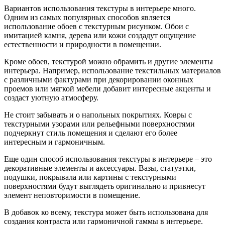
Вариантов использования текстуры в интерьере много.
Одним из самых популярных способов является
использование обоев с текстурным рисунком. Обои с
имитацией камня, дерева или кожи создадут ощущение
естественности и природности в помещении.
Кроме обоев, текстурой можно обрамить и другие элементы
интерьера. Например, использование текстильных материалов
с различными фактурами при декорировании оконных
проемов или мягкой мебели добавит интересные акценты и
создаст уютную атмосферу.
Не стоит забывать и о напольных покрытиях. Ковры с
текстурными узорами или рельефными поверхностями
подчеркнут стиль помещения и сделают его более
интересным и гармоничным.
Еще один способ использования текстуры в интерьере – это
декоративные элементы и аксессуары. Вазы, статуэтки,
подушки, покрывала или картины с текстурными
поверхностями будут выглядеть оригинально и привнесут
элемент неповторимости в помещение.
В добавок ко всему, текстура может быть использована для
создания контраста или гармоничной гаммы в интерьере.