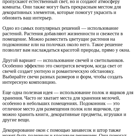
пропускают естественный свет, но и создают атмосферу
комнаты. Они также могут быть прекрасным местом для
декоративных элементов, которые помогут украсить и
обновить ваш интерьер.
Одно из самых популярных решений — использование
растений. Растения добавляют жизненности и свежести в
помещение. Можно разместить цветущие растения на
подоконнике или на полочках около него. Такое решение
позволит вам наслаждаться красотой природы, прямо у окна.
Другой вариант — использование свечей и светильников.
Особенно эффектно это смотрится вечером, когда свет от
свечей создает уютную и романтическую обстановку.
Выбирайте свечи разных размеров и форм, чтобы создать
интересную композицию.
Еще одна полезная идея — использование полок и ящиков для
хранения. Часто не хватает места для хранения мелочей,
особенно в небольших помещениях. Подоконник — это
отличное место для размещения полок или ящичков, где
можно хранить книги, декоративные предметы, игрушки и
другие вещи.
Декорирование окон с помощью занавесок и штор также
может быть полезным и красивым решением. Они помогут