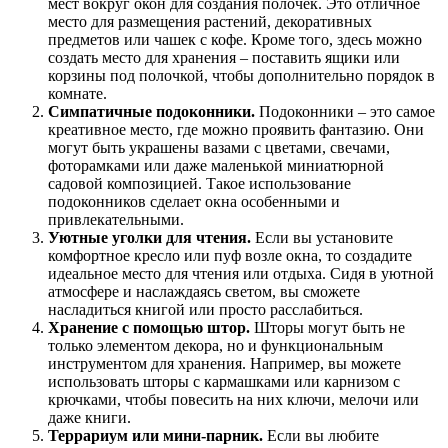
мест вокруг окон для создания полочек. Это отличное
место для размещения растений, декоративных
предметов или чашек с кофе. Кроме того, здесь можно
создать место для хранения – поставить ящики или
корзины под полочкой, чтобы дополнительно порядок в
комнате.
Симпатичные подоконники.
Подоконники – это самое
креативное место, где можно проявить фантазию. Они
могут быть украшены вазами с цветами, свечами,
фоторамками или даже маленькой миниатюрной
садовой композицией. Такое использование
подоконников сделает окна особенными и
привлекательными.
Уютные уголки для чтения.
Если вы установите
комфортное кресло или пуф возле окна, то создадите
идеальное место для чтения или отдыха. Сидя в уютной
атмосфере и наслаждаясь светом, вы сможете
насладиться книгой или просто расслабиться.
Хранение с помощью штор.
Шторы могут быть не
только элементом декора, но и функциональным
инструментом для хранения. Например, вы можете
использовать шторы с кармашками или карнизом с
крючками, чтобы повесить на них ключи, мелочи или
даже книги.
Террариум или мини-парник.
Если вы любите