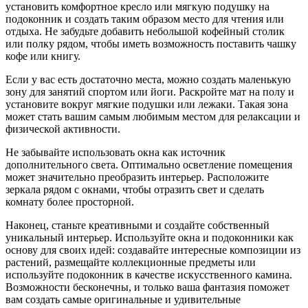
установить комфортное кресло или мягкую подушку на
подоконник и создать таким образом место для чтения или
отдыха. Не забудьте добавить небольшой кофейный столик
или полку рядом, чтобы иметь возможность поставить чашку
кофе или книгу.
Если у вас есть достаточно места, можно создать маленькую
зону для занятий спортом или йоги. Раскройте мат на полу и
установите вокруг мягкие подушки или лежаки. Такая зона
может стать вашим самым любимым местом для релаксации и
физической активности.
Не забывайте использовать окна как источник
дополнительного света. Оптимально осветление помещения
может значительно преобразить интерьер. Расположите
зеркала рядом с окнами, чтобы отразить свет и сделать
комнату более просторной.
Наконец, станьте креативными и создайте собственный
уникальный интерьер. Используйте окна и подоконники как
основу для своих идей: создавайте интересные композиции из
растений, размещайте коллекционные предметы или
используйте подоконник в качестве искусственного камина.
Возможности бесконечны, и только ваша фантазия поможет
вам создать самые оригинальные и удивительные