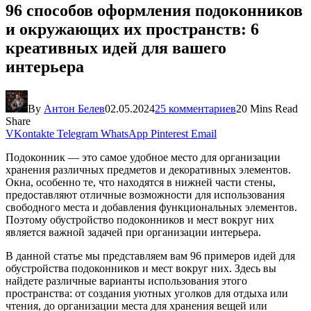
96 способов оформления подоконников
и окружающих их пространств: 6
креативных идей для вашего
интерьера
By
Антон Белев
02.05.2024
25 комментариев
20 Mins Read
Share
VKontakte
Telegram
WhatsApp
Pinterest
Email
Подоконник — это самое удобное место для организации
хранения различных предметов и декоративных элементов.
Окна, особенно те, что находятся в нижней части стены,
предоставляют отличные возможности для использования
свободного места и добавления функциональных элементов.
Поэтому обустройство подоконников и мест вокруг них
является важной задачей при организации интерьера.
В данной статье мы представляем вам 96 примеров идей для
обустройства подоконников и мест вокруг них. Здесь вы
найдете различные варианты использования этого
пространства: от создания уютных уголков для отдыха или
чтения, до организации места для хранения вещей или