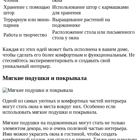
чтения
окна
Хранение с помощью
Использование штор с кармашками
штор
для хранения
Террариум или мини-
Выращивание растений на
парник
подоконнике
Расположение стола или письменного
Работа и творчество
стола у окна
Каждая из этих идей может быть исполнена в вашем доме,
чтобы сделать его более комфортным и функциональным. Не
стесняйтесь экспериментировать и создавать свой
уникальный интерьер.
Мягкие подушки и покрывала
Одной из самых уютных и комфортных частей интерьера
могут стать окна и места вокруг них. Особенно если
использовать мягкие подушки и покрывала.
Мягкие подушки на подоконниках могут стать не только
элементом декора, но и очень полезной частью интерьера.
Ими можно украсить окна в гостиной, чтобы создать
комфортный уголок для отдыха и чтения. Также они идеально