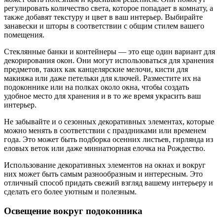
регулировать количество света, которое попадает в комнату, а
также добавят текстуру и цвет в ваш интерьер. Выбирайте
занавески и шторы в соответствии с общим стилем вашего
помещения.
Стеклянные банки и контейнеры — это еще один вариант для
декорирования окон. Они могут использоваться для хранения
предметов, таких как канцелярские мелочи, кисти для
макияжа или даже петельки для ключей. Разместите их на
подоконнике или на полках около окна, чтобы создать
удобное место для хранения и в то же время украсить ваш
интерьер.
Не забывайте и о сезонных декоративных элементах, которые
можно менять в соответствии с праздниками или временем
года. Это может быть подборка осенних листьев, гирлянда из
еловых веток или даже миниатюрная елочка на Рождество.
Использование декоративных элементов на окнах и вокруг
них может быть самым разнообразным и интересным. Это
отличный способ придать свежий взгляд вашему интерьеру и
сделать его более уютным и полезным.
Освещение вокруг подоконника