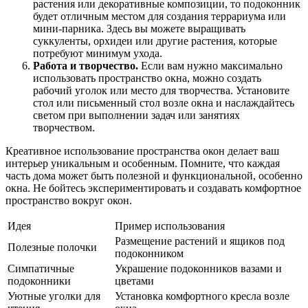
растения или декоративные композиции, то подоконник
будет отличным местом для создания террариума или
мини-парника. Здесь вы можете выращивать
суккуленты, орхидеи или другие растения, которые
потребуют минимум ухода.
Работа и творчество.
Если вам нужно максимально
использовать пространство окна, можно создать
рабочий уголок или место для творчества. Установите
стол или письменный стол возле окна и наслаждайтесь
светом при выполнении задач или занятиях
творчеством.
Креативное использование пространства окон делает ваш
интерьер уникальным и особенным. Помните, что каждая
часть дома может быть полезной и функциональной, особенно
окна. Не бойтесь экспериментировать и создавать комфортное
пространство вокруг окон.
Идея
Пример использования
Размещение растений и ящиков под
Полезные полочки
подоконником
Симпатичные
Украшение подоконников вазами и
подоконники
цветами
Уютные уголки для
Установка комфортного кресла возле