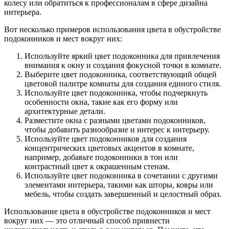
колесу или обратиться к профессионалам в сфере дизайна
интерьера.
Вот несколько примеров использования цвета в обустройстве
подоконников и мест вокруг них:
Используйте яркий цвет подоконника для привлечения
внимания к окну и создания фокусной точки в комнате.
Выберите цвет подоконника, соответствующий общей
цветовой палитре комнаты для создания единого стиля.
Используйте цвет подоконника, чтобы подчеркнуть
особенности окна, такие как его форму или
архитектурные детали.
Разместите окна с разными цветами подоконников,
чтобы добавить разнообразие и интерес к интерьеру.
Используйте цвет подоконников для создания
концентрических цветовых акцентов в комнате,
например, добавьте подоконники в тон или
контрастный цвет к окрашенным стенам.
Используйте цвет подоконника в сочетании с другими
элементами интерьера, такими как шторы, ковры или
мебель, чтобы создать завершенный и целостный образ.
Использование цвета в обустройстве подоконников и мест
вокруг них — это отличный способ привнести