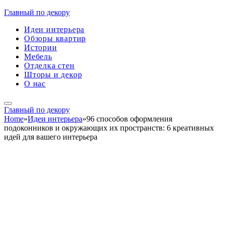
Главный по декору
Идеи интерьера
Обзоры квартир
Истории
Мебель
Отделка стен
Шторы и декор
О нас
Главный по декору
Home
»
Идеи интерьера
»
96 способов оформления
подоконников и окружающих их пространств: 6 креативных
идей для вашего интерьера