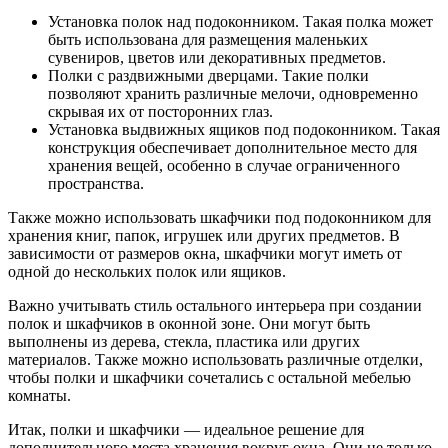
Установка полок над подоконником. Такая полка может
быть использована для размещения маленьких
сувениров, цветов или декоративных предметов.
Полки с раздвижными дверцами. Такие полки
позволяют хранить различные мелочи, одновременно
скрывая их от посторонних глаз.
Установка выдвижных ящиков под подоконником. Такая
конструкция обеспечивает дополнительное место для
хранения вещей, особенно в случае ограниченного
пространства.
Также можно использовать шкафчики под подоконником для
хранения книг, папок, игрушек или других предметов. В
зависимости от размеров окна, шкафчики могут иметь от
одной до нескольких полок или ящиков.
Важно учитывать стиль остального интерьера при создании
полок и шкафчиков в оконной зоне. Они могут быть
выполнены из дерева, стекла, пластика или других
материалов. Также можно использовать различные отделки,
чтобы полки и шкафчики сочетались с остальной мебелью
комнаты.
Итак, полки и шкафчики — идеальное решение для
дополнительного места хранения вокруг окна. Они не только