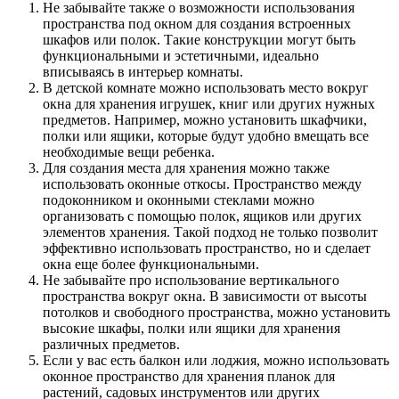
Не забывайте также о возможности использования
пространства под окном для создания встроенных
шкафов или полок. Такие конструкции могут быть
функциональными и эстетичными, идеально
вписываясь в интерьер комнаты.
В детской комнате можно использовать место вокруг
окна для хранения игрушек, книг или других нужных
предметов. Например, можно установить шкафчики,
полки или ящики, которые будут удобно вмещать все
необходимые вещи ребенка.
Для создания места для хранения можно также
использовать оконные откосы. Пространство между
подоконником и оконными стеклами можно
организовать с помощью полок, ящиков или других
элементов хранения. Такой подход не только позволит
эффективно использовать пространство, но и сделает
окна еще более функциональными.
Не забывайте про использование вертикального
пространства вокруг окна. В зависимости от высоты
потолков и свободного пространства, можно установить
высокие шкафы, полки или ящики для хранения
различных предметов.
Если у вас есть балкон или лоджия, можно использовать
оконное пространство для хранения планок для
растений, садовых инструментов или других