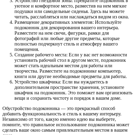
Устройство гнездовой зоны: Превратите подоконник в
уютное и комфортное место, разместив на нем мягкие
подушки или самодельные сиденья. Здесь вы можете
читать, расслабляться или наслаждаться видом из окна.
Размещение декоративных элементов: Используйте
подоконник для декорирования вашего интерьера.
Разместите на нем свечи, фигурки, рамки для
фотографий или любые другие предметы, которые
полностью подчеркнут стиль и атмосферу вашего
помещения.
Создание рабочего места: Если у вас нет возможности
установить рабочий стол в другом месте, подоконник
может стать идеальным местом для работы или
творчества. Разместите на подоконнике компьютер,
книги или другие необходимые предметы для работы.
Устройство шкафчика: Если вы нуждаетесь в
дополнительном пространстве хранения, установите
шкафчик на подоконник. Это поможет вам организовать
вещи и сохранить чистоту и порядок в вашем доме.
Обустройство подоконника — это прекрасный способ
добавить функциональность и стиль к вашему интерьеру.
Независимо от того, какую именно идею вы выберете,
помните, что правильное использование подоконника может
сделать ваше окно самым привлекательным местом в вашем