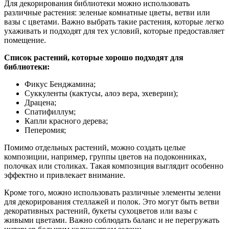
Для декорирования библиотеки можно использовать
различные растения: зеленые комнатные цветы, ветви или
вазы с цветами. Важно выбрать такие растения, которые легко
ухаживать и подходят для тех условий, которые предоставляет
помещение.
Список растений, которые хорошо подходят для
библиотеки:
Фикус Бенджамина;
Суккуленты (кактусы, алоэ вера, эхеверии);
Драцена;
Спатифиллум;
Капли красного дерева;
Пеперомия;
Помимо отдельных растений, можно создать целые
композиции, например, группы цветов на подоконниках,
полочках или столиках. Такая композиция выглядит особенно
эффектно и привлекает внимание.
Кроме того, можно использовать различные элементы зелени
для декорирования стеллажей и полок. Это могут быть ветви
декоративных растений, букеты сухоцветов или вазы с
живыми цветами. Важно соблюдать баланс и не перегружать