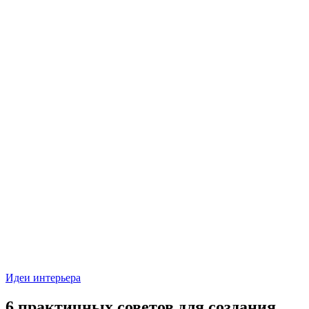
Идеи интерьера
6 практичных советов для создания