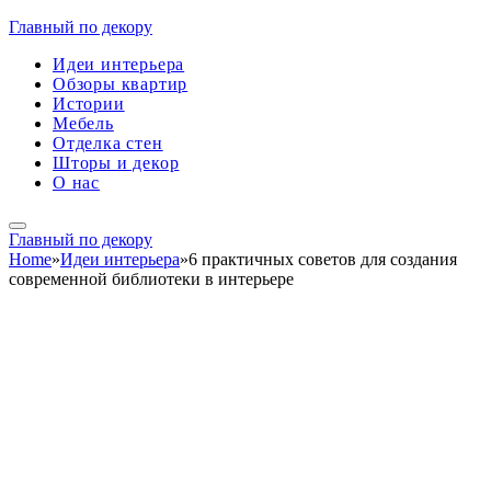
Главный по декору
Идеи интерьера
Обзоры квартир
Истории
Мебель
Отделка стен
Шторы и декор
О нас
Главный по декору
Home
»
Идеи интерьера
»
6 практичных советов для создания
современной библиотеки в интерьере