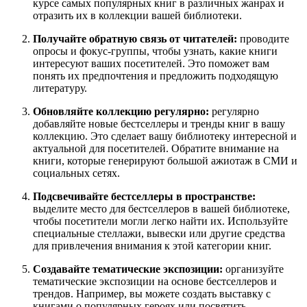
курсе самых популярных книг в различных жанрах и
отразить их в коллекции вашей библиотеки.
Получайте обратную связь от читателей:
проводите
опросы и фокус-группы, чтобы узнать, какие книги
интересуют ваших посетителей. Это поможет вам
понять их предпочтения и предложить подходящую
литературу.
Обновляйте коллекцию регулярно:
регулярно
добавляйте новые бестселлеры и тренды книг в вашу
коллекцию. Это сделает вашу библиотеку интересной и
актуальной для посетителей. Обратите внимание на
книги, которые генерируют большой ажиотаж в СМИ и
социальных сетях.
Подсвечивайте бестселлеры в пространстве:
выделите место для бестселлеров в вашей библиотеке,
чтобы посетители могли легко найти их. Используйте
специальные стеллажи, вывески или другие средства
для привлечения внимания к этой категории книг.
Создавайте тематические экспозиции:
организуйте
тематические экспозиции на основе бестселлеров и
трендов. Например, вы можете создать выставку с
книгами о популярных героях или посвятить