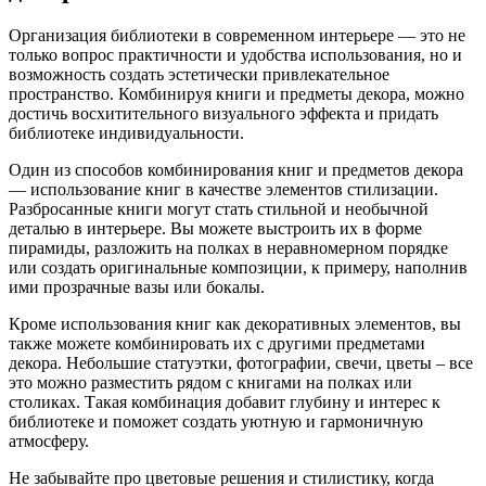
Организация библиотеки в современном интерьере — это не
только вопрос практичности и удобства использования, но и
возможность создать эстетически привлекательное
пространство. Комбинируя книги и предметы декора, можно
достичь восхитительного визуального эффекта и придать
библиотеке индивидуальности.
Один из способов комбинирования книг и предметов декора
— использование книг в качестве элементов стилизации.
Разбросанные книги могут стать стильной и необычной
деталью в интерьере. Вы можете выстроить их в форме
пирамиды, разложить на полках в неравномерном порядке
или создать оригинальные композиции, к примеру, наполнив
ими прозрачные вазы или бокалы.
Кроме использования книг как декоративных элементов, вы
также можете комбинировать их с другими предметами
декора. Небольшие статуэтки, фотографии, свечи, цветы – все
это можно разместить рядом с книгами на полках или
столиках. Такая комбинация добавит глубину и интерес к
библиотеке и поможет создать уютную и гармоничную
атмосферу.
Не забывайте про цветовые решения и стилистику, когда