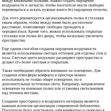
между книжными полками. Важно создать ощущение
воздушности и легкости, чтобы посетители могли свободно
перемещаться и искать нужные книги без ощущения тесноты.
Для этого рекомендуется организовывать полки и стеллажи
таким образом, чтобы между ними было достаточное
расстояние, позволяющее свободно проходить и
передвигаться. Кроме того, можно использовать открытые
стеллажи или полки без дверц, чтобы визуально увеличить
пространство.
Еще одним способом создания ощущения воздушности
является использование светлых оттенков для отделки стен и
пола. Светлые цвета визуально расширяют пространство и
делают его более светлым и открытым.
Также необходимо обратить внимание на освещение. Для
создания атмосферы комфорта и простора можно
использовать не только общее освещение, но и
дополнительные источники света. Например, направленное
освещение на книжные полки или установка светильников
над чтением местами.
Создание просторного и воздушного интерьера является
важным аспектом организации современной библиотеки.
Посетители будут чувствовать себя комфортно и свободно в