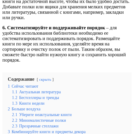
книги на достаточной высоте, чтобы их было удобно достать.
Добавьте полки или ящики для хранения мелких предметов
или литературы, связанной с книгами, например, закладки
или ручки.
6. Систематизируйте и поддерживайте порядок
– для
удобства использования библиотеки необходимо ее
систематизировать и поддерживать порядок. Размещайте
книги по мере их использования, уделяйте время на
сортировку и очистку полок от пыли. Таким образом, вы
сможете быстро найти нужную книгу и сохранить хороший
порядок.
Содержание
скрыть
1
Сейчас читают
1.1
Актуальная литература
1.2
Бестселлеры и тренды
1.3
Книги недели
2
Больше воздуха
2.1
Уберите неактуальные книги
2.2
Минималистичные полки
2.3
Прозрачные стеллажи
3
Комбинируйте книги и предметы декора