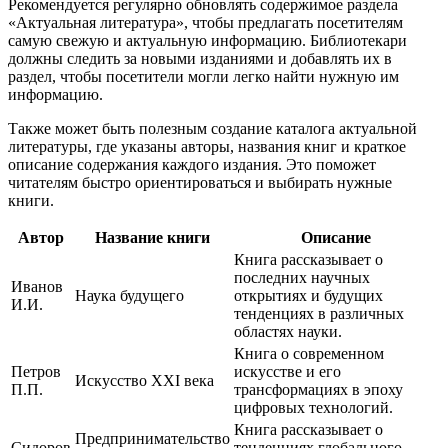
Рекомендуется регулярно обновлять содержимое раздела
«Актуальная литература», чтобы предлагать посетителям
самую свежую и актуальную информацию. Библиотекари
должны следить за новыми изданиями и добавлять их в
раздел, чтобы посетители могли легко найти нужную им
информацию.
Также может быть полезным создание каталога актуальной
литературы, где указаны авторы, названия книг и краткое
описание содержания каждого издания. Это поможет
читателям быстро ориентироваться и выбирать нужные
книги.
Автор
Название книги
Описание
Книга рассказывает о
последних научных
Иванов
Наука будущего
открытиях и будущих
И.И.
тенденциях в различных
областях науки.
Книга о современном
Петров
искусстве и его
Искусство XXI века
П.П.
трансформациях в эпоху
цифровых технологий.
Книга рассказывает о
Предпринимательство
Сидоров
тенденциях глобального