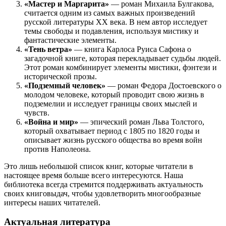
«Мастер и Маргарита»
— роман Михаила Булгакова,
считается одним из самых важных произведений
русской литературы XX века. В нем автор исследует
темы свободы и подавления, используя мистику и
фантастические элементы.
«Тень ветра»
— книга Карлоса Руиса Сафона о
загадочной книге, которая перекладывает судьбы людей.
Этот роман комбинирует элементы мистики, фэнтези и
исторической прозы.
«Подземный человек»
— роман Федора Достоевского о
молодом человеке, который проводит свою жизнь в
подземелии и исследует границы своих мыслей и
чувств.
«Война и мир»
— эпический роман Льва Толстого,
который охватывает период с 1805 по 1820 годы и
описывает жизнь русского общества во время войн
против Наполеона.
Это лишь небольшой список книг, которые читатели в
настоящее время больше всего интересуются. Наша
библиотека всегда стремится поддерживать актуальность
своих книговыдач, чтобы удовлетворить многообразные
интересы наших читателей.
Актуальная литература