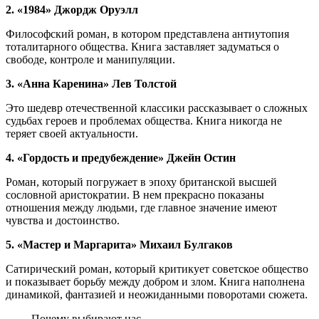
2. «1984» Джордж Оруэлл
Философский роман, в котором представлена антиутопия
тоталитарного общества. Книга заставляет задуматься о
свободе, контроле и манипуляции.
3. «Анна Каренина» Лев Толстой
Это шедевр отечественной классики рассказывает о сложных
судьбах героев и проблемах общества. Книга никогда не
теряет своей актуальности.
4. «Гордость и предубеждение» Джейн Остин
Роман, который погружает в эпоху британской высшей
сословной аристократии. В нем прекрасно показаны
отношения между людьми, где главное значение имеют
чувства и достоинство.
5. «Мастер и Маргарита» Михаил Булгаков
Сатирический роман, который критикует советское общество
и показывает борьбу между добром и злом. Книга наполнена
динамикой, фантазией и неожиданными поворотами сюжета.
Почему выбирают нас