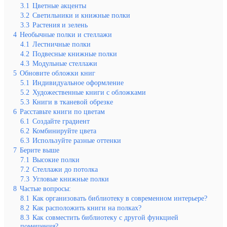
3.1
Цветные акценты
3.2
Светильники и книжные полки
3.3
Растения и зелень
4
Необычные полки и стеллажи
4.1
Лестничные полки
4.2
Подвесные книжные полки
4.3
Модульные стеллажи
5
Обновите обложки книг
5.1
Индивидуальное оформление
5.2
Художественные книги с обложками
5.3
Книги в тканевой обрезке
6
Расставьте книги по цветам
6.1
Создайте градиент
6.2
Комбинируйте цвета
6.3
Используйте разные оттенки
7
Берите выше
7.1
Высокие полки
7.2
Стеллажи до потолка
7.3
Угловые книжные полки
8
Частые вопросы:
8.1
Как организовать библиотеку в современном интерьере?
8.2
Как расположить книги на полках?
8.3
Как совместить библиотеку с другой функцией
помещения?