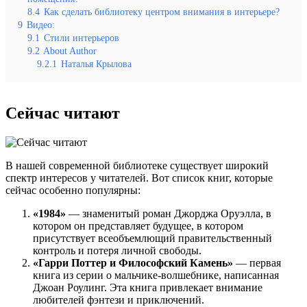
8.4
Как сделать библиотеку центром внимания в интерьере?
9
Видео:
9.1
Стили интерьеров
9.2
About Author
9.2.1
Наталья Крылова
Сейчас читают
В нашей современной библиотеке существует широкий
спектр интересов у читателей. Вот список книг, которые
сейчас особенно популярны:
«1984»
— знаменитый роман Джорджа Оруэлла, в
котором он представляет будущее, в котором
присутствует всеобъемлющий правительственный
контроль и потеря личной свободы.
«Гарри Поттер и Философский Камень»
— первая
книга из серии о мальчике-волшебнике, написанная
Джоан Роулинг. Эта книга привлекает внимание
любителей фэнтези и приключений.