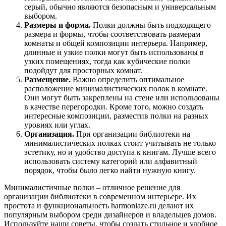
серый, обычно являются безопасным и универсальным
выбором.
Размеры и форма.
Полки должны быть подходящего
размера и формы, чтобы соответствовать размерам
комнаты и общей композиции интерьера. Например,
длинные и узкие полки могут быть использованы в
узких помещениях, тогда как кубические полки
подойдут для просторных комнат.
Размещение.
Важно определить оптимальное
расположение минималистических полок в комнате.
Они могут быть закреплены на стене или использованы
в качестве перегородки. Кроме того, можно создать
интересные композиции, разместив полки на разных
уровнях или углах.
Организация.
При организации библиотеки на
минималистических полках стоит учитывать не только
эстетику, но и удобство доступа к книгам. Лучше всего
использовать систему категорий или алфавитный
порядок, чтобы было легко найти нужную книгу.
Минималистичные полки – отличное решение для
организации библиотеки в современном интерьере. Их
простота и функциональность harmoniaze.ru делают их
популярным выбором среди дизайнеров и владельцев домов.
Используйте наши советы, чтобы создать стильное и удобное