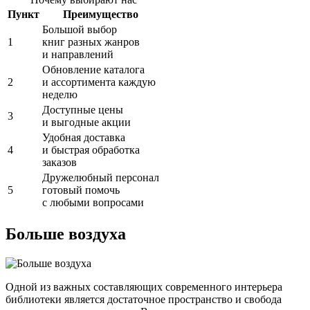
Пункт
Преимущество
Большой выбор
1
книг разных жанров
и направлений
Обновление каталога
2
и ассортимента каждую
неделю
Доступные цены
3
и выгодные акции
Удобная доставка
4
и быстрая обработка
заказов
Дружелюбный персонал
5
готовый помочь
с любыми вопросами
Больше воздуха
Одной из важных составляющих современного интерьера
библиотеки является достаточное пространство и свобода