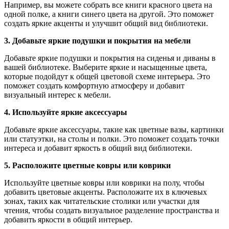
Например, вы можете собрать все книги красного цвета на
одной полке, а книги синего цвета на другой. Это поможет
создать яркие акценты и улучшит общий вид библиотеки.
3. Добавьте яркие подушки и покрытия на мебели
Добавьте яркие подушки и покрытия на сиденья и диваны в
вашей библиотеке. Выберите яркие и насыщенные цвета,
которые подойдут к общей цветовой схеме интерьера. Это
поможет создать комфортную атмосферу и добавит
визуальный интерес к мебели.
4. Используйте яркие аксессуары
Добавьте яркие аксессуары, такие как цветные вазы, картинки
или статуэтки, на столы и полки. Это поможет создать точки
интереса и добавит яркость в общий вид библиотеки.
5. Расположите цветные ковры или коврики
Используйте цветные ковры или коврики на полу, чтобы
добавить цветовые акценты. Расположите их в ключевых
зонах, таких как читательские столики или участки для
чтения, чтобы создать визуальное разделение пространства и
добавить яркости в общий интерьер.