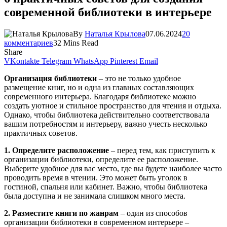
современной библиотеки в интерьере
By
Наталья Крылова
07.06.2024
20
комментариев
32 Mins Read
Share
VKontakte
Telegram
WhatsApp
Pinterest
Email
Организация библиотеки
– это не только удобное
размещение книг, но и одна из главных составляющих
современного интерьера. Благодаря библиотеке можно
создать уютное и стильное пространство для чтения и отдыха.
Однако, чтобы библиотека действительно соответствовала
вашим потребностям и интерьеру, важно учесть несколько
практичных советов.
1. Определите расположение
– перед тем, как приступить к
организации библиотеки, определите ее расположение.
Выберите удобное для вас место, где вы будете наиболее часто
проводить время в чтении. Это может быть уголок в
гостиной, спальня или кабинет. Важно, чтобы библиотека
была доступна и не занимала слишком много места.
2. Разместите книги по жанрам
– один из способов
организации библиотеки в современном интерьере –