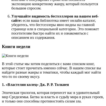
экспозицию конкретному жанру, который пользуется
большим спросом.
Улучшайте видимость бестселлеров на вашем веб-
сайте:
если ваша библиотека имеет онлайн-каталог,
убедитесь, что бестселлеры явно видны на главной
странице или в специальной категории. Это поможет
посетителям быстро найти их и ознакомиться с
описанием их содержания.
Книги недели
В этой статье мы хотим поделиться с вами списком книг,
которые стоит прочитать именно сейчас. В нашем списке вы
найдете разные жанры и тематики, чтобы каждый мог найти
что-то по своему вкусу.
1. «Властелин колец» Дж. Р. Р. Толкиен
Эпическая трилогия, которая перенесет вас в удивительный
мир Средиземья. Битва за власть и судьбу мира в руках героев,
и только они способны противостоять силам зла.