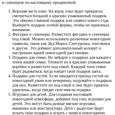
и сувениров по-настоящему праздничной.
Верхняя часть елки. На верху елки будет прекрасно
смотреться большой и красиво упакованный подарок.
Это обычно главный подарок или символ нового года.
Выберите подарок особой формы, чтобы он привлекал
внимание.
Фигурки и сувениры. Разместите фигурки и сувениры
под елкой. Можно использовать различные новогодние
символы, такие как Дед Мороз, Снегурочка, снеговики
и другие. Это добавит дополнительный колорит и
настроение вашей новогодней расстановке.
Подарки для семьи. Не забудьте о подарках для каждого
члена вашей семьи. Уложите их в красиво упакованные
коробки и разместите под елкой. Каждый член семьи
будет радоваться, когда найдет свой подарок здесь.
Подарки для гостей. Если ожидается приход гостей на
новогодний ужин или вечеринку, подумайте о подарках
для них. Разместите их под елкой и они будут приятно
удивлены, когда увидят свое имя на подарке.
Игрушки для детей. Для создания настоящей
новогодней атмосферы, добавьте под елку игрушки для
детей. Это могут быть разные мягкие игрушки,
машинки или конструкторы. Дети с радостью будут
искать свои подарки и играть с ними в новогоднюю