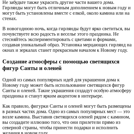
Не забудьте также украсить другие части вашего дома.
Гирлянды могут быть отличным дополнением к новым году и
могут быть установлены вместе с елкой, около камина или на
стенах.
В новогоднюю ночь, когда гирлянды будут ярко светиться, вы
почувствуете всю радость и веселье этого праздника. Не
стесняйтесь экспериментировать с цветами и формами,
создавая уникальный образ. Установка мерцающих гирлянд на
окнах и зеркалах станет прекрасным началом к Новому году.
Создание атмосферы с помощью светящихся
фигур Санты и оленей
Одной из самых популярных идей для украшения дома к
Новому году может быть использование светящихся фигур
Санты и оленей. Такие украшения создадут особую атмосферу
праздника и станут ярким акцентом в интерьере.
Как правило, фигурки Санты и оленей могут быть размещены
в разных частях дома. Одно из самых популярных мест — это
возле камина. Выставив светящихся оленей рядом с камином,
вы создадите иллюзию того, что они прилетели прямо из
северной страны, чтобы принести подарки и исполнить
желания в новом году.