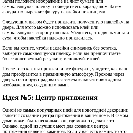
Затем положите изображение на лист бумаги или
самоклеящуюся пленку и обведите его карандашом. Затем
аккуратно вырежьте фигуру наклейки ножницами.
Следующим шагом будет приклеить полученную наклейку на
дверь. Для этого можно использовать клей или
самоклеящуюся сторону пленки. Убедитесь, что дверь чиста и
суха, чтобы наклейка надежно приклеилась.
Если вы хотите, чтобы наклейки снимались без остатка,
выберите самоклеящуюся пленку. Если вы предпочитаете
более долговечный результат, используйте клей.
После того как вы приклеили все фигурки, увидите, как ваш
дом преобразится в праздничную атмосферу. Проходя через
дверь, гости будут радоваться замечательным новогодним
изображениям, созданным вами.
Идея №5: Центр притяжения
Одной из самых популярных идей для новогодней декорации
является создание центра притяжения в вашем доме. В самом
доме может быть несколько зон, где можно сделать это.
Однако, одной из лучших мест для создания центра
притяжения является камином. Если у вас есть камин, то это