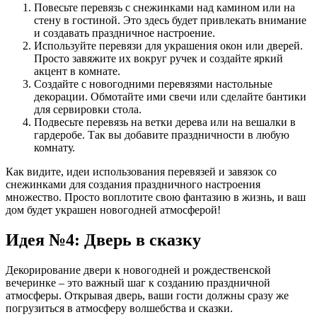
Повесьте перевязь с снежинками над камином или на
стену в гостиной. Это здесь будет привлекать внимание
и создавать праздничное настроение.
Используйте перевязи для украшения окон или дверей.
Просто завяжите их вокруг ручек и создайте яркий
акцент в комнате.
Создайте с новогодними перевязями настольные
декорации. Обмотайте ими свечи или сделайте бантики
для сервировки стола.
Подвесьте перевязь на ветки дерева или на вешалки в
гардеробе. Так вы добавите праздничности в любую
комнату.
Как видите, идеи использования перевязей и завязок со
снежинками для создания праздничного настроения
множество. Просто воплотите свою фантазию в жизнь, и ваш
дом будет украшен новогодней атмосферой!
Идея №4: Дверь в сказку
Декорирование двери к новогодней и рождественской
вечеринке – это важный шаг к созданию праздничной
атмосферы. Открывая дверь, ваши гости должны сразу же
погрузиться в атмосферу волшебства и сказки.