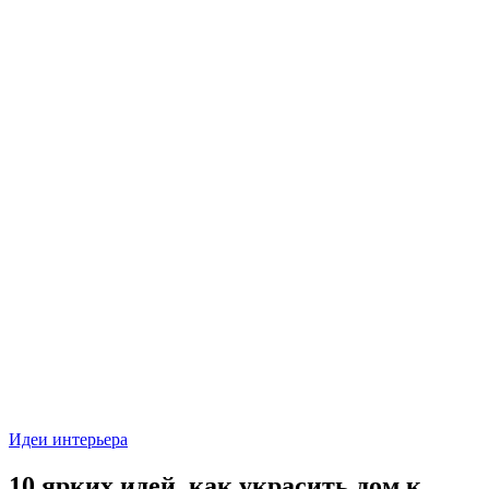
Идеи интерьера
10 ярких идей, как украсить дом к