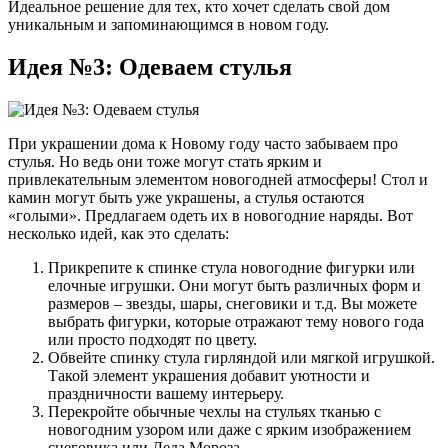
Идеальное решение для тех, кто хочет сделать свой дом
уникальным и запоминающимся в новом году.
Идея №3: Одеваем стулья
При украшении дома к Новому году часто забываем про
стулья. Но ведь они тоже могут стать ярким и
привлекательным элементом новогодней атмосферы! Стол и
камин могут быть уже украшены, а стулья остаются
«голыми». Предлагаем одеть их в новогодние наряды. Вот
несколько идей, как это сделать:
Прикрепите к спинке стула новогодние фигурки или
елочные игрушки. Они могут быть различных форм и
размеров – звезды, шары, снеговики и т.д. Вы можете
выбрать фигурки, которые отражают тему нового года
или просто подходят по цвету.
Обвейте спинку стула гирляндой или мягкой игрушкой.
Такой элемент украшения добавит уютности и
праздничности вашему интерьеру.
Перекройте обычные чехлы на стульях тканью с
новогодним узором или даже с ярким изображением
снеговика или Деда Мороза.