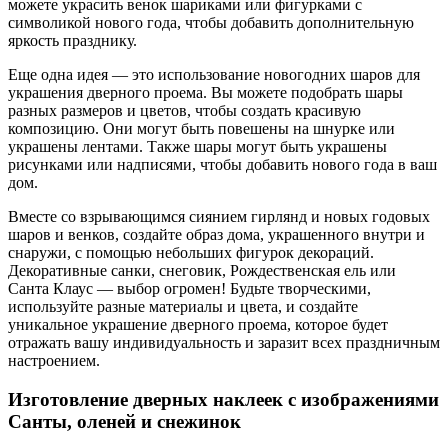
можете украсить венок шариками или фигурками с
символикой нового года, чтобы добавить дополнительную
яркость празднику.
Еще одна идея — это использование новогодних шаров для
украшения дверного проема. Вы можете подобрать шары
разных размеров и цветов, чтобы создать красивую
композицию. Они могут быть повешены на шнурке или
украшены лентами. Также шары могут быть украшены
рисунками или надписями, чтобы добавить нового года в ваш
дом.
Вместе со взрывающимся сиянием гирлянд и новых годовых
шаров и венков, создайте образ дома, украшенного внутри и
снаружи, с помощью небольших фигурок декораций.
Декоративные санки, снеговик, Рождественская ель или
Санта Клаус — выбор огромен! Будьте творческими,
используйте разные материалы и цвета, и создайте
уникальное украшение дверного проема, которое будет
отражать вашу индивидуальность и заразит всех праздничным
настроением.
Изготовление дверных наклеек с изображениями
Санты, оленей и снежинок