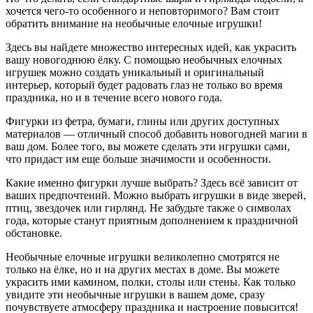
хочется чего-то особенного и неповторимого? Вам стоит
обратить внимание на необычные елочные игрушки!
Здесь вы найдете множество интересных идей, как украсить
вашу новогоднюю ёлку. С помощью необычных елочных
игрушек можно создать уникальный и оригинальный
интерьер, который будет радовать глаз не только во время
праздника, но и в течение всего нового года.
Фигурки из фетра, бумаги, глины или других доступных
материалов — отличный способ добавить новогодней магии в
ваш дом. Более того, вы можете сделать эти игрушки сами,
что придаст им еще больше значимости и особенности.
Какие именно фигурки лучше выбрать? Здесь всё зависит от
ваших предпочтений. Можно выбрать игрушки в виде зверей,
птиц, звездочек или гирлянд. Не забудьте также о символах
года, которые станут приятным дополнением к праздничной
обстановке.
Необычные елочные игрушки великолепно смотрятся не
только на ёлке, но и на других местах в доме. Вы можете
украсить ими камином, полки, столы или стены. Как только
увидите эти необычные игрушки в вашем доме, сразу
почувствуете атмосферу праздника и настроение повысится!