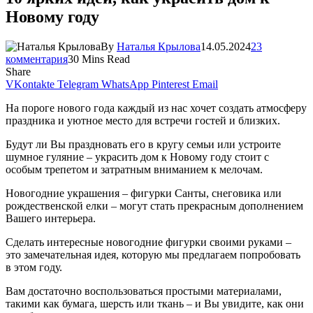
Новому году
By
Наталья Крылова
14.05.2024
23
комментария
30 Mins Read
Share
VKontakte
Telegram
WhatsApp
Pinterest
Email
На пороге нового года каждый из нас хочет создать атмосферу
праздника и уютное место для встречи гостей и близких.
Будут ли Вы праздновать его в кругу семьи или устроите
шумное гуляние – украсить дом к Новому году стоит с
особым трепетом и затратным вниманием к мелочам.
Новогодние украшения – фигурки Санты, снеговика или
рождественской елки – могут стать прекрасным дополнением
Вашего интерьера.
Сделать интересные новогодние фигурки своими руками –
это замечательная идея, которую мы предлагаем попробовать
в этом году.
Вам достаточно воспользоваться простыми материалами,
такими как бумага, шерсть или ткань – и Вы увидите, как они