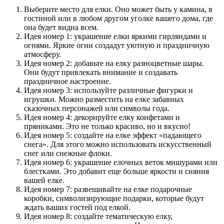
Выберите место для елки. Оно может быть у камина, в
гостиной или в любом другом уголке вашего дома, где
она будет видна всем.
Идея номер 1: украшение елки яркими гирляндами и
огнями. Яркие огни создадут уютную и праздничную
атмосферу.
Идея номер 2: добавьте на елку разноцветные шары.
Они будут привлекать внимание и создавать
праздничное настроение.
Идея номер 3: используйте различные фигурки и
игрушки. Можно разместить на елке забавных
сказочных персонажей или символы года.
Идея номер 4: декорируйте елку конфетами и
пряниками. Это не только красиво, но и вкусно!
Идея номер 5: создайте на елке эффект «падающего
снега». Для этого можно использовать искусственный
снег или снежные флоки.
Идея номер 6: украшение елочных веток мишурами или
блестками. Это добавит еще больше яркости и сияния
вашей елке.
Идея номер 7: развешивайте на елке подарочные
коробки, символизирующие подарки, которые будут
ждать ваших гостей под елкой.
Идея номер 8: создайте тематическую елку,