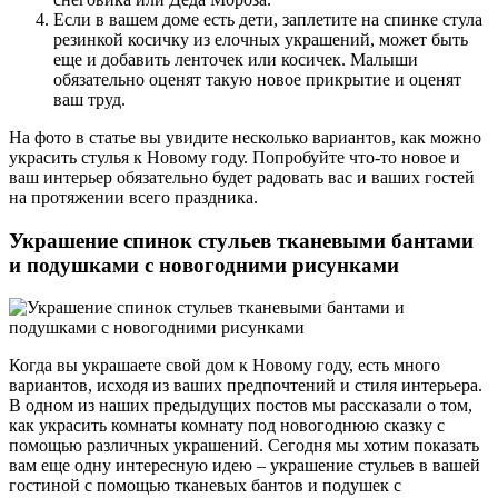
Если в вашем доме есть дети, заплетите на спинке стула
резинкой косичку из елочных украшений, может быть
еще и добавить ленточек или косичек. Малыши
обязательно оценят такую новое прикрытие и оценят
ваш труд.
На фото в статье вы увидите несколько вариантов, как можно
украсить стулья к Новому году. Попробуйте что-то новое и
ваш интерьер обязательно будет радовать вас и ваших гостей
на протяжении всего праздника.
Украшение спинок стульев тканевыми бантами
и подушками с новогодними рисунками
Когда вы украшаете свой дом к Новому году, есть много
вариантов, исходя из ваших предпочтений и стиля интерьера.
В одном из наших предыдущих постов мы рассказали о том,
как украсить комнаты комнату под новогоднюю сказку с
помощью различных украшений. Сегодня мы хотим показать
вам еще одну интересную идею – украшение стульев в вашей
гостиной с помощью тканевых бантов и подушек с