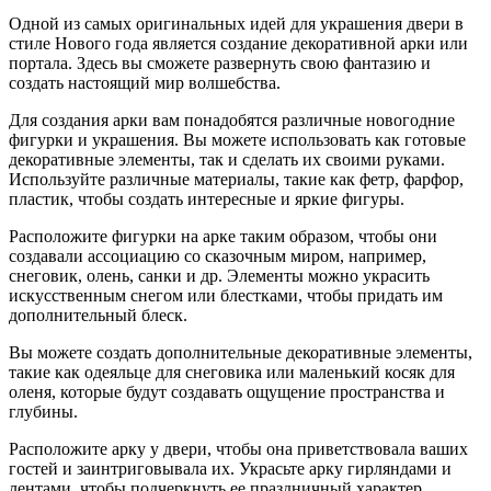
Одной из самых оригинальных идей для украшения двери в
стиле Нового года является создание декоративной арки или
портала. Здесь вы сможете развернуть свою фантазию и
создать настоящий мир волшебства.
Для создания арки вам понадобятся различные новогодние
фигурки и украшения. Вы можете использовать как готовые
декоративные элементы, так и сделать их своими руками.
Используйте различные материалы, такие как фетр, фарфор,
пластик, чтобы создать интересные и яркие фигуры.
Расположите фигурки на арке таким образом, чтобы они
создавали ассоциацию со сказочным миром, например,
снеговик, олень, санки и др. Элементы можно украсить
искусственным снегом или блестками, чтобы придать им
дополнительный блеск.
Вы можете создать дополнительные декоративные элементы,
такие как одеяльце для снеговика или маленький косяк для
оленя, которые будут создавать ощущение пространства и
глубины.
Расположите арку у двери, чтобы она приветствовала ваших
гостей и заинтриговывала их. Украсьте арку гирляндами и
лентами, чтобы подчеркнуть ее праздничный характер.