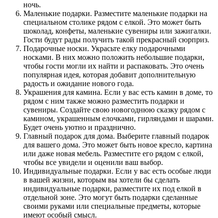
ночь.
Маленькие подарки. Разместите маленькие подарки на
специальном столике рядом с елкой. Это может быть
шоколад, конфеты, маленькие сувениры или зажигалки.
Гости будут рады получить такой прекрасный сюрприз.
Подарочные носки. Украсьте елку подарочными
носками. В них можно положить небольшие подарки,
чтобы гости могли их найти и распаковать. Это очень
популярная идея, которая добавит дополнительную
радость и ожидание нового года.
Украшения для камина. Если у вас есть камин в доме, то
рядом с ним также можно разместить подарки и
сувениры. Создайте свою новогоднюю сказку рядом с
камином, украшенным елочками, гирляндами и шарами.
Будет очень уютно и празднично.
Главный подарок для дома. Выберите главный подарок
для вашего дома. Это может быть новое кресло, картина
или даже новая мебель. Разместите его рядом с елкой,
чтобы все увидели и оценили ваш выбор.
Индивидуальные подарки. Если у вас есть особые люди
в вашей жизни, которым вы хотели бы сделать
индивидуальные подарки, разместите их под елкой в
отдельной зоне. Это могут быть подарки сделанные
своими руками или специальные предметы, которые
имеют особый смысл.