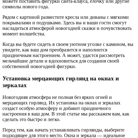
можете поставить фигурки санта-клауса, елочку или другие
символы нового года.
Рядом с картиной разместите кресла или диваны с мягкими
покрывалами и подушками. Здесь вы и ваши гости смогут
насладиться атмосферой новогодней сказки и почувствовать
момент волшебства.
Когда вы будете сидеть в своем уютном уголке с камином, вы
увидите, как ваш дом преобразится и наполнится
праздничным настроением. А может, удастся рассмотреть
мельчайшие детали и вдохновиться для создания своей
собственной новогодней фигурки.
Установка мерцающих гирлянд на окнах и
зеркалах
Новогодняя атмосфера не полная без ярких огней и
мерцающих гирлянд. Их установка на окнах и зеркалах
создаст особую атмосферу и добавит праздничного
настроения в ваш дом. В этой статье мы расскажем вам, как
сделать это быстро и легко.
Перед тем, как начать устанавливать гирлянды, выберите
подходящее для этого место. Окна и зеркала — идеальное