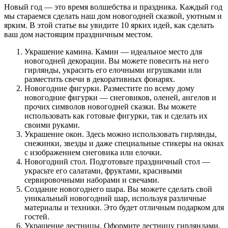
Новый год — это время волшебства и праздника. Каждый год
мы стараемся сделать наш дом новогодней сказкой, уютным и
ярким. В этой статье вы увидите 10 ярких идей, как сделать
ваш дом настоящим праздничным местом.
Украшение камина. Камин — идеальное место для
новогодней декорации. Вы можете повесить на него
гирлянды, украсить его елочными игрушками или
разместить свечи в декоративных фонарях.
Новогодние фигурки. Разместите по всему дому
новогодние фигурки — снеговиков, оленей, ангелов и
прочих символов новогодней сказки. Вы можете
использовать как готовые фигурки, так и сделать их
своими руками.
Украшение окон. Здесь можно использовать гирлянды,
снежинки, звезды и даже специальные стикеры на окнах
с изображением снеговика или елочки.
Новогодний стол. Подготовьте праздничный стол —
украсьте его салатами, фруктами, красивыми
сервировочными наборами и свечами.
Создание новогоднего шара. Вы можете сделать свой
уникальный новогодний шар, используя различные
материалы и техники. Это будет отличным подарком для
гостей.
Украшение лестницы. Оформите лестницу гирляндами,