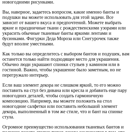
новогодними рисунками.
Вы, наверное, задаетесь вопросом, какие именно банты и
подушки вы можете использовать для этой задачи. Все
зависит от вашего вкуса и предпочтений. Можете выбрать
яркие и праздничные ткани с рождественскими узорами или
украсить обычные тканевые банты яркими лентами и
бусинками. Фигурки Деда Мороза или Снегурочек также
будут вполне уместными.
Как только вы определитесь с выбором бантов и подушек, вам
останется только найти подходящее место для украшения.
Обычно люди украшают спинки стульев у камином или в
гостиной. Важно, чтобы украшение было заметным, но не
перегружало интерьер.
Если ваш элемент декора не слишком яркий, то его можно
поставить на стул без дивана или кресла и добавить еще пару
новогодних деталей, чтобы создать гармоничную
композицию. Например, вы можете положить на стол
новогодние салфетки или поставить небольшой элемент
декора, выполненный в том же стиле, что и бант на спинке
стула.
Огромное преимущество использования тканевых бантов и