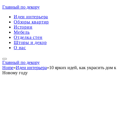
Главный по декору
Идеи интерьера
Обзоры квартир
Истории
Мебель
Отделка стен
Шторы и декор
О нас
Главный по декору
Home
»
Идеи интерьера
»
10 ярких идей, как украсить дом к
Новому году