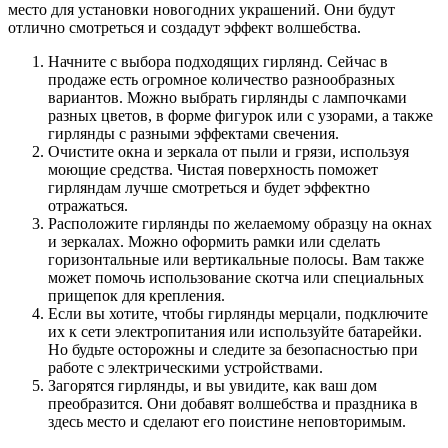
место для установки новогодних украшений. Они будут
отлично смотреться и создадут эффект волшебства.
Начните с выбора подходящих гирлянд. Сейчас в
продаже есть огромное количество разнообразных
вариантов. Можно выбрать гирлянды с лампочками
разных цветов, в форме фигурок или с узорами, а также
гирлянды с разными эффектами свечения.
Очистите окна и зеркала от пыли и грязи, используя
моющие средства. Чистая поверхность поможет
гирляндам лучше смотреться и будет эффектно
отражаться.
Расположите гирлянды по желаемому образцу на окнах
и зеркалах. Можно оформить рамки или сделать
горизонтальные или вертикальные полосы. Вам также
может помочь использование скотча или специальных
прищепок для крепления.
Если вы хотите, чтобы гирлянды мерцали, подключите
их к сети электропитания или используйте батарейки.
Но будьте осторожны и следите за безопасностью при
работе с электрическими устройствами.
Загорятся гирлянды, и вы увидите, как ваш дом
преобразится. Они добавят волшебства и праздника в
здесь место и сделают его поистине неповторимым.