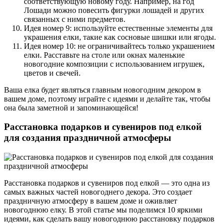
соответствующую новому году. Например, на год
Лошади можно повесить фигурки лошадей и других
связанных с ними предметов.
Идея номер 9: используйте естественные элементы для
украшения елки, такие как сосновые шишки или ягоды.
Идея номер 10: не ограничивайтесь только украшением
елки. Расставьте на столе или окнах маленькие
новогодние композиции с использованием игрушек,
цветов и свечей.
Ваша елка будет являться главным новогодним декором в
вашем доме, поэтому играйте с идеями и делайте так, чтобы
она была заметной и запоминающейся!
Расстановка подарков и сувениров под елкой
для создания праздничной атмосферы
Расстановка подарков и сувениров под елкой — это одна из
самых важных частей новогоднего декора. Это создает
праздничную атмосферу в вашем доме и оживляет
новогоднюю елку. В этой статье мы поделимся 10 яркими
идеями, как сделать вашу новогоднюю расстановку подарков