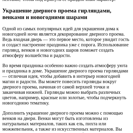
Украшение дверного проема гирляндами,
венками и новогодними шарами
Одной из самых популярных идей для украшения дома к
новогодней ночи является декорирование дверного проема.
Ведь входная дверь — это первое место, которое увидит гость
и создаст настроение праздника уже с порога. Использование
гирлянд, венков и новогодних шаров поможет создать
атмосферу волшебства и радости.
Во время праздника особенно важно создать атмосферу уюта
и праздника в доме. Украшение дверного проема гирляндами
— отличная идея, чтобы добавить в интерьер новогодней
магии и радости. Вы можете повесить гирлянды вокруг
дверного проема, начиная от самой верхней точки и
заканчивая нижней. Гирлянды можно выбрать различных
цветов, например, красные или золотые, чтобы подчеркнуть
новогоднюю тематику.
Дополнить украшение дверного проема можно с помощью
венков на двери. Венки могут быть изготовлены из
натуральных материалов, таких как ель, пихта или
можжевельник, а также из искусственных материалов. Вы