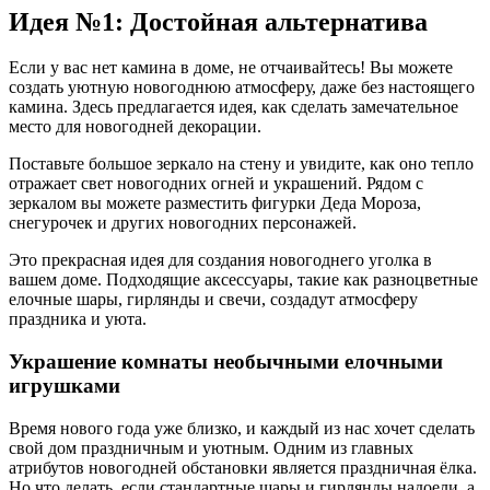
Идея №1: Достойная альтернатива
Если у вас нет камина в доме, не отчаивайтесь! Вы можете
создать уютную новогоднюю атмосферу, даже без настоящего
камина. Здесь предлагается идея, как сделать замечательное
место для новогодней декорации.
Поставьте большое зеркало на стену и увидите, как оно тепло
отражает свет новогодних огней и украшений. Рядом с
зеркалом вы можете разместить фигурки Деда Мороза,
снегурочек и других новогодних персонажей.
Это прекрасная идея для создания новогоднего уголка в
вашем доме. Подходящие аксессуары, такие как разноцветные
елочные шары, гирлянды и свечи, создадут атмосферу
праздника и уюта.
Украшение комнаты необычными елочными
игрушками
Время нового года уже близко, и каждый из нас хочет сделать
свой дом праздничным и уютным. Одним из главных
атрибутов новогодней обстановки является праздничная ёлка.
Но что делать, если стандартные шары и гирлянды надоели, а