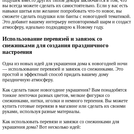
подушек вместо других типов декора заключается в том, что
вы всегда можете сделать их самостоятельно. Если у вас есть
навыки шитья или желание попробовать что-то новое, вы
сможете сделать подушки или банты с новогодней тематикой.
Это добавит вашему интерьеру неповторимый шарм и создаст
атмосферу, идеально подходящую к Новому году.
Использование перевязей и завязок со
снежинками для создания праздничного
настроения
Одна из новых идей для украшения дома к новогодней ночи
— использование перевязей и завязок со снежинками. Это
простой и эффектный способ придать вашему дому
праздничную атмосферу.
Как сделать такие новогодние украшения? Вам понадобятся
тонкие ленточки разных цветов, мелкие фигурки со
снежинками, нитки, иголки и немного терпения. Вы можете
купить готовые перевязи в магазине или сделать их своими
руками, используя разные материалы.
Как использовать перевязи и завязки со снежинками для
украшения дома? Вот несколько идей: