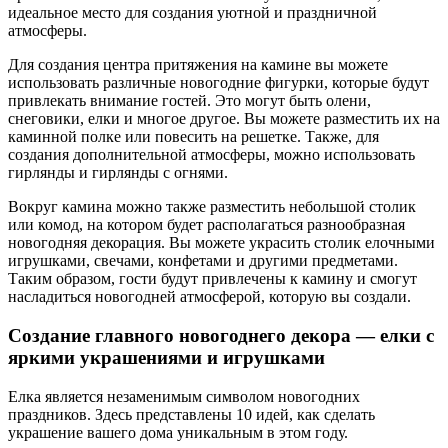
идеальное место для создания уютной и праздничной
атмосферы.
Для создания центра притяжения на камине вы можете
использовать различные новогодние фигурки, которые будут
привлекать внимание гостей. Это могут быть олени,
снеговики, елки и многое другое. Вы можете разместить их на
каминной полке или повесить на решетке. Также, для
создания дополнительной атмосферы, можно использовать
гирлянды и гирлянды с огнями.
Вокруг камина можно также разместить небольшой столик
или комод, на котором будет располагаться разнообразная
новогодняя декорация. Вы можете украсить столик елочными
игрушками, свечами, конфетами и другими предметами.
Таким образом, гости будут привлечены к камину и смогут
насладиться новогодней атмосферой, которую вы создали.
Создание главного новогоднего декора — елки с
яркими украшениями и игрушками
Елка является незаменимым символом новогодних
праздников. Здесь представлены 10 идей, как сделать
украшение вашего дома уникальным в этом году.