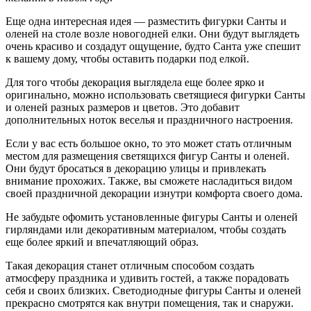
Еще одна интересная идея — разместить фигурки Санты и
оленей на столе возле новогодней елки. Они будут выглядеть
очень красиво и создадут ощущение, будто Санта уже спешит
к вашему дому, чтобы оставить подарки под елкой.
Для того чтобы декорация выглядела еще более ярко и
оригинально, можно использовать светящиеся фигурки Санты
и оленей разных размеров и цветов. Это добавит
дополнительных ноток веселья и праздничного настроения.
Если у вас есть большое окно, то это может стать отличным
местом для размещения светящихся фигур Санты и оленей.
Они будут бросаться в декорацию улицы и привлекать
внимание прохожих. Также, вы сможете насладиться видом
своей праздничной декорации изнутри комфорта своего дома.
Не забудьте офомить установленные фигуры Санты и оленей
гирляндами или декоративным материалом, чтобы создать
еще более яркий и впечатляющий образ.
Такая декорация станет отличным способом создать
атмосферу праздника и удивить гостей, а также порадовать
себя и своих близких. Светодиодные фигуры Санты и оленей
прекрасно смотрятся как внутри помещения, так и снаружи.