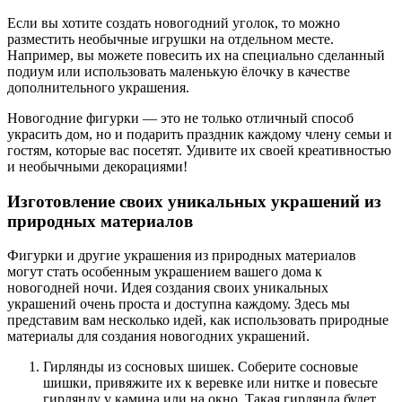
Если вы хотите создать новогодний уголок, то можно
разместить необычные игрушки на отдельном месте.
Например, вы можете повесить их на специально сделанный
подиум или использовать маленькую ёлочку в качестве
дополнительного украшения.
Новогодние фигурки — это не только отличный способ
украсить дом, но и подарить праздник каждому члену семьи и
гостям, которые вас посетят. Удивите их своей креативностью
и необычными декорациями!
Изготовление своих уникальных украшений из
природных материалов
Фигурки и другие украшения из природных материалов
могут стать особенным украшением вашего дома к
новогодней ночи. Идея создания своих уникальных
украшений очень проста и доступна каждому. Здесь мы
представим вам несколько идей, как использовать природные
материалы для создания новогодних украшений.
Гирлянды из сосновых шишек. Соберите сосновые
шишки, привяжите их к веревке или нитке и повесьте
гирлянду у камина или на окно. Такая гирлянда будет