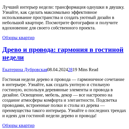
Лучший интерьер недели: трансформация однушки в двушку.
Узнайте, как сделать максимально эффективное
использование пространства и создать уютный дизайн в
небольшой квартире. Посмотрите фотографии и получите
вдохновение для своего собственного проекта.
Обзоры квартир
Древо и провода: гармония в гостиной
недели
Екатерина Дубровская
08.04.2024
28
19 Mins Read
Гостиная недели дерево и провода — гармоничное сочетание
в интерьере. Узнайте, как создать уютную и стильную
гостиную, используя деревянные элементы и провода в
дизайне. Освещение, мебель, декор — все настроено на
создание атмосферы комфорта и элегантности. Подсветка
проводами, встроенные полки и столы из дерева —
преимущества такого интерьера. Узнайте о последних трендах
и идеях для гостиной недели дерево и провода!
Обзоры квартир