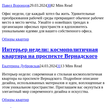
Павел Воронцов
29.03.2024
30
82 Mins Read
Офис недели, где каждый хотел бы жить. Удивительные
преобразования рабочей среды превращают обычное рабочее
место в место мечты. Узнайте о новейших трендах в
организации офисных пространств и вдохновитесь
уникальными идеями для вашего собственного офиса.
Обзоры квартир
Интерьер недели: космополитичная
квартира на проспекте Вернадского
Екатерина Дубровская
24.03.2024
31
13 Mins Read
Интерьер недели: современная и стильная космополитичная
квартира на проспекте Вернадского. Подробное описание
дизайна, использованных материалов и идеи, воплощенные в
этом уникальном пространстве. Приглашаем вас окунуться в
элегантный мир современного дизайна и искусства.
Обзоры квартир