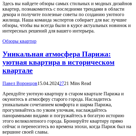
Здесь вы найдете обзоры самых стильных и модных дизайнов
квартир, познакомитесь с последними трендами в области
декора и получите полезные советы по созданию уютного
жилища. Наша команда экспертов собирает для вас лучшие
обзоры, чтобы вы всегда были в курсе актуальных новинок и
интересных решений для вашего интерьера.
Обзоры квартир
Уникальная атмосфера Парижа:
уютная квартира в историческом
квартале
Павел Воронцов
15.04.2024
27
21 Mins Read
Арендуйте уютную квартиру в старом квартале Парижа и
окунитесь в атмосферу старого города. Насладитесь
уникальным сочетанием комфорта и шарма Парижа,
прогуливайтесь по узким улочкам, наслаждайтесь
панорамными видами и погружайтесь в богатую историю
этого великолепного города. Бронируйте квартиру прямо
сейчас и перенеситесь во времена эпохи, когда Париж был на
вершине своей славы.