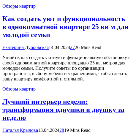
Обзоры квартир
Как создать уют и функциональность
в однокомнатной квартире 25 кв м для
молодой семьи
Екатерина Дубровская
14.04.2024
27
26 Mins Read
Узнайте, как создать уютную и функциональную обстановку в
своей однокомнатной квартире площадью 25 кв. метров для
молодой семьи. Получите советы по организации
пространства, выбору мебели и украшениями, чтобы сделать
вашу квартиру комфортной и стильной.
Обзоры квартир
Лучший интерьер недели:
трансформация однушки в двушку за
неделю
Наталья Крылова
13.04.2024
28
19 Mins Read