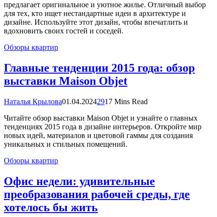
предлагает оригинальное и уютное жилье. Отличный выбор
для тех, кто ищет нестандартные идеи в архитектуре и
дизайне. Используйте этот дизайн, чтобы впечатлить и
вдохновить своих гостей и соседей.
Обзоры квартир
Главные тенденции 2015 года: обзор
выставки Maison Objet
Наталья Крылова
01.04.2024
29
17 Mins Read
Читайте обзор выставки Maison Objet и узнайте о главных
тенденциях 2015 года в дизайне интерьеров. Откройте мир
новых идей, материалов и цветовой гаммы для создания
уникальных и стильных помещений.
Обзоры квартир
Офис недели: удивительные
преобразования рабочей среды, где
хотелось бы жить