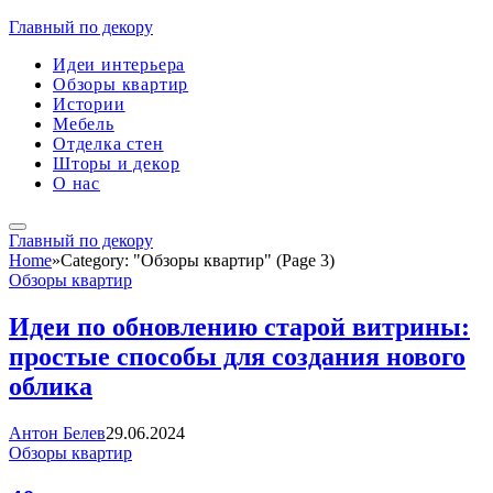
Главный по декору
Идеи интерьера
Обзоры квартир
Истории
Мебель
Отделка стен
Шторы и декор
О нас
Главный по декору
Home
»
Category: "Обзоры квартир" (Page 3)
Обзоры квартир
Идеи по обновлению старой витрины:
простые способы для создания нового
облика
Антон Белев
29.06.2024
Обзоры квартир