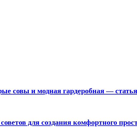
рые совы и модная гардеробная — статья
2 советов для создания комфортного прос