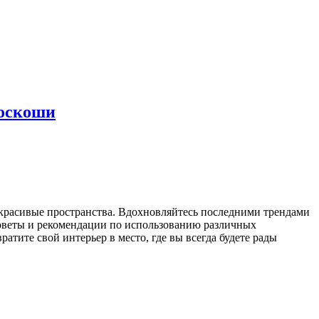
роскоши
 красивые пространства. Вдохновляйтесь последними трендами
советы и рекомендации по использованию различных
атите свой интерьер в место, где вы всегда будете рады