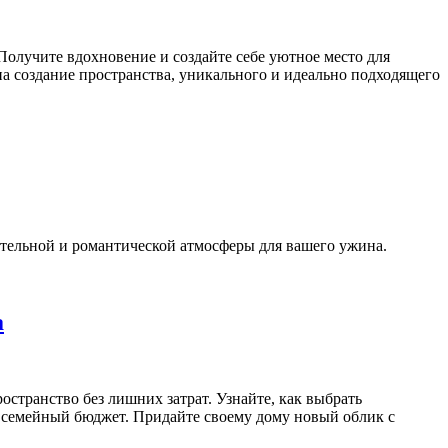
Получите вдохновение и создайте себе уютное место для
на создание пространства, уникального и идеально подходящего
ительной и романтической атмосферы для вашего ужина.
а
странство без лишних затрат. Узнайте, как выбрать
я семейный бюджет. Придайте своему дому новый облик с