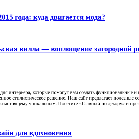
015 года: куда двигается мода?
льская вилла — воплощение загородной 
 для интерьера, которые помогут вам создать функциональные и
венное стилистическое решение. Наш сайт предлагает полезные 
о-настоящему уникальным. Посетите «Главный по декору» и превр
зайн для вдохновения