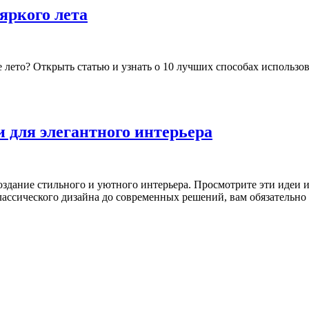
 яркого лета
е лето? Открыть статью и узнать о 10 лучших способах использо
 для элегантного интерьера
оздание стильного и уютного интерьера. Просмотрите эти идеи 
лассического дизайна до современных решений, вам обязательно