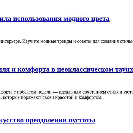
ила использования модного цвета
 интерьере. Изучите модные тренды и советы для создания стил
иля и комфорта в неоклассическом таунх
мфорта с проектом недели — идеальным сочетанием стиля и уюта
, которые поражают своей красотой и комфортом.
кусство преодоления пустоты