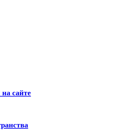
 на сайте
транства