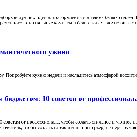
одборкой лучших идей для оформления и дизайна белых спален. 
временного, эти спальные комнаты в белых тонах вдохновят вас 
романтического ужина
уру. Попробуйте кухню недели и насладитесь атмосферой восхит
бюджетом: 10 советов от профессионал
оветам от профессионала, чтобы создать стильное и уютное про
 и текстиль, чтобы создать гармоничный интерьер, не перегружа