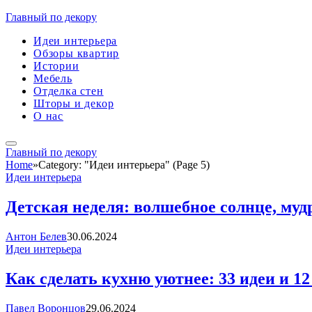
Главный по декору
Идеи интерьера
Обзоры квартир
Истории
Мебель
Отделка стен
Шторы и декор
О нас
Главный по декору
Home
»
Category: "Идеи интерьера" (Page 5)
Идеи интерьера
Детская неделя: волшебное солнце, муд
Антон Белев
30.06.2024
Идеи интерьера
Как сделать кухню уютнее: 33 идеи и 1
Павел Воронцов
29.06.2024