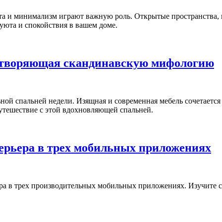
тота и минимализм играют важную роль. Открытые пространства, 
уюта и спокойствия в вашем доме.
цетворяющая скандинавскую мифологию
ой спальней недели. Изящная и современная мебель сочетается 
утешествие с этой вдохновляющей спальней.
ерьера в трех мобильных приложениях
ера в трех производительных мобильных приложениях. Изучите с