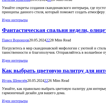
Узнайте секреты создания скандинавского интерьера, где пус
принципы данного стиля, который поможет создать атмосферу 
Идеи интерьера
Фантастическая спальня недели, оли
Павел Воронцов
20.05.2024
22
28 Mins Read
Погрузитесь в мир скандинавской мифологии с уютной и стильн
таинственности и благополучия. Отправляйтесь в волшебное п
Идеи интерьера
Как выбрать цветовую палитру для инт
Игорь Шевелёв
20.05.2024
22
26 Mins Read
Узнайте, как правильно выбрать цветовую палитру для интерь
гармоничный дизайн для вашего дома.
Идеи интерьера