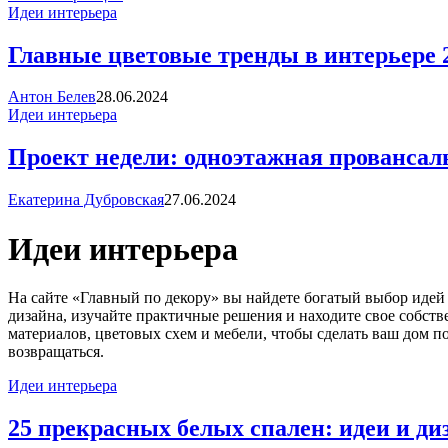
Идеи интерьера
Главные цветовые тренды в интерьере 2
Антон Белев
28.06.2024
Идеи интерьера
Проект недели: одноэтажная прованса
Екатерина Дубровская
27.06.2024
Идеи интерьера
На сайте «Главный по декору» вы найдете богатый выбор идей
дизайна, изучайте практичные решения и находите свое собст
материалов, цветовых схем и мебели, чтобы сделать ваш дом п
возвращаться.
Идеи интерьера
25 прекрасных белых спален: идеи и ди