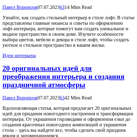
Павел Воронцов
07.07.2023
63
14 Mins Read
Узнайте, как создать стильный интерьер в стиле лофт. В статье
представлены главные нюансы и советы по оформлению
лофт-интерьера, которые помогут вам создать уникальное и
модное пространство в своем доме. Изучите особенности
выбора цветов, мебели и декора в стиле лофт, чтобы создать
уютное и стильное пространство в вашем жилье.
Идеи интерьера
20 оригинальных идей для
преображения интерьера и создания
праздничной атмосферы
Павел Воронцов
07.07.2023
63
42 Mins Read
Вдохновляющая статья, которая предлагает 20 оригинальных
идей для придания новогоднего настроения и трансформации
интерьера. От украшения гирляндами и оформления елки до
создания красочных новогодних композиций и украшения
стола – здесь вы найдете все, чтобы сделать свой праздник
ярким и запоминающимся.