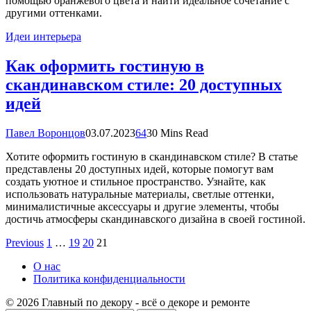
помощью оранжевого цвета и найти идеальное сочетание с
другими оттенками.
Идеи интерьера
Как оформить гостиную в
скандинавском стиле: 20 доступных
идей
Павел Воронцов
03.07.2023
64
30 Mins Read
Хотите оформить гостиную в скандинавском стиле? В статье
представлены 20 доступных идей, которые помогут вам
создать уютное и стильное пространство. Узнайте, как
использовать натуральные материалы, светлые оттенки,
минималистичные аксессуары и другие элементы, чтобы
достичь атмосферы скандинавского дизайна в своей гостиной.
Previous
1
…
19
20
21
О нас
Политика конфиденциальности
© 2026 Главный по декору - всё о декоре и ремонте