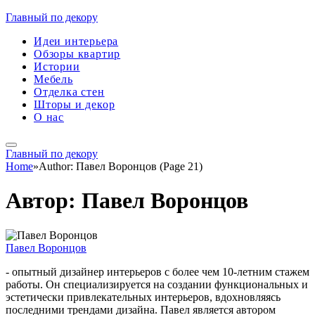
Главный по декору
Идеи интерьера
Обзоры квартир
Истории
Мебель
Отделка стен
Шторы и декор
О нас
Главный по декору
Home
»
Author: Павел Воронцов (Page 21)
Автор:
Павел Воронцов
Павел Воронцов
- опытный дизайнер интерьеров с более чем 10-летним стажем
работы. Он специализируется на создании функциональных и
эстетически привлекательных интерьеров, вдохновляясь
последними трендами дизайна. Павел является автором