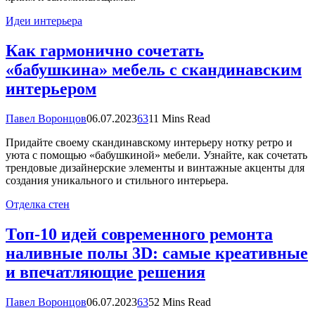
Идеи интерьера
Как гармонично сочетать
«бабушкина» мебель с скандинавским
интерьером
Павел Воронцов
06.07.2023
63
11 Mins Read
Придайте своему скандинавскому интерьеру нотку ретро и
уюта с помощью «бабушкиной» мебели. Узнайте, как сочетать
трендовые дизайнерские элементы и винтажные акценты для
создания уникального и стильного интерьера.
Отделка стен
Топ-10 идей современного ремонта
наливные полы 3D: самые креативные
и впечатляющие решения
Павел Воронцов
06.07.2023
63
52 Mins Read