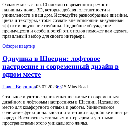
Ознакомьтесь с топ-10 идеями современного ремонта
наливных полов 3D, которые добавят элегантности и
уникальности в ваш дом. Исследуйте разнообразные дизайны,
цвета и текстуры, чтобы создать впечатляющий визуальный
эффект и ощущение глубины. Подробное обсуждение
преимуществ и особенностей этих полов поможет вам сделать
правильный выбор для своего интерьера.
Обзоры квартир
Однушка в Швеции: лофтовое
настроение и современный дизайн в
одном месте
Павел Воронцов
05.07.2023
63
15 Mins Read
Стильное и уютное однокомнатное жилье с современным
дизайном и лофтовым настроением в Швеции. Идеальное
место для комфортного отдыха и работы. Удивительное
сочетание функциональности и эстетики в однойшке в центре
города. Восхититесь стильным интерьером и уютными
пространствами этого уникального жилья.